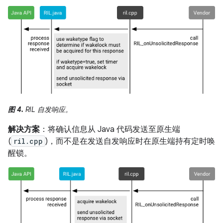
图 4.
RIL 自发响应。
解决方案
：将确认信息从 Java 代码发送至原生端
(
ril.cpp
)，而不是在发送自发响应时在原生端持有定时唤
醒锁。