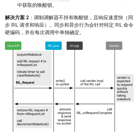
中获取的唤醒锁。
解决方案 2
：调制调解器不持有唤醒锁，且响应速度快（同
步 RIL 请求和响应）。同步和异步行为会针对特定 RIL 命令
硬编码，并在每次调用中单独确定。