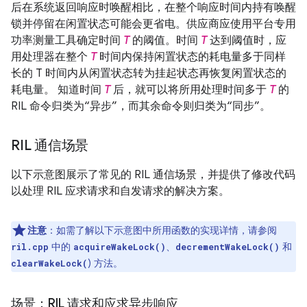
后在系统返回响应时唤醒相比，在整个响应时间内持有唤醒
锁并停留在闲置状态可能会更省电。供应商应使用平台专用
功率测量工具确定时间
T
的阈值。时间
T
达到阈值时，应
用处理器在整个
T
时间内保持闲置状态的耗电量多于同样
长的 T 时间内从闲置状态转为挂起状态再恢复闲置状态的
耗电量。 知道时间
T
后，就可以将所用处理时间多于
T
的
RIL 命令归类为“异步”，而其余命令则归类为“同步”。
RIL 通信场景
以下示意图展示了常见的 RIL 通信场景，并提供了修改代码
以处理 RIL 应求请求和自发请求的解决方案。
注意
：如需了解以下示意图中所用函数的实现详情，请参阅
中的
、
和
ril.cpp
acquireWakeLock()
decrementWakeLock()
) 方法。
clearWakeLock(
场景：RIL 请求和应求异步响应