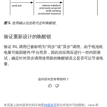
图 5.
使用确认信息取代定时唤醒锁。
验证重新设计的唤醒锁
验证 RIL 调用已被标明为“同步”或“异步”调用。由于电池耗
电量可能因硬件/平台而异，因此供应商应进行一些内部测
试，确定针对异步调用使用新的唤醒锁语义是否可以节省电
量。
该内容对您有帮助吗？
本页面上的内容和代码示例受
内容许可
部分所述许可的限制。Java 和