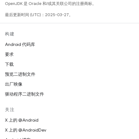
OpenJDK 是 Oracle 和/或其关联公司的注册商标。
最后更新时间 (UTC)：2025-03-27。
构建
Android 代码库
要求
下载
预览二进制文件
出厂映像
驱动程序二进制文件
关注
X 上的 @Android
X 上的 @AndroidDev