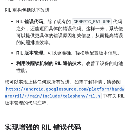
RIL 重构包括以下改进：
RIL 错误代码
。除了现有的
GENERIC_FAILURE
代码
之外，还能返回具体的错误代码。这样一来，系统便
可以提供更具体的错误原因相关信息，从而提高错误
的问题排查效率。
RIL 版本管理
。可以更准确、轻松地配置版本信息。
利用唤醒锁机制的 RIL 通信技术
。改善了设备的电池
性能。
您可以实现上述任何或所有改进。如需了解详情，请参阅
https://android.googlesource.com/platform/hardw
are/ril/+/main/include/telephony/ril.h
中有关 RIL
版本管理的代码注释。
实现增强的 RIL 错误代码