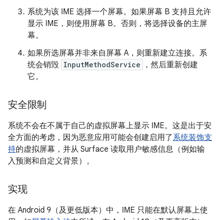
系统为该 IME 选择一个屏幕。如果屏幕 B 支持且允许
显示 IME，则使用屏幕 B。否则，将选择设备的主屏
幕。
如果所选屏幕并非来自屏幕 A，则重新建立连接。系
统会销毁
InputMethodService
，然后重新创建
它。
安全限制
系统不会在不属于自己的虚拟屏幕上显示 IME。这是出于安
全方面的考虑，因为恶意应用可能会创建启用了
系统装饰支
持
的虚拟屏幕，并从 Surface 读取用户敏感信息（例如输
入预测和自定义背景）。
实现
在 Android 9（及更低版本）中，IME 只能在默认屏幕上使