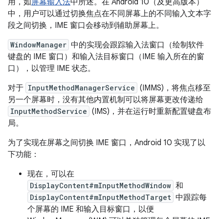
用，如
屏幕输入法
中所述。在 Android 10（及更高版本）
中，用户可以通过切换焦点在不同屏幕上的不同输入文本字
段之间切换，IME 窗口会移动到辅助屏幕上。
WindowManager
中的实现会跟踪输入法窗口（绘制软件
键盘的 IME 窗口）和输入法目标窗口（IME 输入所在的窗
口），以管理 IME 状态。
对于
InputMethodManagerService
(IMMS)，将焦点移至
另一个屏幕时，没有其他内置机制可以将屏幕更改传递给
InputMethodService
(IMS)，并在运行时重新配置键盘布
局。
为了实现在屏幕之间切换 IME 窗口，Android 10 实现了以
下功能：
现在，可以在
DisplayContent#mInputMethodWindow
和
DisplayContent#mInputMethodTarget
中跟踪每
个屏幕的 IME 和输入目标窗口，以便