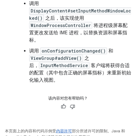
调用
DisplayContent#setInputMethodWindowLoc
ked()
之后，该实现使用
WindowProcessController
将进程级屏幕配
置更改发送给 IME 进程，以替换资源和屏幕指
标。
调用
onConfigurationChanged()
和
ViewGroup#addView()
之
后，
InputMethodService
客户端将获得合适
的配置（其中包含正确的屏幕指标）来重新初始
化输入视图。
该内容对您有帮助吗？
本页面上的内容和代码示例受
内容许可
部分所述许可的限制。Java 和