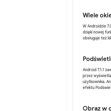
Wiele oki
W Androidzie 7.
dzięki nowej fun
obsługuje też ki
Podświetl
Android 7.1.1 z
przez wyświetla
użytkownika. An
efektu Podświet
Obraz w 