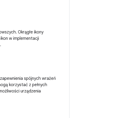
nowszych. Okrągłe ikony
ikon w implementacji
.
 zapewnienia spójnych wrażeń
 mogą korzystać z pełnych
możliwości urządzenia