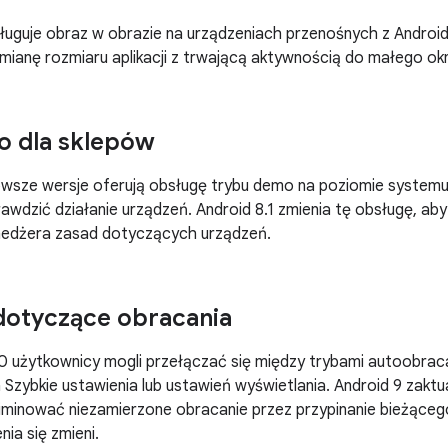
ługuje obraz w obrazie na urządzeniach przenośnych z Androi
ianę rozmiaru aplikacji z trwającą aktywnością do małego ok
o dla sklepów
 nowsze wersje oferują obsługę trybu demo na poziomie systemu
wdzić działanie urządzeń. Android 8.1 zmienia tę obsługę, a
edżera zasad dotyczących urządzeń.
dotyczące obracania
0 użytkownicy mogli przełączać się między trybami autoobracan
Szybkie ustawienia lub ustawień wyświetlania. Android 9 zaktu
liminować niezamierzone obracanie przez przypinanie bieżącego
ia się zmieni.