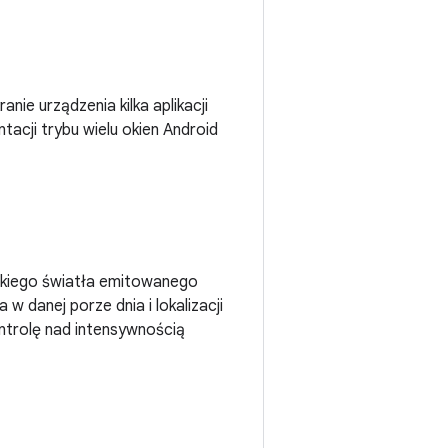
ie urządzenia kilka aplikacji
tacji trybu wielu okien Android
ieskiego światła emitowanego
w danej porze dnia i lokalizacji
ontrolę nad intensywnością