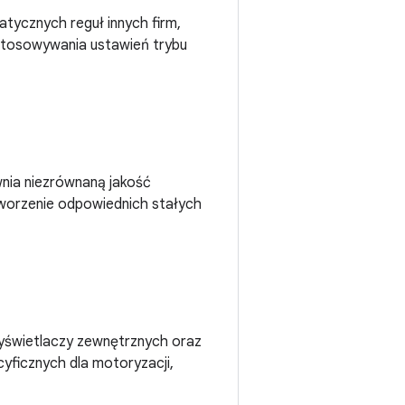
atycznych reguł innych firm,
stosowywania ustawień trybu
wnia niezrównaną jakość
tworzenie odpowiednich stałych
wyświetlaczy zewnętrznych oraz
cyficznych dla motoryzacji,