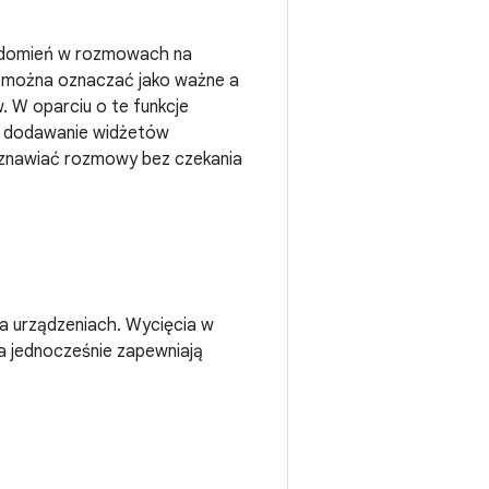
iadomień w rozmowach na
y można oznaczać jako ważne a
W oparciu o te funkcje
om dodawanie widżetów
wznawiać rozmowy bez czekania
a urządzeniach. Wycięcia w
a jednocześnie zapewniają