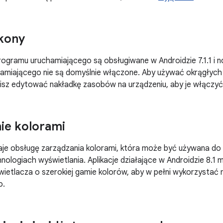
kony
rogramu uruchamiającego są obsługiwane w Androidzie 7.1.1 i 
amiającego nie są domyślnie włączone. Aby używać okrągłych 
isz edytować nakładkę zasobów na urządzeniu, aby je włączyć
ie kolorami
aje obsługę zarządzania kolorami, która może być używana do
nologiach wyświetlania. Aplikacje działające w Androidzie 8.1
ietlacza o szerokiej gamie kolorów, aby w pełni wykorzystać 
o.