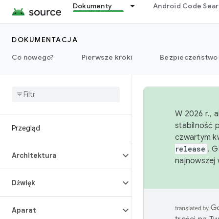
Dokumenty
Android Code Sea
DOKUMENTACJA
Co nowego?
Pierwsze kroki
Bezpieczeństwo
W 2026 r., 
stabilność 
Przegląd
czwartym kw
release
. 
Architektura
najnowszej 
Dźwięk
Aparat