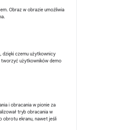
dem. Obraz w obrazie umożliwia
na.
, dzięki czemu użytkownicy
by tworzyć użytkowników demo
ia i obracania w pionie za
alizował tryb obracania w
 obrotu ekranu, nawet jeśli