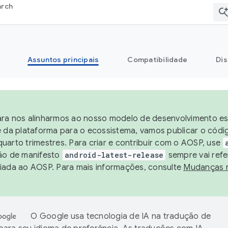
arch
Assuntos principais
Compatibilidade
Dis
ra nos alinharmos ao nosso modelo de desenvolvimento est
e da plataforma para o ecossistema, vamos publicar o cód
uarto trimestres. Para criar e contribuir com o AOSP, use
ão de manifesto
android-latest-release
sempre vai refe
iada ao AOSP. Para mais informações, consulte
Mudanças 
O Google usa tecnologia de IA na tradução de