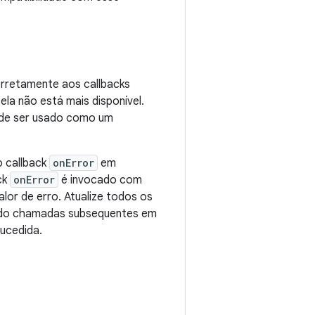
rretamente aos callbacks
ela não está mais disponível.
pode ser usado como um
 callback
onError
em
ck
onError
é invocado com
lor de erro. Atualize todos os
ndo chamadas subsequentes em
ucedida.