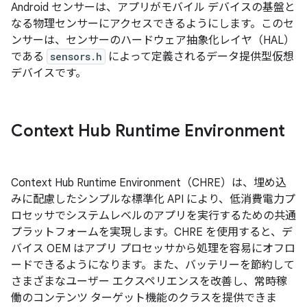
Android センサーは、アプリがモバイル デバイスの基盤と
なる物理センサーにアクセスできるようにします。このセ
ンサーは、センサーのハードウェア抽象化レイヤ（HAL）
である
sensors.h
によって定義されるデータ提供型仮想
デバイスです。
Context Hub Runtime Environment
Context Hub Runtime Environment（CHRE）は、埋め込
みに配慮したシンプルな標準化 API により、低消費電力プ
ロセッサでシステムレベルのアプリを実行するための共通
プラットフォームを実現します。CHRE を使用すると、デ
バイス OEM はアプリ プロセッサから処理を容易にオフロ
ードできるようになります。また、バッテリーを節約して
さまざまなユーザー エクスペリエンスを改善し、常時稼
働のコンテンツ ターゲット機能のクラスを提供できま