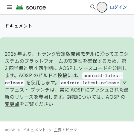
ログイン
ドキュメント
2026 年より、トランク安定版開発モデルに沿ってエコシ
ステムのプラットフォームの安定性を確保するため、第
2 四半期と第 4 四半期に AOSP にソースコードを公開し
ます。AOSP のビルドと投稿には、
android-latest-
release
を使用します。
android-latest-release
マ
ニフェスト ブランチは、常に AOSP にプッシュされた最
新のリリースを参照します。詳細については、
AOSP の
変更点
をご覧ください。
AOSP
ドキュメント
主要トピック