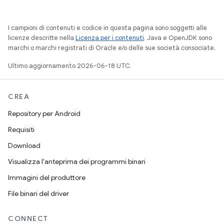
I campioni di contenuti e codice in questa pagina sono soggetti alle
licenze descritte nella
Licenza per i contenuti
. Java e OpenJDK sono
marchi o marchi registrati di Oracle e/o delle sue società consociate.
Ultimo aggiornamento 2026-06-18 UTC.
CREA
Repository per Android
Requisiti
Download
Visualizza l'anteprima dei programmi binari
Immagini del produttore
File binari del driver
CONNECT