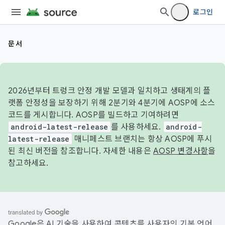
로그인
문서
2026년부터 트렁크 안정 개발 모델과 일치하고 생태계의 플
랫폼 안정성을 보장하기 위해 2분기와 4분기에 AOSP에 소스
코드를 게시합니다. AOSP를 빌드하고 기여하려면
android-latest-release
를 사용하세요.
android-
latest-release
매니페스트 브랜치는 항상 AOSP에 푸시
된 최신 버전을 참조합니다. 자세한 내용은
AOSP 변경사항
을
참고하세요.
Google은 AI 기술을 사용하여 콘텐츠를 사용자의 기본 언어