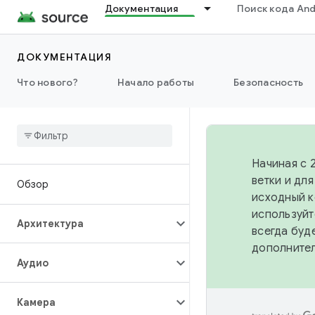
Документация
Поиск кода And
ДОКУМЕНТАЦИЯ
Что нового?
Начало работы
Безопасность
Начиная с 
ветки и дл
Обзор
исходный к
используйт
Архитектура
всегда буд
дополните
Аудио
Камера