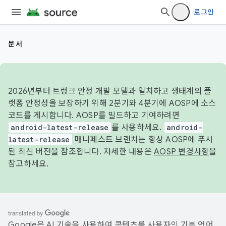
로그인
문서
2026년부터 트렁크 안정 개발 모델과 일치하고 생태계의 플
랫폼 안정성을 보장하기 위해 2분기와 4분기에 AOSP에 소스
코드를 게시합니다. AOSP를 빌드하고 기여하려면
android-latest-release
를 사용하세요.
android-
latest-release
매니페스트 브랜치는 항상 AOSP에 푸시
된 최신 버전을 참조합니다. 자세한 내용은
AOSP 변경사항
을
참고하세요.
Google은 AI 기술을 사용하여 콘텐츠를 사용자의 기본 언어