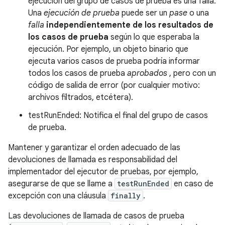
ejecución del grupo de casos de prueba es una falla.
Una
ejecución de prueba
puede ser un
pase
o una
falla
independientemente de los resultados de
los casos de prueba
según lo que esperaba la
ejecución. Por ejemplo, un objeto binario que
ejecuta varios casos de prueba podría informar
todos los casos de prueba
aprobados
, pero con un
código de salida de error (por cualquier motivo:
archivos filtrados, etcétera).
testRunEnded: Notifica el final del grupo de casos
de prueba.
Mantener y garantizar el orden adecuado de las
devoluciones de llamada es responsabilidad del
implementador del ejecutor de pruebas, por ejemplo,
asegurarse de que se llame a
testRunEnded
en caso de
excepción con una cláusula
finally
.
Las devoluciones de llamada de casos de prueba