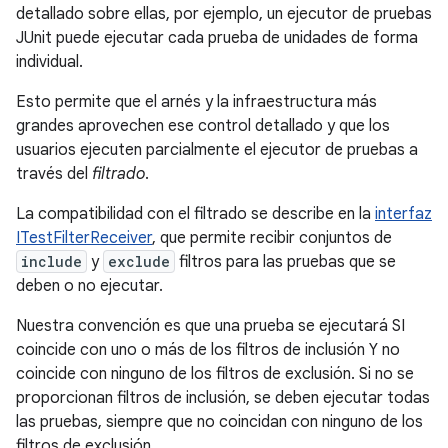
detallado sobre ellas, por ejemplo, un ejecutor de pruebas
JUnit puede ejecutar cada prueba de unidades de forma
individual.
Esto permite que el arnés y la infraestructura más
grandes aprovechen ese control detallado y que los
usuarios ejecuten parcialmente el ejecutor de pruebas a
través del
filtrado
.
La compatibilidad con el filtrado se describe en la
interfaz
ITestFilterReceiver
, que permite recibir conjuntos de
include
y
exclude
filtros para las pruebas que se
deben o no ejecutar.
Nuestra convención es que una prueba se ejecutará SI
coincide con uno o más de los filtros de inclusión Y no
coincide con ninguno de los filtros de exclusión. Si no se
proporcionan filtros de inclusión, se deben ejecutar todas
las pruebas, siempre que no coincidan con ninguno de los
filtros de exclusión.