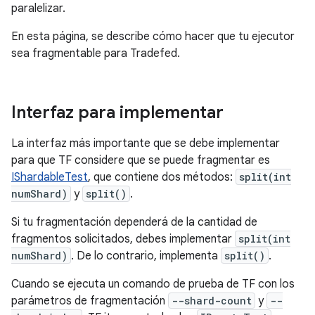
paralelizar.
En esta página, se describe cómo hacer que tu ejecutor
sea fragmentable para Tradefed.
Interfaz para implementar
La interfaz más importante que se debe implementar
para que TF considere que se puede fragmentar es
IShardableTest
, que contiene dos métodos:
split(int
numShard)
y
split()
.
Si tu fragmentación dependerá de la cantidad de
fragmentos solicitados, debes implementar
split(int
numShard)
. De lo contrario, implementa
split()
.
Cuando se ejecuta un comando de prueba de TF con los
parámetros de fragmentación
--shard-count
y
--