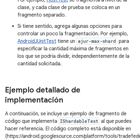
Por ejemplo,
HostTest
se fragmenta a nivel de la
clase, y cada clase de prueba se coloca en un
fragmento separado.
Si tiene sentido, agrega algunas opciones para
controlar un poco la fragmentación. Por ejemplo,
AndroidJUnitTest
tiene un
ajur-max-shard
para
especificar la cantidad máxima de fragmentos en
los que se podría dividir, independientemente de la
cantidad solicitada.
Ejemplo detallado de
implementación
A continuación, se incluye un ejemplo de fragmento de
código que implementa
IShardableTest
al que puedes
hacer referencia. El código completo está disponible en
(https://android.googlesource.com/platform/tools/tradefed