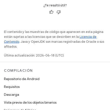
¿Te resultó útil?
El contenido y las muestras de código que aparecen en esta página
están sujetas a las licencias que se describen en la
Licencia de
Contenido
. Java y OpenJDK son marcas registradas de Oracle o sus
afiliados.
Última actualización: 2026-06-18 (UTC)
COMPILACIÓN
Repositorio de Android
Requisitos
Descarga
Vista previa de los objetos binarios