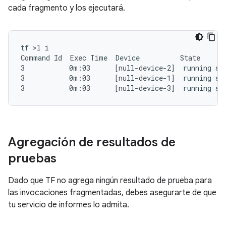
cada fragmento y los ejecutará.
tf >l i

Command Id  Exec Time  Device          State

3           0m:03      [null-device-2]  running stu
3           0m:03      [null-device-1]  running stu
Agregación de resultados de
pruebas
Dado que TF no agrega ningún resultado de prueba para
las invocaciones fragmentadas, debes asegurarte de que
tu servicio de informes lo admita.