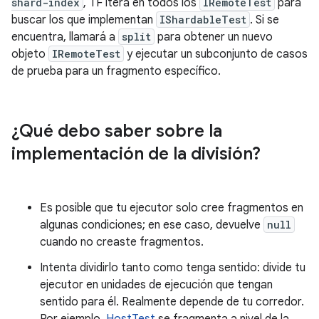
shard-index
, TF itera en todos los
IRemoteTest
para
buscar los que implementan
IShardableTest
. Si se
encuentra, llamará a
split
para obtener un nuevo
objeto
IRemoteTest
y ejecutar un subconjunto de casos
de prueba para un fragmento específico.
¿Qué debo saber sobre la
implementación de la división?
Es posible que tu ejecutor solo cree fragmentos en
algunas condiciones; en ese caso, devuelve
null
cuando no creaste fragmentos.
Intenta dividirlo tanto como tenga sentido: divide tu
ejecutor en unidades de ejecución que tengan
sentido para él. Realmente depende de tu corredor.