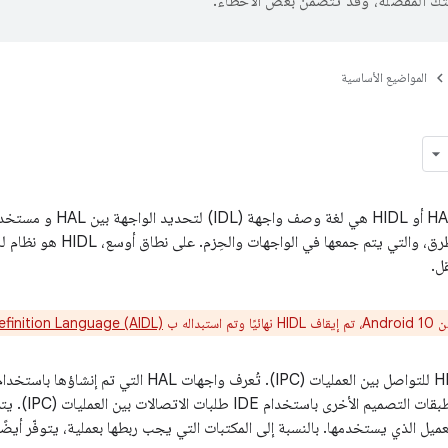
تك المفضّلة، وقد تتضمّن بعض الأخطاء.
المواضيع الأساسية
وطلبات الاتصال بالطرق، والتي 
ل.
بداله ب language
efinition Language (AIDL)
ميل الذي يستخدمها. بالنسبة إلى المكتبات التي يجب ربطها بعملية، يتوفّر أيضً