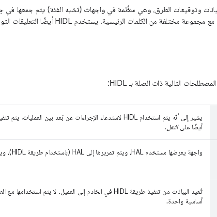
طلحات التالية ذات الصلة بـ HIDL:
أيضًا على
النقل
.
واجهة يعرضها مستخدم HAL، ويتم تمريرها إلى HAL (باستخدام طريقة HIDL)، ويدعوها HAL لعرض البيانات في أي وقت.
تُعيد البيانات من تنفيذ طريقة HIDL في الخادم إلى العميل. لا يتم ا
أساسية واحدة.