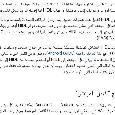
غيل التفاعلي
: إنشاء واجهات قابلة للتشغيل التفاعلي بشكل موثوق بين العمليات
عدادات إنشاء مختلفة واجهات HIDL لها إصدارات ولا يمكن تغييرها بعد نشرها.
C++ العادي هياكل البيانات التي يم
(FMQ).
ذاكرة من خلال استخدام مَعلمات
n
لغة تعريف واجهة Android (AIDL)
). ويتم عرض القيم التي لا يمكن
من خلال دوالّ الاستدع
ا مع الدالة التي تُجري عملية الاتصال. يجب أن تظل البيانات محفوظة فقط طوال م
فور انتهاء الدالة التي تمّ استدعاؤها.
"النقل المباشر"