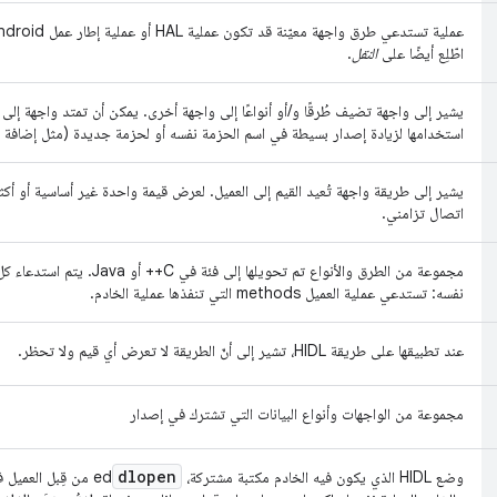
اطّلِع أيضًا على
النقل
.
يشير إلى واجهة تضيف طُرقًا و/أو أنواعًا إلى واجهة أخرى. يمكن أن تمتد واجهة إ
استخدامها لزيادة إصدار بسيطة في اسم الحزمة نفسه أو لحزمة جديدة (مثل إضافة مط
يشير إلى طريقة واجهة تُعيد القيم إلى العميل. لعرض قيمة واحدة غير أساسية أو أكثر
اتصال تزامني.
نفسه: تستدعي عملية العميل methods التي تنفذها عملية الخادم.
عند تطبيقها على طريقة HIDL، تشير إلى أنّ الطريقة لا تعرض أي قيم ولا تحظر.
مجموعة من الواجهات وأنواع البيانات التي تشترك في إصدار
dlopen
وضع HIDL الذي يكون فيه الخادم مكتبة مشتركة،
ed من قِبل العميل