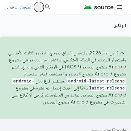
تسجيل الدخول
الوثائق
اعتبارًا من عام 2026، ولضمان اتّساق نموذج التطوير الثابت الأساسي
واستقرار المنصة في النظام المتكامل، سننشر رمز المصدر في مشروع
Android مفتوح المصدر (AOSP) في الربعَين الثاني والرابع. لبناء
مشروع Android مفتوح المصدر والمساهمة فيه، استخدِم
android-latest-release
. سيشير فرع بيان
android-
latest-release
دائمًا إلى أحدث إصدار تم نشره في مشروع
Android مفتوح المصدر. لمزيد من المعلومات، يُرجى الاطّلاع على
التغييرات في مشروع Android مفتوح المصدر
.