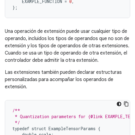
EXAMPLE_FUNCTION
=
0
,
};
Una operación de extensión puede usar cualquier tipo de
operando, incluidos los tipos de operandos que no son de
extensión y los tipos de operandos de otras extensiones.
Cuando se usa un tipo de operando de otra extensión, el
controlador debe admitir la otra extensión.
Las extensiones también pueden declarar estructuras
personalizadas para acompañar los operandos de
extensión.
/**
 * Quantization parameters for {@link EXAMPLE_TEN
 */
typedef
struct
ExampleTensorParams
{
double
scale
;