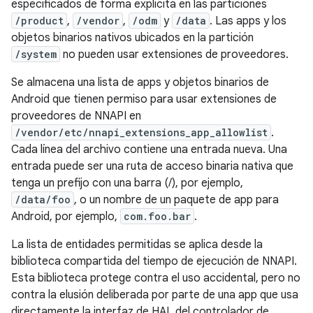
especificados de forma explícita en las particiones
/product
,
/vendor
,
/odm
y
/data
. Las apps y los
objetos binarios nativos ubicados en la partición
/system
no pueden usar extensiones de proveedores.
Se almacena una lista de apps y objetos binarios de
Android que tienen permiso para usar extensiones de
proveedores de NNAPI en
/vendor/etc/nnapi_extensions_app_allowlist
.
Cada línea del archivo contiene una entrada nueva. Una
entrada puede ser una ruta de acceso binaria nativa que
tenga un prefijo con una barra (/), por ejemplo,
/data/foo
, o un nombre de un paquete de app para
Android, por ejemplo,
com.foo.bar
.
La lista de entidades permitidas se aplica desde la
biblioteca compartida del tiempo de ejecución de NNAPI.
Esta biblioteca protege contra el uso accidental, pero no
contra la elusión deliberada por parte de una app que usa
directamente la interfaz de HAL del controlador de