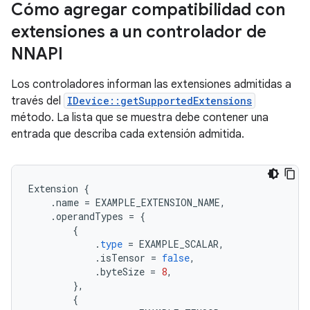
Cómo agregar compatibilidad con
extensiones a un controlador de
NNAPI
Los controladores informan las extensiones admitidas a
través del
IDevice::getSupportedExtensions
método. La lista que se muestra debe contener una
entrada que describa cada extensión admitida.
Extension
{
.
name
=
EXAMPLE_EXTENSION_NAME
,
.
operandTypes
=
{
{
.
type
=
EXAMPLE_SCALAR
,
.
isTensor
=
false
,
.
byteSize
=
8
,
},
{