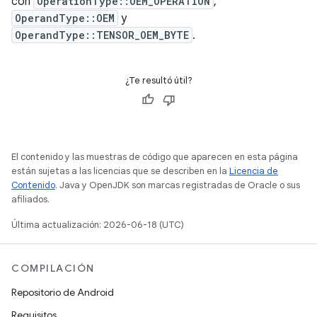
con
OperationType::OEM_OPERATION
,
OperandType::OEM
y
OperandType::TENSOR_OEM_BYTE
.
¿Te resultó útil?
El contenido y las muestras de código que aparecen en esta página
están sujetas a las licencias que se describen en la
Licencia de
Contenido
. Java y OpenJDK son marcas registradas de Oracle o sus
afiliados.
Última actualización: 2026-06-18 (UTC)
COMPILACIÓN
Repositorio de Android
Requisitos