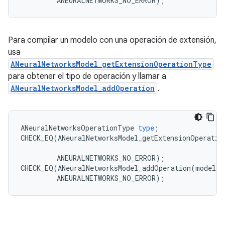
Para compilar un modelo con una operación de extensión,
usa
ANeuralNetworksModel_getExtensionOperationType
para obtener el tipo de operación y llamar a
ANeuralNetworksModel_addOperation
.
ANeuralNetworksOperationType
type
;
CHECK_EQ
(
ANeuralNetworksModel_getExtensionOperatio
ANEURALNETWORKS_NO_ERROR
);
CHECK_EQ
(
ANeuralNetworksModel_addOperation
(
model
,
ANEURALNETWORKS_NO_ERROR
);