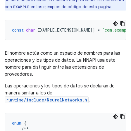
con
en los ejemplos de código de esta página.
EXAMPLE
const
char
EXAMPLE_EXTENSION_NAME
[]
=
"com.example
El nombre actúa como un espacio de nombres para las
operaciones y los tipos de datos. La NNAPI usa este
nombre para distinguir entre las extensiones de
proveedores.
Las operaciones y los tipos de datos se declaran de
manera similar a los de
runtime/include/NeuralNetworks.h
.
enum
{
/**