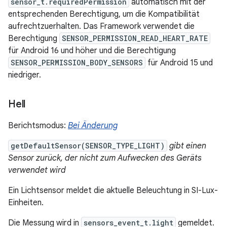
sensor_t.requiredPermission
automatisch mit der
entsprechenden Berechtigung, um die Kompatibilität
aufrechtzuerhalten. Das Framework verwendet die
Berechtigung
SENSOR_PERMISSION_READ_HEART_RATE
für Android 16 und höher und die Berechtigung
SENSOR_PERMISSION_BODY_SENSORS
für Android 15 und
niedriger.
Hell
Berichtsmodus:
Bei Änderung
getDefaultSensor(SENSOR_TYPE_LIGHT)
gibt einen
Sensor zurück, der nicht zum Aufwecken des Geräts
verwendet wird
Ein Lichtsensor meldet die aktuelle Beleuchtung in SI-Lux-
Einheiten.
Die Messung wird in
sensors_event_t.light
gemeldet.