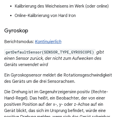
Kalibrierung des Weicheisens im Werk (oder online)
Online-Kalibrierung von Hard Iron
Gyroskop
Berichtsmodus:
Kontinuierlich
getDefaultSensor(SENSOR_TYPE_GYROSCOPE)
gibt
einen Sensor zurück, der nicht zum Aufwecken des
Geräts verwendet wird
Ein Gyroskopsensor meldet die Rotationsgeschwindigkeit
des Geräts um die drei Sensorachsen.
Die Drehung ist im Gegenuhrzeigersinn positiv (Rechte-
Hand-Regel). Das heißt, ein Beobachter, der von einer
positiven Position auf der x-, y- oder z-Achse auf ein
Gerät blickt, das sich im Ursprung befindet, würde eine
positive Drehung melden, wenn sich das Gerät scheinbar