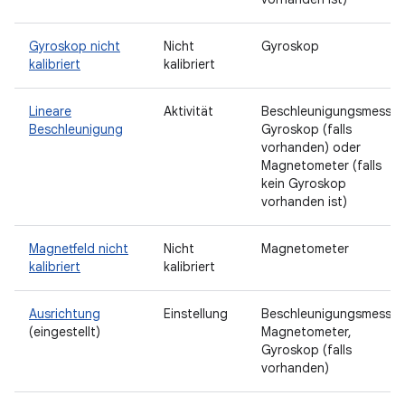
Gyroskop nicht
Nicht
Gyroskop
kalibriert
kalibriert
Lineare
Aktivität
Beschleunigungsmesser
Beschleunigung
Gyroskop (falls
vorhanden) oder
Magnetometer (falls
kein Gyroskop
vorhanden ist)
Magnetfeld nicht
Nicht
Magnetometer
kalibriert
kalibriert
Ausrichtung
Einstellung
Beschleunigungsmesser
(eingestellt)
Magnetometer,
Gyroskop (falls
vorhanden)