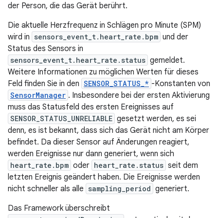
der Person, die das Gerät berührt.
Die aktuelle Herzfrequenz in Schlägen pro Minute (SPM)
wird in
sensors_event_t.heart_rate.bpm
und der
Status des Sensors in
sensors_event_t.heart_rate.status
gemeldet.
Weitere Informationen zu möglichen Werten für dieses
Feld finden Sie in den
SENSOR_STATUS_*
-Konstanten von
SensorManager
. Insbesondere bei der ersten Aktivierung
muss das Statusfeld des ersten Ereignisses auf
SENSOR_STATUS_UNRELIABLE
gesetzt werden, es sei
denn, es ist bekannt, dass sich das Gerät nicht am Körper
befindet. Da dieser Sensor auf Änderungen reagiert,
werden Ereignisse nur dann generiert, wenn sich
heart_rate.bpm
oder
heart_rate.status
seit dem
letzten Ereignis geändert haben. Die Ereignisse werden
nicht schneller als alle
sampling_period
generiert.
Das Framework überschreibt