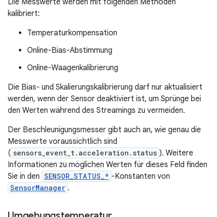
Die Messwerte werden mit folgenden Methoden
kalibriert:
Temperaturkompensation
Online-Bias-Abstimmung
Online-Waagenkalibrierung
Die Bias- und Skalierungskalibrierung darf nur aktualisiert
werden, wenn der Sensor deaktiviert ist, um Sprünge bei
den Werten während des Streamings zu vermeiden.
Der Beschleunigungsmesser gibt auch an, wie genau die
Messwerte voraussichtlich sind
(
sensors_event_t.acceleration.status
). Weitere
Informationen zu möglichen Werten für dieses Feld finden
Sie in den
SENSOR_STATUS_*
-Konstanten von
SensorManager
.
Umgebungstemperatur