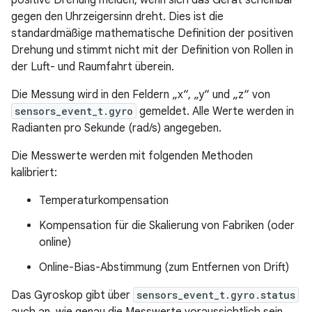
gegen den Uhrzeigersinn dreht. Dies ist die
standardmäßige mathematische Definition der positiven
Drehung und stimmt nicht mit der Definition von Rollen in
der Luft- und Raumfahrt überein.
Die Messung wird in den Feldern „x“, „y“ und „z“ von
sensors_event_t.gyro
gemeldet. Alle Werte werden in
Radianten pro Sekunde (rad/s) angegeben.
Die Messwerte werden mit folgenden Methoden
kalibriert:
Temperaturkompensation
Kompensation für die Skalierung von Fabriken (oder
online)
Online-Bias-Abstimmung (zum Entfernen von Drift)
Das Gyroskop gibt über
sensors_event_t.gyro.status
auch an, wie genau die Messwerte voraussichtlich sein