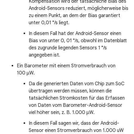
Kompensation wird der tatsächliche Bias des
Android-Sensors reduziert, möglicherweise bis
zu einem Punkt, an dem der Bias garantiert
unter 0,01 °/s liegt.
In diesem Fall hat der Android-Sensor einen
Bias von unter 0, 01 °/s, obwohl im Datenblatt
des zugrunde liegenden Sensors 1 °/s
angegeben ist.
Ein Barometer mit einem Stromverbrauch von
100 µW.
Da die generierten Daten vom Chip zum SoC
übertragen werden müssen, können die
tatsächlichen Stromkosten für das Erfassen
von Daten vom Barometer-Android-Sensor
viel höher sein, z. B. 1.000 µW.
In diesem Fall sagen wir, dass der Android-
Sensor einen Stromverbrauch von 1.000 uW