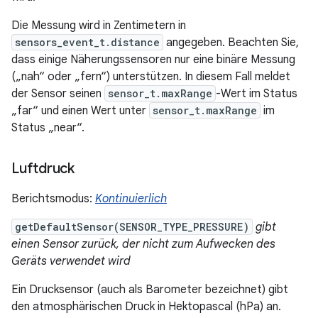
Die Messung wird in Zentimetern in
sensors_event_t.distance
angegeben. Beachten Sie,
dass einige Näherungssensoren nur eine binäre Messung
(„nah“ oder „fern“) unterstützen. In diesem Fall meldet
der Sensor seinen
sensor_t.maxRange
-Wert im Status
„far“ und einen Wert unter
sensor_t.maxRange
im
Status „near“.
Luftdruck
Berichtsmodus:
Kontinuierlich
getDefaultSensor(SENSOR_TYPE_PRESSURE)
gibt
einen Sensor zurück, der nicht zum Aufwecken des
Geräts verwendet wird
Ein Drucksensor (auch als Barometer bezeichnet) gibt
den atmosphärischen Druck in Hektopascal (hPa) an.