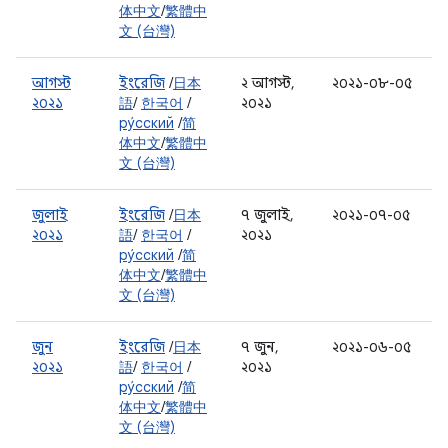
体中文
/
繁體中
文 (台灣)
আগস্ট
ইংরেজি
/
日本
২ আগস্ট,
২০২১-০৮-০৫
২০২১
語
/
한국어
/
২০২১
ру́сский
/
简
体中文
/
繁體中
文 (台灣)
জুলাই
ইংরেজি
/
日本
৭ জুলাই,
২০২১-০৭-০৫
২০২১
語
/
한국어
/
২০২১
ру́сский
/
简
体中文
/
繁體中
文 (台灣)
জুন
ইংরেজি
/
日本
৭ জুন,
২০২১-০৬-০৫
২০২১
語
/
한국어
/
২০২১
ру́сский
/
简
体中文
/
繁體中
文 (台灣)