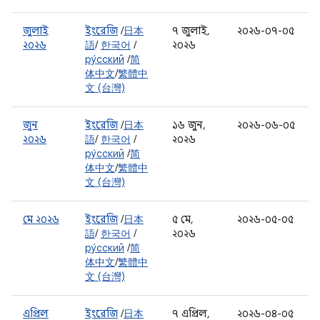
জুলাই
ইংরেজি
/
日本
৭ জুলাই,
২০২৬-০৭-০৫
২০২৬
語
/
한국어
/
২০২৬
ру́сский
/
简
体中文
/
繁體中
文 (台灣)
জুন
ইংরেজি
/
日本
১৬ জুন,
২০২৬-০৬-০৫
২০২৬
語
/
한국어
/
২০২৬
ру́сский
/
简
体中文
/
繁體中
文 (台灣)
মে ২০২৬
ইংরেজি
/
日本
৫ মে,
২০২৬-০৫-০৫
語
/
한국어
/
২০২৬
ру́сский
/
简
体中文
/
繁體中
文 (台灣)
এপ্রিল
ইংরেজি
/
日本
৭ এপ্রিল,
২০২৬-০৪-০৫