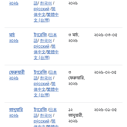
২০২৬
語
/
한국어
/
২০২৬
ру́сский
/
简
体中文
/
繁體中
文 (台灣)
মার্চ
ইংরেজি
/
日本
৩ মার্চ,
২০২৬-০৩-০৫
২০২৬
語
/
한국어
/
২০২৬
ру́сский
/
简
体中文
/
繁體中
文 (台灣)
ফেব্রুয়ারী
ইংরেজি
/
日本
৩
২০২৬-০২-০৫
২০২৬
語
/
한국어
/
ফেব্রুয়ারি,
ру́сский
/
简
২০২৬
体中文
/
繁體中
文 (台灣)
জানুয়ারি
ইংরেজি
/
日本
১২
২০২৬-০১-০৫
২০২৬
語
/
한국어
/
জানুয়ারী,
ру́сский
/
简
২০২৬
体中文
/
繁體中