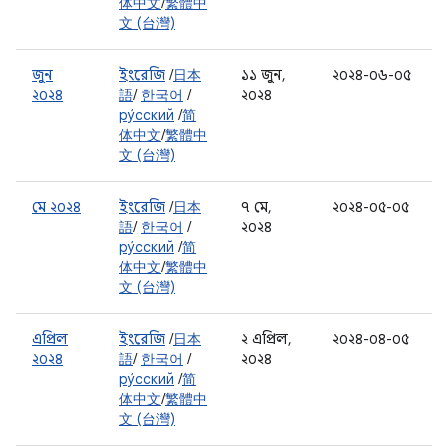
体中文
/
繁體中
文 (台灣)
জুন
ইংরেজি
/
日本
১১ জুন,
২০২৪-০৬-০৫
২০২৪
語
/
한국어
/
২০২৪
ру́сский
/
简
体中文
/
繁體中
文 (台灣)
মে ২০২৪
ইংরেজি
/
日本
৭ মে,
২০২৪-০৫-০৫
語
/
한국어
/
২০২৪
ру́сский
/
简
体中文
/
繁體中
文 (台灣)
এপ্রিল
ইংরেজি
/
日本
২ এপ্রিল,
২০২৪-০৪-০৫
২০২৪
語
/
한국어
/
২০২৪
ру́сский
/
简
体中文
/
繁體中
文 (台灣)