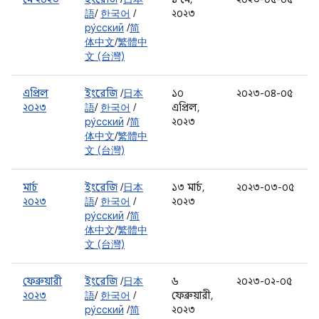
語
/
한국어
/
২০২৩
ру́сский
/
简
体中文
/
繁體中
文 (台灣)
এপ্রিল
ইংরেজি
/
日本
১০
২০২৩-০৪-০৫
২০২৩
語
/
한국어
/
এপ্রিল,
ру́сский
/
简
২০২৩
体中文
/
繁體中
文 (台灣)
মার্চ
ইংরেজি
/
日本
১৩ মার্চ,
২০২৩-০৩-০৫
২০২৩
語
/
한국어
/
২০২৩
ру́сский
/
简
体中文
/
繁體中
文 (台灣)
ফেব্রুয়ারী
ইংরেজি
/
日本
৬
২০২৩-০২-০৫
২০২৩
語
/
한국어
/
ফেব্রুয়ারী,
ру́сский
/
简
২০২৩