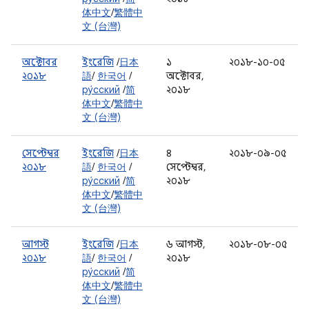
体中文
/
繁體中
文 (台灣)
অক্টোবর
ইংরেজি
/
日本
১
২০১৮-১০-০৫
২০১৮
語
/
한국어
/
অক্টোবর,
ру́сский
/
简
২০১৮
体中文
/
繁體中
文 (台灣)
সেপ্টেম্বর
ইংরেজি
/
日本
৪
২০১৮-০৯-০৫
২০১৮
語
/
한국어
/
সেপ্টেম্বর,
ру́сский
/
简
২০১৮
体中文
/
繁體中
文 (台灣)
আগস্ট
ইংরেজি
/
日本
৬ আগস্ট,
২০১৮-০৮-০৫
২০১৮
語
/
한국어
/
২০১৮
ру́сский
/
简
体中文
/
繁體中
文 (台灣)