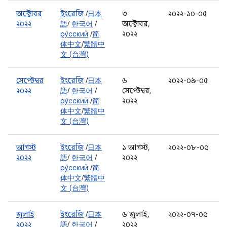
অক্টোবর
ইংরেজি
/
日本
৩
২০২২-১০-০৫
২০২২
語
/
한국어
/
অক্টোবর,
ру́сский
/
简
২০২২
体中文
/
繁體中
文 (台灣)
সেপ্টেম্বর
ইংরেজি
/
日本
৬
২০২২-০৯-০৫
২০২২
語
/
한국어
/
সেপ্টেম্বর,
ру́сский
/
简
২০২২
体中文
/
繁體中
文 (台灣)
আগস্ট
ইংরেজি
/
日本
১ আগস্ট,
২০২২-০৮-০৫
২০২২
語
/
한국어
/
২০২২
ру́сский
/
简
体中文
/
繁體中
文 (台灣)
জুলাই
ইংরেজি
/
日本
৬ জুলাই,
২০২২-০৭-০৫
২০২২
語
/
한국어
/
২০২২