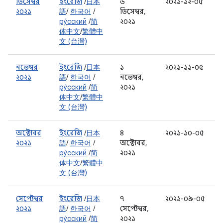
ডিসেম্বর
ইংরেজি
/
日本
৬
২০২১-১২-০৫
২০২১
語
/
한국어
/
ডিসেম্বর,
ру́сский
/
简
২০২১
体中文
/
繁體中
文 (台灣)
নভেম্বর
ইংরেজি
/
日本
১
২০২১-১১-০৫
২০২১
語
/
한국어
/
নভেম্বর,
ру́сский
/
简
২০২১
体中文
/
繁體中
文 (台灣)
অক্টোবর
ইংরেজি
/
日本
৪
২০২১-১০-০৫
২০২১
語
/
한국어
/
অক্টোবর,
ру́сский
/
简
২০২১
体中文
/
繁體中
文 (台灣)
সেপ্টেম্বর
ইংরেজি
/
日本
৭
২০২১-০৯-০৫
২০২১
語
/
한국어
/
সেপ্টেম্বর,
ру́сский
/
简
২০২১