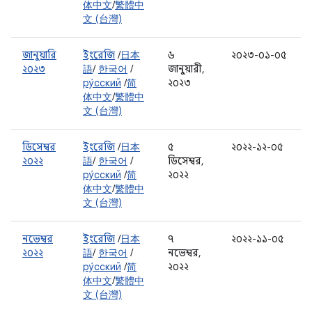
体中文
/
繁體中
文 (台灣)
জানুয়ারি
ইংরেজি
/
日本
৬
২০২৩-০১-০৫
২০২৩
語
/
한국어
/
জানুয়ারী,
ру́сский
/
简
২০২৩
体中文
/
繁體中
文 (台灣)
ডিসেম্বর
ইংরেজি
/
日本
৫
২০২২-১২-০৫
২০২২
語
/
한국어
/
ডিসেম্বর,
ру́сский
/
简
২০২২
体中文
/
繁體中
文 (台灣)
নভেম্বর
ইংরেজি
/
日本
৭
২০২২-১১-০৫
২০২২
語
/
한국어
/
নভেম্বর,
ру́сский
/
简
২০২২
体中文
/
繁體中
文 (台灣)