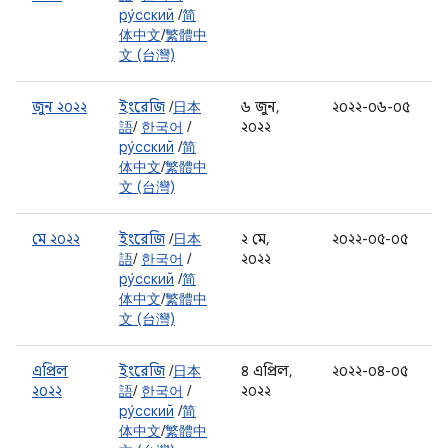
ру́сский
/
简
体中文
/
繁體中
文 (台灣)
জুন ২০২২
ইংরেজি
/
日本
৬ জুন,
২০২২-০৬-০৫
語
/
한국어
/
২০২২
ру́сский
/
简
体中文
/
繁體中
文 (台灣)
মে ২০২২
ইংরেজি
/
日本
২ মে,
২০২২-০৫-০৫
語
/
한국어
/
২০২২
ру́сский
/
简
体中文
/
繁體中
文 (台灣)
এপ্রিল
ইংরেজি
/
日本
৪ এপ্রিল,
২০২২-০৪-০৫
২০২২
語
/
한국어
/
২০২২
ру́сский
/
简
体中文
/
繁體中