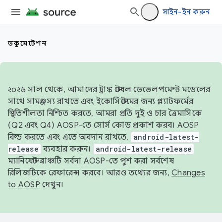
সাইন-ইন করুন
ডকুমেন্টেশন
২০২৬ সাল থেকে, আমাদের ট্রাঙ্ক স্টেবল ডেভেলপমেন্ট মডেলের
সাথে সামঞ্জস্য রাখতে এবং ইকোসিস্টেমের জন্য প্ল্যাটফর্মের
স্থিতিশীলতা নিশ্চিত করতে, আমরা প্রতি দুই ও চার ত্রৈমাসিকে
(Q2 এবং Q4) AOSP-তে সোর্স কোড প্রকাশ করব। AOSP
বিল্ড করতে এবং এতে অবদান রাখতে,
android-latest-
release
ব্যবহার করুন।
android-latest-release
ম্যানিফেস্ট ব্রাঞ্চটি সর্বদা AOSP-তে পুশ করা সর্বশেষ
রিলিজটিকে রেফারেন্স করবে। আরও তথ্যের জন্য,
Changes
to AOSP
দেখুন।