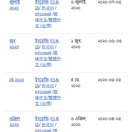
জুলাই
ইংরেজি
/
日本
৬ জুলাই,
২০২০-০৭-০৫
২০২০
語
/
한국어
/
২০২০
ру́сский
/
简
体中文
/
繁體中
文 (台灣)
জুন
ইংরেজি
/
日本
১ জুন,
২০২০-০৬-০৫
২০২০
語
/
한국어
/
২০২০
ру́сский
/
简
体中文
/
繁體中
文 (台灣)
মে ২০২০
ইংরেজি
/
日本
৪ মে,
২০২০-০৫-০৫
語
/
한국어
/
২০২০
ру́сский
/
简
体中文
/
繁體中
文 (台灣)
এপ্রিল
ইংরেজি
/
日本
৬ এপ্রিল,
২০২০-০৪-০৫
২০২০
語
/
한국어
/
২০২০
ру́сский
/
简