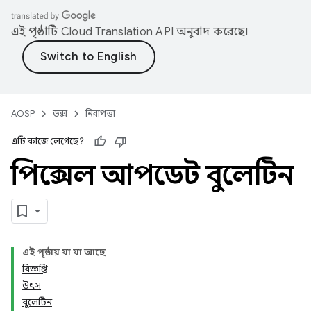
এই পৃষ্ঠাটি
Cloud Translation API
অনুবাদ করেছে।
AOSP
ডক্স
নিরাপত্তা
এটি কাজে লেগেছে?
পিক্সেল আপডেট বুলেটিন
এই পৃষ্ঠায় যা যা আছে
বিজ্ঞপ্তি
উৎস
বুলেটিন