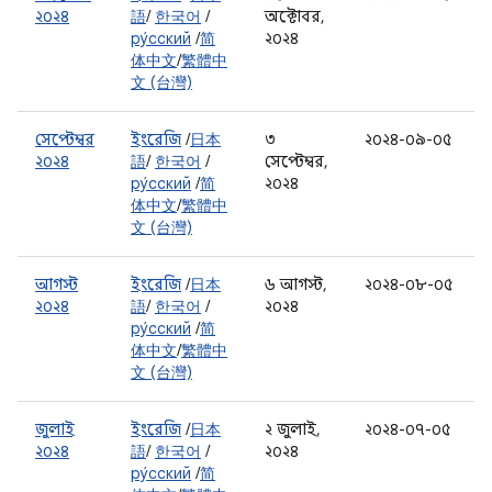
২০২৪
語
/
한국어
/
অক্টোবর,
ру́сский
/
简
২০২৪
体中文
/
繁體中
文 (台灣)
সেপ্টেম্বর
ইংরেজি
/
日本
৩
২০২৪-০৯-০৫
২০২৪
語
/
한국어
/
সেপ্টেম্বর,
ру́сский
/
简
২০২৪
体中文
/
繁體中
文 (台灣)
আগস্ট
ইংরেজি
/
日本
৬ আগস্ট,
২০২৪-০৮-০৫
২০২৪
語
/
한국어
/
২০২৪
ру́сский
/
简
体中文
/
繁體中
文 (台灣)
জুলাই
ইংরেজি
/
日本
২ জুলাই,
২০২৪-০৭-০৫
২০২৪
語
/
한국어
/
২০২৪
ру́сский
/
简