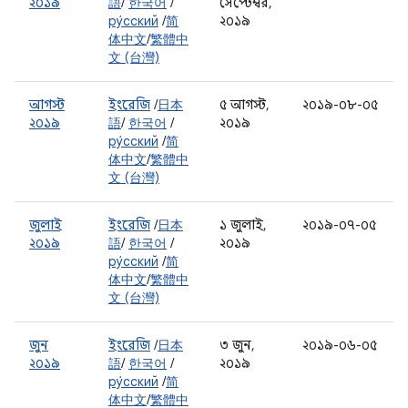
২০১৯
語
/
한국어
/
সেপ্টেম্বর,
ру́сский
/
简
২০১৯
体中文
/
繁體中
文 (台灣)
আগস্ট
ইংরেজি
/
日本
৫ আগস্ট,
২০১৯-০৮-০৫
২০১৯
語
/
한국어
/
২০১৯
ру́сский
/
简
体中文
/
繁體中
文 (台灣)
জুলাই
ইংরেজি
/
日本
১ জুলাই,
২০১৯-০৭-০৫
২০১৯
語
/
한국어
/
২০১৯
ру́сский
/
简
体中文
/
繁體中
文 (台灣)
জুন
ইংরেজি
/
日本
৩ জুন,
২০১৯-০৬-০৫
২০১৯
語
/
한국어
/
২০১৯
ру́сский
/
简
体中文
/
繁體中