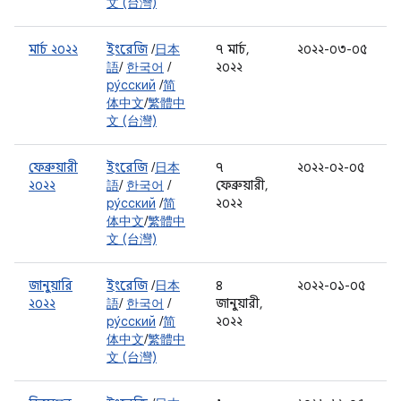
文 (台灣)
মার্চ ২০২২
ইংরেজি
/
日本
৭ মার্চ,
২০২২-০৩-০৫
語
/
한국어
/
২০২২
ру́сский
/
简
体中文
/
繁體中
文 (台灣)
ফেব্রুয়ারী
ইংরেজি
/
日本
৭
২০২২-০২-০৫
২০২২
語
/
한국어
/
ফেব্রুয়ারী,
ру́сский
/
简
২০২২
体中文
/
繁體中
文 (台灣)
জানুয়ারি
ইংরেজি
/
日本
৪
২০২২-০১-০৫
২০২২
語
/
한국어
/
জানুয়ারী,
ру́сский
/
简
২০২২
体中文
/
繁體中
文 (台灣)