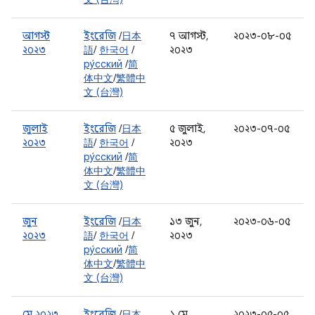
আগস্ট
ইংরেজি
/
日本
৭ আগস্ট,
২০২৩-০৮-০৫
২০২৩
語
/
한국어
/
২০২৩
ру́сский
/
简
体中文
/
繁體中
文 (台灣)
জুলাই
ইংরেজি
/
日本
৫ জুলাই,
২০২৩-০৭-০৫
২০২৩
語
/
한국어
/
২০২৩
ру́сский
/
简
体中文
/
繁體中
文 (台灣)
জুন
ইংরেজি
/
日本
১৩ জুন,
২০২৩-০৬-০৫
২০২৩
語
/
한국어
/
২০২৩
ру́сский
/
简
体中文
/
繁體中
文 (台灣)
মে ২০২৩
ইংরেজি
/
日本
১ মে,
২০২৩-০৫-০৫