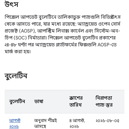
উৎস
পিক্সেল আপডেট বুলেটিনে তালিকাভুক্ত প্যাচগুলি বিভিন্ন উৎস
থেকে আসতে পারে, যার মধ্যে রয়েছে: অ্যান্ড্রয়েড ওপেন সোর্স
প্রজেক্ট (AOSP), আপস্ট্রিম লিনাক্স কার্নেল এবং সিস্টেম-অন-
চিপ (SOC) নির্মাতারা। পিক্সেল আপডেট বুলেটিন প্রকাশের
২৪-৪৮ ঘণ্টা পর অ্যান্ড্রয়েড প্ল্যাটফর্মের ফিক্সগুলি AOSP-তে
মার্জ করা হয়।
বুলেটিন
প্রকাশের
নিরাপত্তা
বুলেটিন
ভাষা
তারিখ
প্যাচ স্তর
আগস্ট
অনুবাদ শীঘ্রই
৪ আগস্ট,
২০২৬-০৮-০৫
২০২৬
আসছে
২০২৬