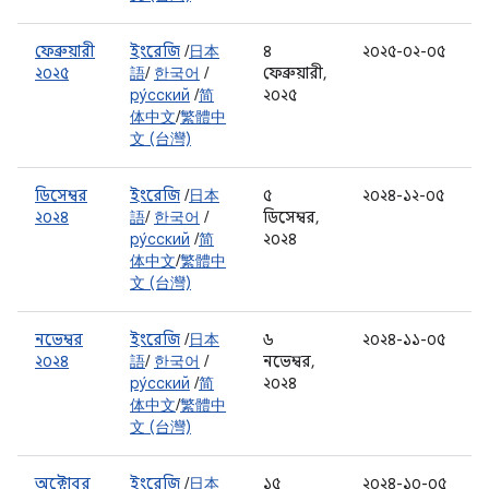
ফেব্রুয়ারী
ইংরেজি
/
日本
৪
২০২৫-০২-০৫
২০২৫
語
/
한국어
/
ফেব্রুয়ারী,
ру́сский
/
简
২০২৫
体中文
/
繁體中
文 (台灣)
ডিসেম্বর
ইংরেজি
/
日本
৫
২০২৪-১২-০৫
২০২৪
語
/
한국어
/
ডিসেম্বর,
ру́сский
/
简
২০২৪
体中文
/
繁體中
文 (台灣)
নভেম্বর
ইংরেজি
/
日本
৬
২০২৪-১১-০৫
২০২৪
語
/
한국어
/
নভেম্বর,
ру́сский
/
简
২০২৪
体中文
/
繁體中
文 (台灣)
অক্টোবর
ইংরেজি
/
日本
১৫
২০২৪-১০-০৫