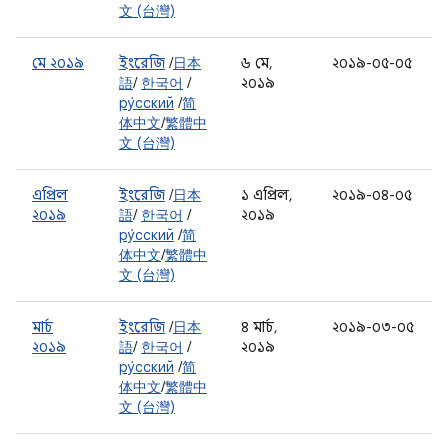
文 (台灣)
মে ২০১৯
ইংরেজি
/
日本
৬ মে,
২০১৯-০৫-০৫
語
/
한국어
/
২০১৯
ру́сский
/
简
体中文
/
繁體中
文 (台灣)
এপ্রিল
ইংরেজি
/
日本
১ এপ্রিল,
২০১৯-০৪-০৫
২০১৯
語
/
한국어
/
২০১৯
ру́сский
/
简
体中文
/
繁體中
文 (台灣)
মার্চ
ইংরেজি
/
日本
৪ মার্চ,
২০১৯-০৩-০৫
২০১৯
語
/
한국어
/
২০১৯
ру́сский
/
简
体中文
/
繁體中
文 (台灣)