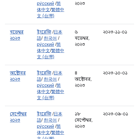
ру́сский
/
简
২০২৩
体中文
/
繁體中
文 (台灣)
নভেম্বর
ইংরেজি
/
日本
৬
২০২৩-১১-০১
২০২৩
語
/
한국어
/
নভেম্বর,
ру́сский
/
简
২০২৩
体中文
/
繁體中
文 (台灣)
অক্টোবর
ইংরেজি
/
日本
৪
২০২৩-১০-০১
২০২৩
語
/
한국어
/
অক্টোবর,
ру́сский
/
简
২০২৩
体中文
/
繁體中
文 (台灣)
সেপ্টেম্বর
ইংরেজি
/
日本
১৮
২০২৩-০৯-০১
২০২৩
語
/
한국어
/
সেপ্টেম্বর,
ру́сский
/
简
২০২৩
体中文
/
繁體中
文 (台灣)