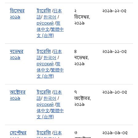
ডিসেম্বর
ইংরেজি
/
日本
২
২০১৯-১২-০৫
২০১৯
語
/
한국어
/
ডিসেম্বর,
ру́сский
/
简
২০১৯
体中文
/
繁體中
文 (台灣)
নভেম্বর
ইংরেজি
/
日本
৪
২০১৯-১১-০৫
২০১৯
語
/
한국어
/
নভেম্বর,
ру́сский
/
简
২০১৯
体中文
/
繁體中
文 (台灣)
অক্টোবর
ইংরেজি
/
日本
৭
২০১৯-১০-০৫
২০১৯
語
/
한국어
/
অক্টোবর,
ру́сский
/
简
২০১৯
体中文
/
繁體中
文 (台灣)
সেপ্টেম্বর
ইংরেজি
/
日本
৩
২০১৯-০৯-০৫