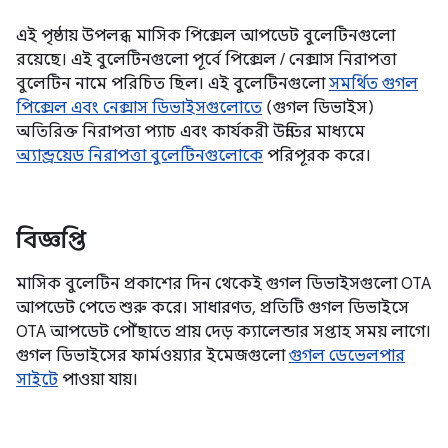
এই পৃষ্ঠায় উপলব্ধ মাসিক পিক্সেল আপডেট বুলেটিনগুলো
রয়েছে। এই বুলেটিনগুলো পূর্বে পিক্সেল / নেক্সাস নিরাপত্তা
বুলেটিন নামে পরিচিত ছিল। এই বুলেটিনগুলো
সমর্থিত গুগল
পিক্সেল এবং নেক্সাস ডিভাইসগুলোতে
(গুগল ডিভাইস)
অতিরিক্ত নিরাপত্তা প্যাচ এবং কার্যকরী উন্নতির মাধ্যমে
অ্যান্ড্রয়েড নিরাপত্তা বুলেটিনগুলোকে
পরিপূরক করে।
বিজ্ঞপ্তি
মাসিক বুলেটিন প্রকাশের দিন থেকেই গুগল ডিভাইসগুলো OTA
আপডেট পেতে শুরু করে। সাধারণত, প্রতিটি গুগল ডিভাইসে
OTA আপডেট পৌঁছাতে প্রায় দেড় ক্যালেন্ডার সপ্তাহ সময় লাগে।
গুগল ডিভাইসের ফার্মওয়্যার ইমেজগুলো
গুগল ডেভেলপার
সাইটে
পাওয়া যায়।