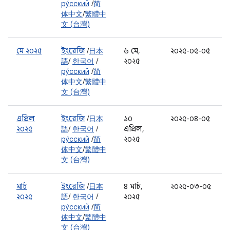
ру́сский
/
简
体中文
/
繁體中
文 (台灣)
মে ২০২৫
ইংরেজি
/
日本
৬ মে,
২০২৫-০৫-০৫
語
/
한국어
/
২০২৫
ру́сский
/
简
体中文
/
繁體中
文 (台灣)
এপ্রিল
ইংরেজি
/
日本
১০
২০২৫-০৪-০৫
২০২৫
語
/
한국어
/
এপ্রিল,
ру́сский
/
简
২০২৫
体中文
/
繁體中
文 (台灣)
মার্চ
ইংরেজি
/
日本
৪ মার্চ,
২০২৫-০৩-০৫
২০২৫
語
/
한국어
/
২০২৫
ру́сский
/
简
体中文
/
繁體中
文 (台灣)