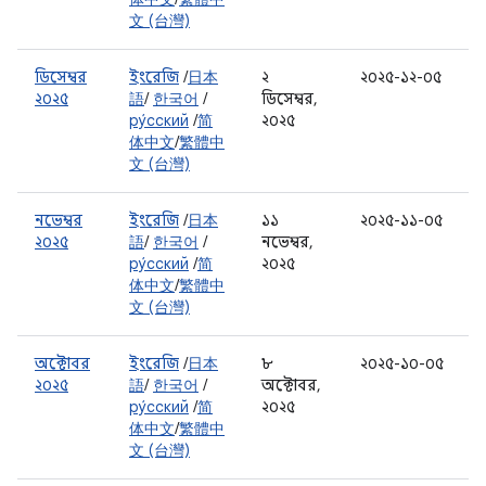
文 (台灣)
ডিসেম্বর
ইংরেজি
/
日本
২
২০২৫-১২-০৫
২০২৫
語
/
한국어
/
ডিসেম্বর,
ру́сский
/
简
২০২৫
体中文
/
繁體中
文 (台灣)
নভেম্বর
ইংরেজি
/
日本
১১
২০২৫-১১-০৫
২০২৫
語
/
한국어
/
নভেম্বর,
ру́сский
/
简
২০২৫
体中文
/
繁體中
文 (台灣)
অক্টোবর
ইংরেজি
/
日本
৮
২০২৫-১০-০৫
২০২৫
語
/
한국어
/
অক্টোবর,
ру́сский
/
简
২০২৫
体中文
/
繁體中
文 (台灣)