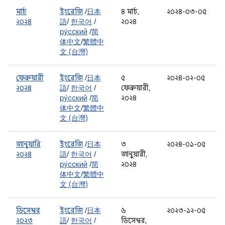
মার্চ
ইংরেজি
/
日本
৪ মার্চ,
২০২৪-০৩-০৫
২০২৪
語
/
한국어
/
২০২৪
ру́сский
/
简
体中文
/
繁體中
文 (台灣)
ফেব্রুয়ারী
ইংরেজি
/
日本
৫
২০২৪-০২-০৫
২০২৪
語
/
한국어
/
ফেব্রুয়ারী,
ру́сский
/
简
২০২৪
体中文
/
繁體中
文 (台灣)
জানুয়ারি
ইংরেজি
/
日本
৩
২০২৪-০১-০৫
২০২৪
語
/
한국어
/
জানুয়ারী,
ру́сский
/
简
২০২৪
体中文
/
繁體中
文 (台灣)
ডিসেম্বর
ইংরেজি
/
日本
৬
২০২৩-১২-০৫
২০২৩
語
/
한국어
/
ডিসেম্বর,