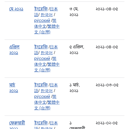
মে ২০২১
ইংরেজি
/
日本
৩ মে,
২০২১-০৪-০৫
語
/
한국어
/
২০২১
ру́сский
/
简
体中文
/
繁體中
文 (台灣)
এপ্রিল
ইংরেজি
/
日本
৫ এপ্রিল,
২০২১-০৪-০৫
২০২১
語
/
한국어
/
২০২১
ру́сский
/
简
体中文
/
繁體中
文 (台灣)
মার্চ
ইংরেজি
/
日本
১ মার্চ,
২০২১-০৩-০৫
২০২১
語
/
한국어
/
২০২১
ру́сский
/
简
体中文
/
繁體中
文 (台灣)
ফেব্রুয়ারী
ইংরেজি
/
日本
১
২০২১-০২-০৫
২০২১
語
/
한국어
/
ফেব্রুয়ারী,