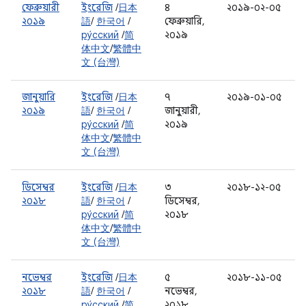
ফেব্রুয়ারী
ইংরেজি
/
日本
৪
২০১৯-০২-০৫
২০১৯
語
/
한국어
/
ফেব্রুয়ারি,
ру́сский
/
简
২০১৯
体中文
/
繁體中
文 (台灣)
জানুয়ারি
ইংরেজি
/
日本
৭
২০১৯-০১-০৫
২০১৯
語
/
한국어
/
জানুয়ারী,
ру́сский
/
简
২০১৯
体中文
/
繁體中
文 (台灣)
ডিসেম্বর
ইংরেজি
/
日本
৩
২০১৮-১২-০৫
২০১৮
語
/
한국어
/
ডিসেম্বর,
ру́сский
/
简
২০১৮
体中文
/
繁體中
文 (台灣)
নভেম্বর
ইংরেজি
/
日本
৫
২০১৮-১১-০৫
২০১৮
語
/
한국어
/
নভেম্বর,
ру́сский
/
简
২০১৮