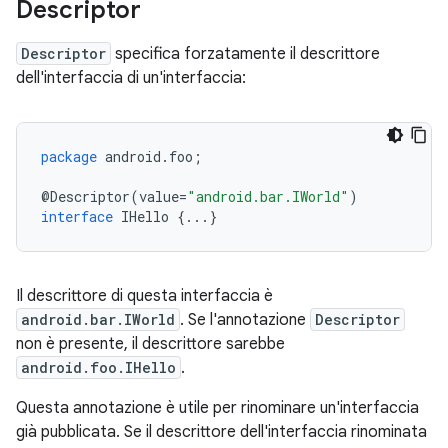
Descriptor
Descriptor
specifica forzatamente il descrittore
dell'interfaccia di un'interfaccia:
package
android
.
foo
;
@
Descriptor
(
value
=
"android.bar.IWorld"
)
interface
IHello
{
...
}
Il descrittore di questa interfaccia è
android.bar.IWorld
. Se l'annotazione
Descriptor
non è presente, il descrittore sarebbe
android.foo.IHello
.
Questa annotazione è utile per rinominare un'interfaccia
già pubblicata. Se il descrittore dell'interfaccia rinominata