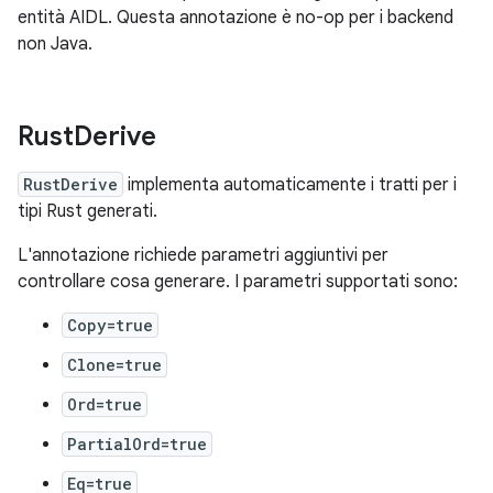
entità AIDL. Questa annotazione è no-op per i backend
non Java.
Rust
Derive
RustDerive
implementa automaticamente i tratti per i
tipi Rust generati.
L'annotazione richiede parametri aggiuntivi per
controllare cosa generare. I parametri supportati sono:
Copy=true
Clone=true
Ord=true
PartialOrd=true
Eq=true