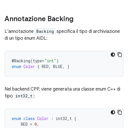
Annotazione Backing
L'annotazione
Backing
specifica il tipo di archiviazione
di un tipo enum AIDL:
@
Backing
(
type
=
"int"
)
enum
Color
{
RED
,
BLUE
,
}
Nel backend CPP, viene generata una classe enum C++ di
tipo
int32_t
:
enum
class
Color
:
int32_t
{
RED
=
0
,