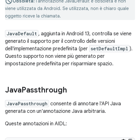
Obsoleta:
l'annotazione JavaDefault è obsoleta e non
viene utilizzata da Android. Se utilizzata, non è chiaro quale
oggetto riceve la chiamata.
JavaDefault
, aggiunta in Android 13, controlla se viene
generato il supporto per il controllo delle versioni
dell'implementazione predefinita (per
setDefaultImpl
).
Questo supporto non viene più generato per
impostazione predefinita per risparmiare spazio.
Java
Passthrough
JavaPassthrough
consente di annotare l'API Java
generata con un'annotazione Java arbitraria.
Queste annotazioni in AIDL: