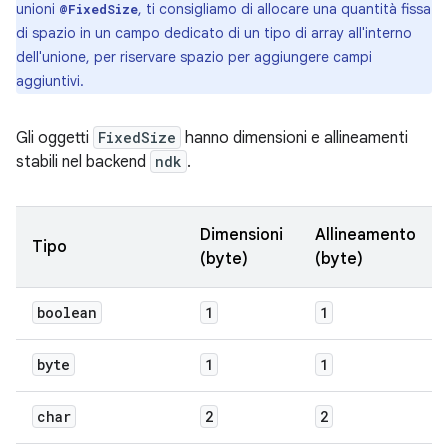
unioni
, ti consigliamo di allocare una quantità fissa
@FixedSize
di spazio in un campo dedicato di un tipo di array all'interno
dell'unione, per riservare spazio per aggiungere campi
aggiuntivi.
Gli oggetti
FixedSize
hanno dimensioni e allineamenti
stabili nel backend
ndk
.
Dimensioni
Allineamento
Tipo
(byte)
(byte)
boolean
1
1
byte
1
1
char
2
2