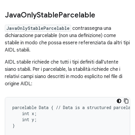
Java
Only
Stable
Parcelable
JavaOnlyStableParcelable
contrassegna una
dichiarazione parcelable (non una definizione) come
stabile in modo che possa essere referenziata da altri tipi
AIDL stabili.
AIDL stabile richiede che tutti i tipi definiti dall'utente
siano stabili. Per i parcelable, la stabilità richiede che i
relativi campi siano descritti in modo esplicito nel file di
origine AIDL:
parcelable Data { // Data is a structured parcelabl
    int x;

    int y;

}
