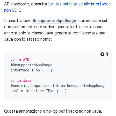
API nascoste, consulta
Limitazioni relative alle interfacce
non SDK
.
L'annotazione
UnsupportedAppUsage
non influisce sul
comportamento del codice generato. L'annotazione
annota solo la classe Java generata con l'annotazione
Java con lo stesso nome:
// in AIDL
@
UnsupportedAppUsage
interface
IFoo
{...}
// in Java
@
android
.
compat
.
annotation
.
UnsupportedAppUsage
public
interface
IFoo
{...}
Questa annotazione è no-op per i backend non Java.