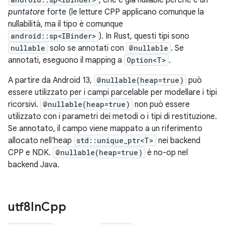
, che è già nullable perché è un
puntatore
forte (le letture CPP applicano comunque la
nullabilità, ma il tipo è comunque
android::sp<IBinder>
). In Rust, questi tipi sono
nullable
solo se annotati con
@nullable
. Se
annotati, eseguono il mapping a
Option<T>
.
A partire da Android 13,
@nullable(heap=true)
può
essere utilizzato per i campi parcelable per modellare i tipi
ricorsivi.
@nullable(heap=true)
non può essere
utilizzato con i parametri dei metodi o i tipi di restituzione.
Se annotato, il campo viene mappato a un riferimento
allocato nell'heap
std::unique_ptr<T>
nei backend
CPP e NDK.
@nullable(heap=true)
è no-op nel
backend Java.
utf8In
Cpp