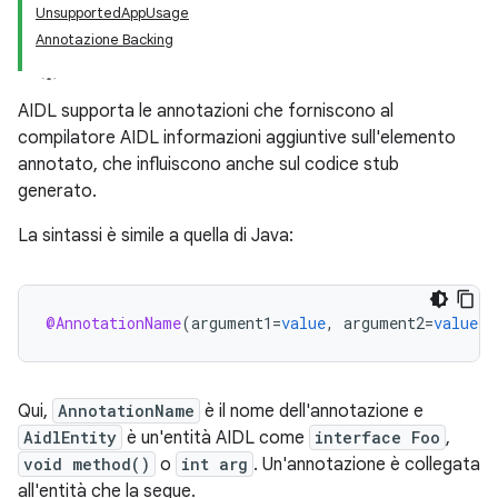
UnsupportedAppUsage
Annotazione Backing
AIDL supporta le annotazioni che forniscono al
compilatore AIDL informazioni aggiuntive sull'elemento
annotato, che influiscono anche sul codice stub
generato.
La sintassi è simile a quella di Java:
@AnnotationName
(
argument1
=
value
,
argument2
=
value
)
Qui,
AnnotationName
è il nome dell'annotazione e
AidlEntity
è un'entità AIDL come
interface Foo
,
void method()
o
int arg
. Un'annotazione è collegata
all'entità che la segue.