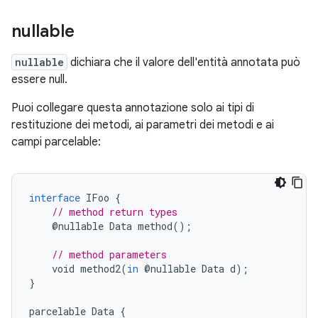
nullable
nullable
dichiara che il valore dell'entità annotata può
essere null.
Puoi collegare questa annotazione solo ai tipi di
restituzione dei metodi, ai parametri dei metodi e ai
campi parcelable:
interface
IFoo
{
// method return types
@
nullable
Data
method
();
// method parameters
void
method2
(
in
@
nullable
Data
d
);
}
parcelable
Data
{