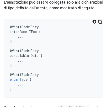
L'annotazione può essere collegata solo alle dichiarazioni
di tipo definite dall'utente, come mostrato di seguito:
@
VintfStability
interface
IFoo
{
....
}
@
VintfStability
parcelable
Data
{
....
}
@
VintfStability
enum
Type
{
....
}