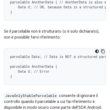
parcelable AnotherData { // AnotherData is also a s
    Data d; // OK, because Data is a structured par
Se il parcelable non è strutturato (o è solo dichiarato),
non è possibile farvi riferimento:
parcelable Data; // Data is NOT a structured parcel
parcelable AnotherData {

    Data d; // Error

JavaOnlyStableParcelable
consente di ignorare il
controllo quando il parcelable a cui fai riferimento è
disponibile in modo sicuro come parte dell'SDK Android: