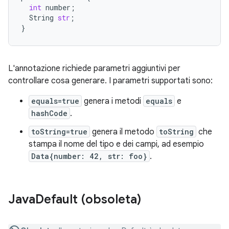
int
number
;
String
str
;
}
L'annotazione richiede parametri aggiuntivi per
controllare cosa generare. I parametri supportati sono:
equals=true
genera i metodi
equals
e
hashCode
.
toString=true
genera il metodo
toString
che
stampa il nome del tipo e dei campi, ad esempio
Data{number: 42, str: foo}
.
Java
Default (obsoleta)