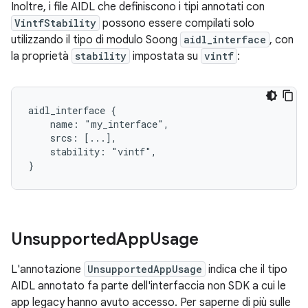
Inoltre, i file AIDL che definiscono i tipi annotati con
VintfStability
possono essere compilati solo
utilizzando il tipo di modulo Soong
aidl_interface
, con
la proprietà
stability
impostata su
vintf
:
aidl_interface {

    name: "my_interface",

    srcs: [...],

    stability: "vintf",

Unsupported
App
Usage
L'annotazione
UnsupportedAppUsage
indica che il tipo
AIDL annotato fa parte dell'interfaccia non SDK a cui le
app legacy hanno avuto accesso. Per saperne di più sulle