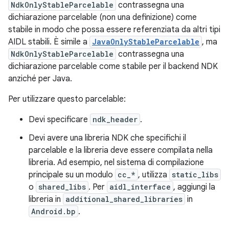
NdkOnlyStableParcelable
contrassegna una
dichiarazione parcelable (non una definizione) come
stabile in modo che possa essere referenziata da altri tipi
AIDL stabili. È simile a
JavaOnlyStableParcelable
, ma
NdkOnlyStableParcelable
contrassegna una
dichiarazione parcelable come stabile per il backend NDK
anziché per Java.
Per utilizzare questo parcelable:
Devi specificare
ndk_header
.
Devi avere una libreria NDK che specifichi il
parcelable e la libreria deve essere compilata nella
libreria. Ad esempio, nel sistema di compilazione
principale su un modulo
cc_*
, utilizza
static_libs
o
shared_libs
. Per
aidl_interface
, aggiungi la
libreria in
additional_shared_libraries
in
Android.bp
.