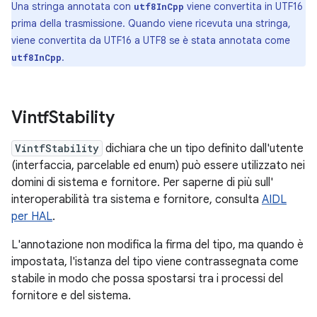
Una stringa annotata con
viene convertita in UTF16
utf8InCpp
prima della trasmissione. Quando viene ricevuta una stringa,
viene convertita da UTF16 a UTF8 se è stata annotata come
.
utf8InCpp
Vintf
Stability
VintfStability
dichiara che un tipo definito dall'utente
(interfaccia, parcelable ed enum) può essere utilizzato nei
domini di sistema e fornitore. Per saperne di più sull'
interoperabilità tra sistema e fornitore, consulta
AIDL
per HAL
.
L'annotazione non modifica la firma del tipo, ma quando è
impostata, l'istanza del tipo viene contrassegnata come
stabile in modo che possa spostarsi tra i processi del
fornitore e del sistema.