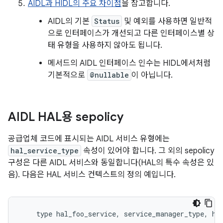
AIDL과 HIDL의 주요 차이점
을 참고합니다.
AIDL의 기본
Status
및 예외를 사용하면 일반적
으로 인터페이스가 개선되고 다른 인터페이스별 상
태 유형을 사용하지 않아도 됩니다.
메서드의 AIDL 인터페이스 인수는 HIDL에서처럼
기본적으로
@nullable
이 아닙니다.
AIDL HAL용 sepolicy
공급업체 코드에 표시되는 AIDL 서비스 유형에는
hal_service_type
속성이 있어야 합니다. 그 외의 sepolicy
구성은 다른 AIDL 서비스와 동일합니다(HAL의 특수 속성은 있
음). 다음은 HAL 서비스 컨텍스트의 정의 예입니다.
    type hal_foo_service
,
 service_manager_type
,
 ha