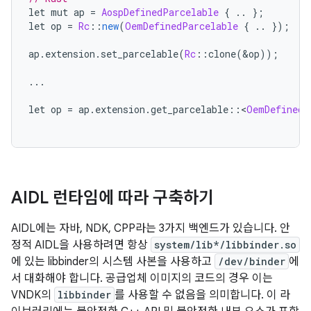
let mut ap 
=
AospDefinedParcelable
{
..
};
let op 
=
Rc
::
new
(
OemDefinedParcelable
{
..
});
ap
.
extension
.
set_parcelable
(
Rc
::
clone
(&
op
));
...
let op 
=
 ap
.
extension
.
get_parcelable
::<
OemDefinedP
AIDL 런타임에 따라 구축하기
AIDL에는 자바, NDK, CPP라는 3가지 백엔드가 있습니다. 안
정적 AIDL을 사용하려면 항상
system/lib*/libbinder.so
에 있는 libbinder의 시스템 사본을 사용하고
/dev/binder
에
서 대화해야 합니다. 공급업체 이미지의 코드의 경우 이는
VNDK의
libbinder
를 사용할 수 없음을 의미합니다. 이 라