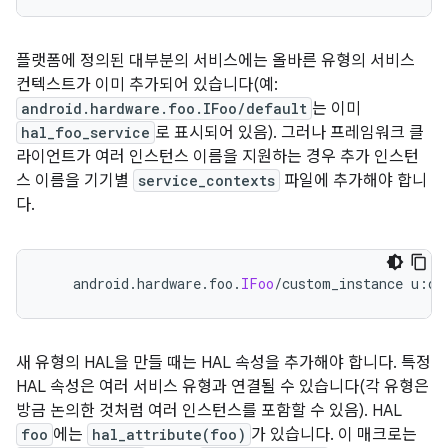
플랫폼에 정의된 대부분의 서비스에는 올바른 유형의 서비스
컨텍스트가 이미 추가되어 있습니다(예:
android.hardware.foo.IFoo/default
는 이미
hal_foo_service
로 표시되어 있음). 그러나 프레임워크 클
라이언트가 여러 인스턴스 이름을 지원하는 경우 추가 인스턴
스 이름을 기기별
service_contexts
파일에 추가해야 합니
다.
    android
.
hardware
.
foo
.
IFoo
/
custom_instance u
:
ob
새 유형의 HAL을 만들 때는 HAL 속성을 추가해야 합니다. 특정
HAL 속성은 여러 서비스 유형과 연결될 수 있습니다(각 유형은
방금 논의한 것처럼 여러 인스턴스를 포함할 수 있음). HAL
foo
에는
hal_attribute(foo)
가 있습니다. 이 매크로는