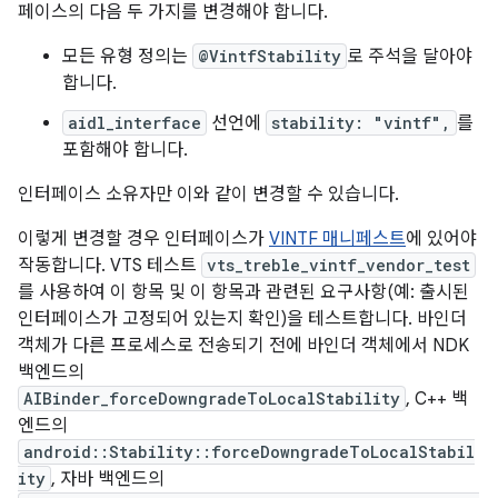
페이스의 다음 두 가지를 변경해야 합니다.
모든 유형 정의는
@VintfStability
로 주석을 달아야
합니다.
aidl_interface
선언에
stability: "vintf",
를
포함해야 합니다.
인터페이스 소유자만 이와 같이 변경할 수 있습니다.
이렇게 변경할 경우 인터페이스가
VINTF 매니페스트
에 있어야
작동합니다. VTS 테스트
vts_treble_vintf_vendor_test
를 사용하여 이 항목 및 이 항목과 관련된 요구사항(예: 출시된
인터페이스가 고정되어 있는지 확인)을 테스트합니다. 바인더
객체가 다른 프로세스로 전송되기 전에 바인더 객체에서 NDK
백엔드의
AIBinder_forceDowngradeToLocalStability
, C++ 백
엔드의
android::Stability::forceDowngradeToLocalStabil
ity
, 자바 백엔드의