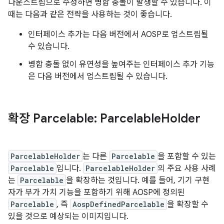
다운스트림으로 수정하면 병합 충돌이 발생할 수 있습니다. 이
때는 다음과 같은 전략을 사용하는 것이 좋습니다.
인터페이스 추가는 다음 버전에서 AOSP로 업스트림될
수 있습니다.
병합 충돌 없이 유연성을 높여주는 인터페이스 추가 기능
은 다음 버전에서 업스트림될 수 있습니다.
확장 Parcelable: Parcelable
Holder
ParcelableHolder
는 다른
Parcelable
을 포함할 수 있는
Parcelable
입니다.
ParcelableHolder
의 주요 사용 사례
는
Parcelable
을 확장하는 것입니다. 예를 들어, 기기 구현
자가 부가 가치 기능을 포함하기 위해 AOSP에 정의된
Parcelable
, 즉
AospDefinedParcelable
을 확장할 수
있을 것으로 예상되는 이미지입니다.