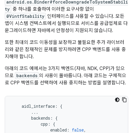
android.os.Binder#forceDowngradeToSystemStabili
ty
중 하나를 호출하여 이러한 요구사항 없이
@VintfStability
인터페이스를 사용할 수 있습니다. 모든
앱이 시스템 컨텍스트에서 실행되므로 서비스를 공급업체로 다
운그레이드하면 자바에서 안정성이 지원되지 않습니다.
또한 최대의 코드 이동성을 보장하고 불필요한 추가 라이브러
리와 같은 잠재적인 문제를 방지하려면 CPP 백엔드를 사용 중
지해야 합니다.
아래의 코드 예에서는 3가지 백엔드(자바, NDK, CPP)가 있으
므로
backends
의 사용이 올바릅니다. 아래 코드는 구체적으
로 CPP 백엔드를 선택하여 사용 중지하는 방법을 설명합니다.
    aidl_interface
:
{
...
        backends
:
{
            cpp
:
{
                enabled
:
false
,