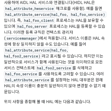
사용하여 AIDL HAL 서비스와 연결됩니다(HIDL HAL은
hal_attribute_hwservice
매크로를 사용함). 예를 들면
hal_attribute_service(hal_foo, hal_foo_service)
입니다. 즉,
hal_foo_client
프로세스는 HAL을 보유할 수
있으며
hal_foo_server
프로세스는 HAL을 등록할 수 있습
니다. 이러한 등록 규칙은 컨텍스트 관리자
(
servicemanager
)에서 적용합니다. 서비스 이름은 HAL 속
성에 항상 일치하지 않을 수도 있습니다. 예를 들어
hal_attribute_service(hal_foo,
hal_foo2_service)
라고 표시될 수 있습니다. 하지만 이는
일반적으로 서비스가 함께 사용된다는 것을 의미하므로 모든
서비스 컨텍스트에
hal_foo2_service
를 삭제하고
hal_foo_service
를 사용하도록 고려할 수 있습니다. 여러
hal_attribute_service
를 설정하는 HAL 대부분은 원래
HAL의 속성 이름이 충분히 일반적이지 않아 변경할 수 없기 때
문입니다.
위의 사항을 종합해 볼 때 HAL 예는 다음과 같습니다.