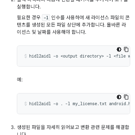
실행합니다.
필요한 경우
-l
인수를 사용하여 새 라이선스 파일의 콘
텐츠를 생성된 모든 파일 상단에 추가합니다. 올바른 라
이선스 및 날짜를 사용해야 합니다.
hidl2aidl 
-
o 
<
output directory
>
-
l 
<
file wi
예:
hidl2aidl 
-
o 
.
-
l my_license
.
txt android
.
ha
생성된 파일을 자세히 읽어보고 변환 관련 문제를 해결합
니다.