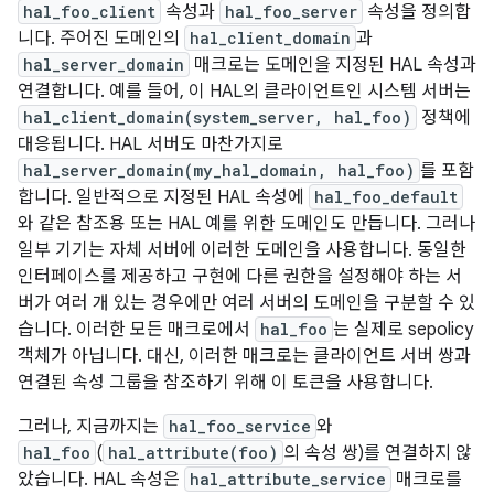
hal_foo_client
속성과
hal_foo_server
속성을 정의합
니다. 주어진 도메인의
hal_client_domain
과
hal_server_domain
매크로는 도메인을 지정된 HAL 속성과
연결합니다. 예를 들어, 이 HAL의 클라이언트인 시스템 서버는
hal_client_domain(system_server, hal_foo)
정책에
대응됩니다. HAL 서버도 마찬가지로
hal_server_domain(my_hal_domain, hal_foo)
를 포함
합니다. 일반적으로 지정된 HAL 속성에
hal_foo_default
와 같은 참조용 또는 HAL 예를 위한 도메인도 만듭니다. 그러나
일부 기기는 자체 서버에 이러한 도메인을 사용합니다. 동일한
인터페이스를 제공하고 구현에 다른 권한을 설정해야 하는 서
버가 여러 개 있는 경우에만 여러 서버의 도메인을 구분할 수 있
습니다. 이러한 모든 매크로에서
hal_foo
는 실제로 sepolicy
객체가 아닙니다. 대신, 이러한 매크로는 클라이언트 서버 쌍과
연결된 속성 그룹을 참조하기 위해 이 토큰을 사용합니다.
그러나, 지금까지는
hal_foo_service
와
hal_foo
(
hal_attribute(foo)
의 속성 쌍)를 연결하지 않
았습니다. HAL 속성은
hal_attribute_service
매크로를