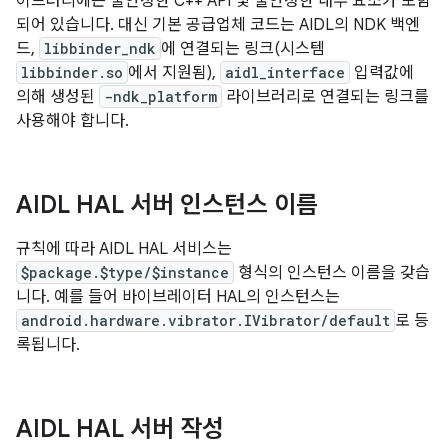
이브러리에는 불안정한 C++ API 및 불안정한 내부 요소가 포함
되어 있습니다. 대신 기본 공급업체 코드는 AIDL의 NDK 백엔
드,
libbinder_ndk
에 연결되는 링크(시스템
libbinder.so
에서 지원됨),
aidl_interface
입력값에
의해 생성된
-ndk_platform
라이브러리로 연결되는 링크를
사용해야 합니다.
AIDL HAL 서버 인스턴스 이름
규칙에 따라 AIDL HAL 서비스는
$package.$type/$instance
형식의 인스턴스 이름을 갖습
니다. 예를 들어 바이브레이터 HAL의 인스턴스는
android.hardware.vibrator.IVibrator/default
로 등
록됩니다.
AIDL HAL 서버 작성