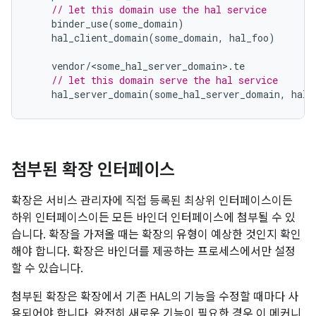
// let this domain use the hal service
    binder_use
(
some_domain
)
    hal_client_domain
(
some_domain
,
 hal_foo
)
    vendor
/<
some_hal_server_domain
>.
te
// let this domain serve the hal service
    hal_server_domain
(
some_hal_server_domain
,
 hal_
첨부된 확장 인터페이스
확장은 서비스 관리자에 직접 등록된 최상위 인터페이스이든
하위 인터페이스이든 모든 바인더 인터페이스에 첨부될 수 있
습니다. 확장을 가져올 때는 확장의 유형이 예상한 것인지 확인
해야 합니다. 확장은 바인더를 제공하는 프로세스에서만 설정
할 수 있습니다.
첨부된 확장은 확장에서 기존 HAL의 기능을 수정할 때마다 사
용되어야 합니다. 완전히 새로운 기능이 필요한 경우 이 메커니