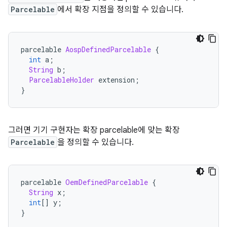
Parcelable
에서 확장 지점을 정의할 수 있습니다.
parcelable 
AospDefinedParcelable
{
int
 a
;
String
 b
;
ParcelableHolder
 extension
;
}
그러면 기기 구현자는 확장 parcelable에 맞는 확장
Parcelable
을 정의할 수 있습니다.
parcelable 
OemDefinedParcelable
{
String
 x
;
int
[]
 y
;
}