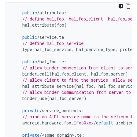
public
/
attributes
:
// define hal_foo, hal_foo_client, hal_foo_ser
    hal_attribute
(
foo
)
public
/
service
.
te
// define hal_foo_service
    type hal_foo_service
,
 hal_service_type
,
 protec
public
/
hal_foo
.
te
:
// allow binder connection from client to serv
    binder_call
(
hal_foo_client
,
 hal_foo_server
)
// allow client to find the service, allow ser
    hal_attribute_service
(
hal_foo
,
 hal_foo_service
// allow binder communication from server to s
    binder_use
(
hal_foo_server
)
private
/
service_contexts
:
// bind an AIDL service name to the selinux ty
    android
.
hardware
.
foo
.
IFooXxxx
/
default
 u
:
object
private
/<
some_domain
>.
te
: