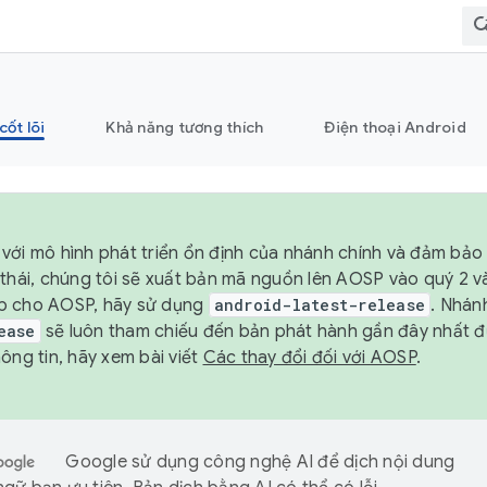
cốt lõi
Khả năng tương thích
Điện thoại Android
với mô hình phát triển ổn định của nhánh chính và đảm bảo 
 thái, chúng tôi sẽ xuất bản mã nguồn lên AOSP vào quý 2 
p cho AOSP, hãy sử dụng
android-latest-release
. Nhán
ease
sẽ luôn tham chiếu đến bản phát hành gần đây nhất 
ông tin, hãy xem bài viết
Các thay đổi đối với AOSP
.
Google sử dụng công nghệ AI để dịch nội dung