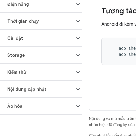
Điện năng
Tương tác 
Thời gian chạy
Android đi kèm 
Cài đặt
    adb she
Storage
Kiểm thử
Nội dung cập nhật
Ảo hóa
Nội dung và mã mẫu trên 
nhãn hiệu đã đăng ký của 
Cập nhật lần gần đây nhấ