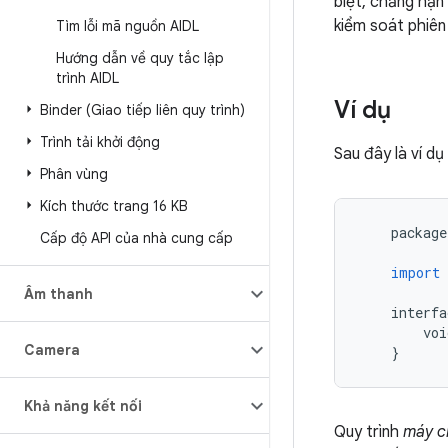
biệt, chẳng hạn
kiểm soát phiên
Tìm lỗi mã nguồn AIDL
Hướng dẫn về quy tắc lập
trình AIDL
Ví dụ
Binder (Giao tiếp liên quy trình)
Trình tải khởi động
Sau đây là ví dụ
Phân vùng
Kích thước trang 16 KB
package
Cấp độ API của nhà cung cấp
import
Âm thanh
interfa
voi
Camera
}
Khả năng kết nối
Quy trình
máy c