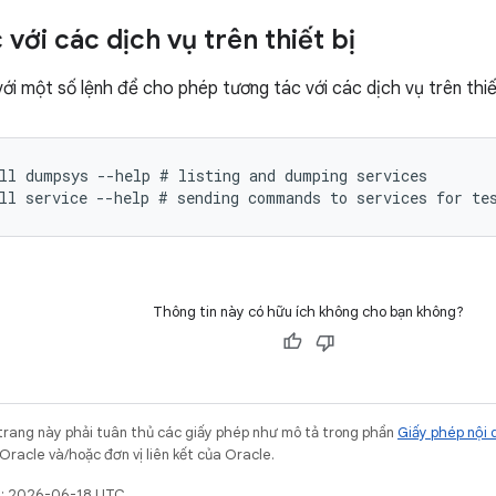
với các dịch vụ trên thiết bị
với một số lệnh để cho phép tương tác với các dịch vụ trên thiế
ll dumpsys --help # listing and dumping services

Thông tin này có hữu ích không cho bạn không?
trang này phải tuân thủ các giấy phép như mô tả trong phần
Giấy phép nội 
Oracle và/hoặc đơn vị liên kết của Oracle.
t: 2026-06-18 UTC.