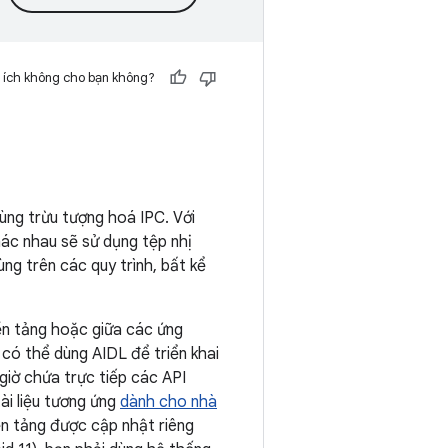
 ích không cho bạn không?
ùng trừu tượng hoá IPC. Với
ác nhau sẽ sử dụng tệp nhị
ng trên các quy trình, bất kể
ền tảng hoặc giữa các ứng
có thể dùng AIDL để triển khai
iờ chứa trực tiếp các API
ài liệu tương ứng
dành cho nhà
ền tảng được cập nhật riêng