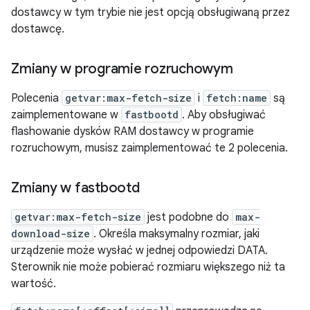
dostawcy w tym trybie nie jest opcją obsługiwaną przez
dostawcę.
Zmiany w programie rozruchowym
Polecenia
getvar:max-fetch-size
i
fetch:name
są
zaimplementowane w
fastbootd
. Aby obsługiwać
flashowanie dysków RAM dostawcy w programie
rozruchowym, musisz zaimplementować te 2 polecenia.
Zmiany w fastbootd
getvar:max-fetch-size
jest podobne do
max-
download-size
. Określa maksymalny rozmiar, jaki
urządzenie może wysłać w jednej odpowiedzi DATA.
Sterownik nie może pobierać rozmiaru większego niż ta
wartość.