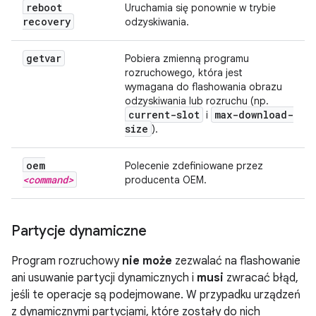
reboot
Uruchamia się ponownie w trybie
recovery
odzyskiwania.
getvar
Pobiera zmienną programu
rozruchowego, która jest
wymagana do flashowania obrazu
odzyskiwania lub rozruchu (np.
current-slot
max-download-
i
size
).
oem
Polecenie zdefiniowane przez
<command>
producenta OEM.
Partycje dynamiczne
Program rozruchowy
nie może
zezwalać na flashowanie
ani usuwanie partycji dynamicznych i
musi
zwracać błąd,
jeśli te operacje są podejmowane. W przypadku urządzeń
z dynamicznymi partycjami, które zostały do nich