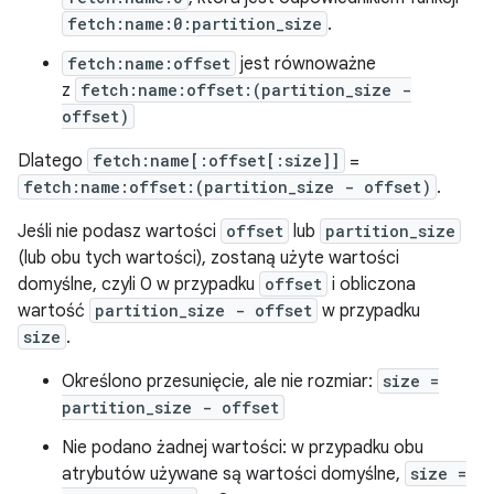
fetch:name:0:partition_size
.
fetch:name:offset
jest równoważne
z
fetch:name:offset:(partition_size -
offset)
Dlatego
fetch:name[:offset[:size]]
=
fetch:name:offset:(partition_size - offset)
.
Jeśli nie podasz wartości
offset
lub
partition_size
(lub obu tych wartości), zostaną użyte wartości
domyślne, czyli 0 w przypadku
offset
i obliczona
wartość
partition_size - offset
w przypadku
size
.
Określono przesunięcie, ale nie rozmiar:
size =
partition_size - offset
Nie podano żadnej wartości: w przypadku obu
atrybutów używane są wartości domyślne,
size =