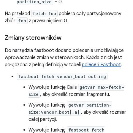
partition_size
– 0.
Na przykład
fetch:foo
pobiera cały partycjonowany
zbiór
foo
z przesunięciem 0.
Zmiany sterowników
Do narzędzia fastboot dodano polecenia umożliwiające
wprowadzanie zmian w sterownikach. Każda z nich jest
połączona z pełną definicją w tabeli
poleceń Fastboot
.
fastboot fetch vendor_boot out.img
Wywołuje funkcję Calls
getvar max-fetch-
size
, aby określić rozmiar fragmentu.
Wywołuje funkcję
getvar partition-
size:vendor_boot[_a]
, aby określić rozmiar
całej partycji.
Wywołuje funkcję
fastboot fetch