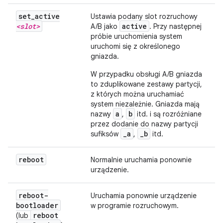
set
_
active
Ustawia podany slot rozruchowy
<slot>
active
A/B jako
. Przy następnej
próbie uruchomienia system
uruchomi się z określonego
gniazda.
W przypadku obsługi A/B gniazda
to zduplikowane zestawy partycji,
z których można uruchamiać
system niezależnie. Gniazda mają
a
b
nazwy
,
itd. i są rozróżniane
przez dodanie do nazwy partycji
_a
_b
sufiksów
,
itd.
reboot
Normalnie uruchamia ponownie
urządzenie.
reboot-
Uruchamia ponownie urządzenie
bootloader
w programie rozruchowym.
reboot
(lub