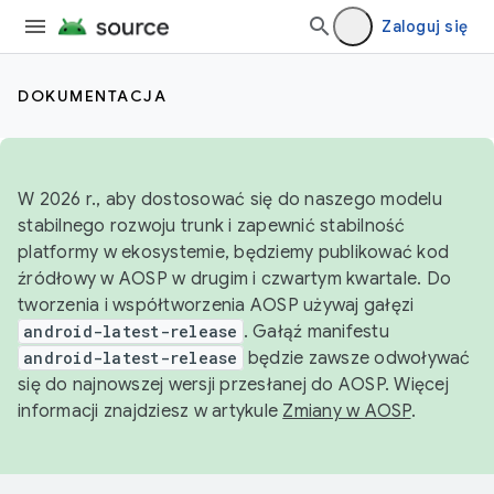
Zaloguj się
DOKUMENTACJA
W 2026 r., aby dostosować się do naszego modelu
stabilnego rozwoju trunk i zapewnić stabilność
platformy w ekosystemie, będziemy publikować kod
źródłowy w AOSP w drugim i czwartym kwartale. Do
tworzenia i współtworzenia AOSP używaj gałęzi
android-latest-release
. Gałąź manifestu
android-latest-release
będzie zawsze odwoływać
się do najnowszej wersji przesłanej do AOSP. Więcej
informacji znajdziesz w artykule
Zmiany w AOSP
.