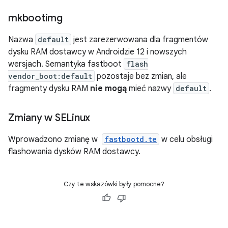
mkbootimg
Nazwa
default
jest zarezerwowana dla fragmentów
dysku RAM dostawcy w Androidzie 12 i nowszych
wersjach. Semantyka fastboot
flash
vendor_boot:default
pozostaje bez zmian, ale
fragmenty dysku RAM
nie mogą
mieć nazwy
default
.
Zmiany w SELinux
Wprowadzono zmianę w
fastbootd.te
w celu obsługi
flashowania dysków RAM dostawcy.
Czy te wskazówki były pomocne?