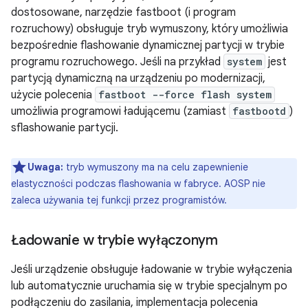
dostosowane, narzędzie fastboot (i program
rozruchowy) obsługuje tryb wymuszony, który umożliwia
bezpośrednie flashowanie dynamicznej partycji w trybie
programu rozruchowego. Jeśli na przykład
system
jest
partycją dynamiczną na urządzeniu po modernizacji,
użycie polecenia
fastboot --force flash system
umożliwia programowi ładującemu (zamiast
fastbootd
)
sflashowanie partycji.
Uwaga:
tryb wymuszony ma na celu zapewnienie
elastyczności podczas flashowania w fabryce. AOSP nie
zaleca używania tej funkcji przez programistów.
Ładowanie w trybie wyłączonym
Jeśli urządzenie obsługuje ładowanie w trybie wyłączenia
lub automatycznie uruchamia się w trybie specjalnym po
podłączeniu do zasilania, implementacja polecenia