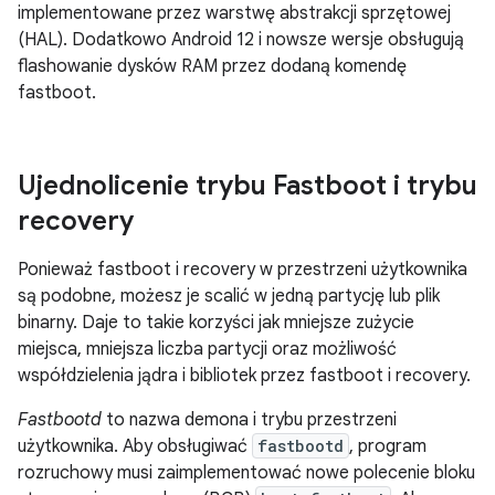
implementowane przez warstwę abstrakcji sprzętowej
(HAL). Dodatkowo Android 12 i nowsze wersje obsługują
flashowanie dysków RAM przez dodaną komendę
fastboot.
Ujednolicenie trybu Fastboot i trybu
recovery
Ponieważ fastboot i recovery w przestrzeni użytkownika
są podobne, możesz je scalić w jedną partycję lub plik
binarny. Daje to takie korzyści jak mniejsze zużycie
miejsca, mniejsza liczba partycji oraz możliwość
współdzielenia jądra i bibliotek przez fastboot i recovery.
Fastbootd
to nazwa demona i trybu przestrzeni
użytkownika. Aby obsługiwać
fastbootd
, program
rozruchowy musi zaimplementować nowe polecenie bloku