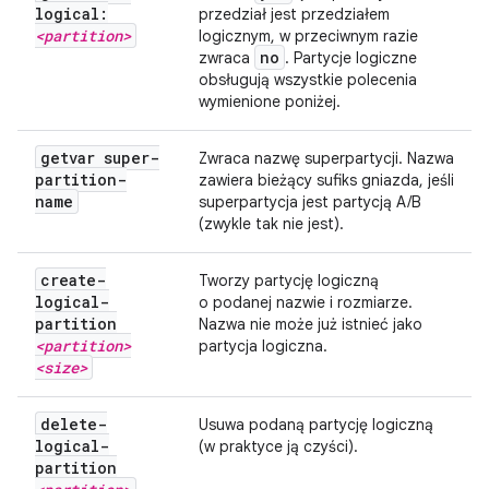
logical:
przedział jest przedziałem
<partition>
logicznym, w przeciwnym razie
no
zwraca
. Partycje logiczne
obsługują wszystkie polecenia
wymienione poniżej.
getvar super-
Zwraca nazwę superpartycji. Nazwa
partition-
zawiera bieżący sufiks gniazda, jeśli
name
superpartycja jest partycją A/B
(zwykle tak nie jest).
create-
Tworzy partycję logiczną
logical-
o podanej nazwie i rozmiarze.
partition
Nazwa nie może już istnieć jako
<partition>
partycja logiczna.
<size>
delete-
Usuwa podaną partycję logiczną
logical-
(w praktyce ją czyści).
partition