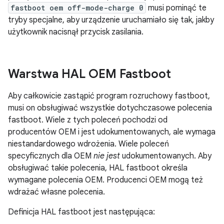
fastboot oem off-mode-charge 0
musi pominąć te
tryby specjalne, aby urządzenie uruchamiało się tak, jakby
użytkownik nacisnął przycisk zasilania.
Warstwa HAL OEM Fastboot
Aby całkowicie zastąpić program rozruchowy fastboot,
musi on obsługiwać wszystkie dotychczasowe polecenia
fastboot. Wiele z tych poleceń pochodzi od
producentów OEM i jest udokumentowanych, ale wymaga
niestandardowego wdrożenia. Wiele poleceń
specyficznych dla OEM
nie jest
udokumentowanych. Aby
obsługiwać takie polecenia, HAL fastboot określa
wymagane polecenia OEM. Producenci OEM mogą też
wdrażać własne polecenia.
Definicja HAL fastboot jest następująca: