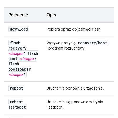
Polecenie
Opis
download
Pobiera obraz do pamięci flash.
flash
recovery
/
boot
Wgrywa partycję
recovery
i program rozruchowy.
<image>
/
flash
boot
<image>
/
flash
bootloader
<image>
/
reboot
Uruchamia ponownie urządzenie.
reboot
Uruchamia się ponownie w trybie
fastboot
Fastboot.