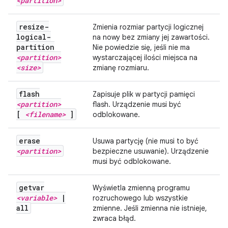
<partition>
resize-
Zmienia rozmiar partycji logicznej
logical-
na nowy bez zmiany jej zawartości.
partition
Nie powiedzie się, jeśli nie ma
<partition>
wystarczającej ilości miejsca na
<size>
zmianę rozmiaru.
flash
Zapisuje plik w partycji pamięci
<partition>
flash. Urządzenie musi być
[
<filename>
]
odblokowane.
erase
Usuwa partycję (nie musi to być
<partition>
bezpieczne usuwanie). Urządzenie
musi być odblokowane.
getvar
Wyświetla zmienną programu
<variable>
|
rozruchowego lub wszystkie
all
zmienne. Jeśli zmienna nie istnieje,
zwraca błąd.