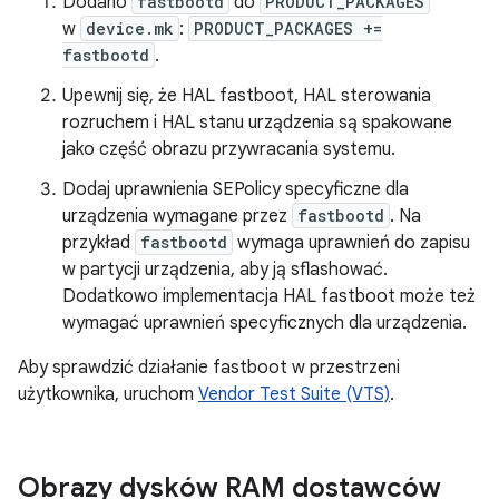
Dodano
fastbootd
do
PRODUCT_PACKAGES
w
device.mk
:
PRODUCT_PACKAGES +=
fastbootd
.
Upewnij się, że HAL fastboot, HAL sterowania
rozruchem i HAL stanu urządzenia są spakowane
jako część obrazu przywracania systemu.
Dodaj uprawnienia SEPolicy specyficzne dla
urządzenia wymagane przez
fastbootd
. Na
przykład
fastbootd
wymaga uprawnień do zapisu
w partycji urządzenia, aby ją sflashować.
Dodatkowo implementacja HAL fastboot może też
wymagać uprawnień specyficznych dla urządzenia.
Aby sprawdzić działanie fastboot w przestrzeni
użytkownika, uruchom
Vendor Test Suite (VTS)
.
Obrazy dysków RAM dostawców