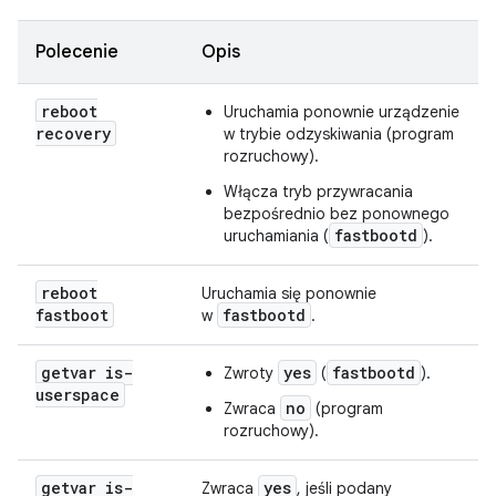
Polecenie
Opis
reboot
Uruchamia ponownie urządzenie
recovery
w trybie odzyskiwania (program
rozruchowy).
Włącza tryb przywracania
bezpośrednio bez ponownego
fastbootd
uruchamiania (
).
reboot
Uruchamia się ponownie
fastboot
fastbootd
w
.
getvar is-
yes
fastbootd
Zwroty
(
).
userspace
no
Zwraca
(program
rozruchowy).
getvar is-
yes
Zwraca
, jeśli podany