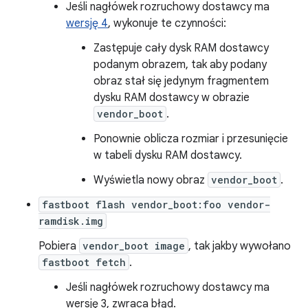
Jeśli nagłówek rozruchowy dostawcy ma
wersję 4
, wykonuje te czynności:
Zastępuje cały dysk RAM dostawcy
podanym obrazem, tak aby podany
obraz stał się jedynym fragmentem
dysku RAM dostawcy w obrazie
vendor_boot
.
Ponownie oblicza rozmiar i przesunięcie
w tabeli dysku RAM dostawcy.
Wyświetla nowy obraz
vendor_boot
.
fastboot flash vendor_boot:foo vendor-
ramdisk.img
Pobiera
vendor_boot image
, tak jakby wywołano
fastboot fetch
.
Jeśli nagłówek rozruchowy dostawcy ma
wersję 3, zwraca błąd.