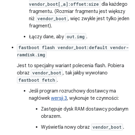
vendor_boot[_a]:offset:size
dla każdego
fragmentu. (Rozmiar fragmentu jest większy
niż
vendor_boot
, więc zwykle jest tylko jeden
fragment).
Łączy dane, aby
out.img
.
fastboot flash vendor_boot:default vendor-
ramdisk.img
Jest to specjalny wariant polecenia flash. Pobiera
obraz
vendor_boot
, tak jakby wywołano
fastboot fetch
.
Jeśli program rozruchowy dostawcy ma
nagłówek
wersji 3
, wykonuje te czynności:
Zastępuje dysk RAM dostawcy podanym
obrazem.
Wyświetla nowy obraz
vendor_boot
.