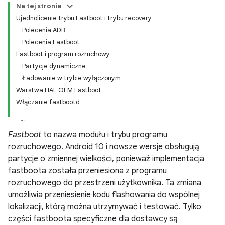
Na tej stronie
Ujednolicenie trybu Fastboot i trybu recovery
Polecenia ADB
Polecenia Fastboot
Fastboot i program rozruchowy
Partycje dynamiczne
Ładowanie w trybie wyłączonym
Warstwa HAL OEM Fastboot
Włączanie fastbootd
Fastboot
to nazwa modułu i trybu programu
rozruchowego. Android 10 i nowsze wersje obsługują
partycje o zmiennej wielkości, ponieważ implementacja
fastboota została przeniesiona z programu
rozruchowego do przestrzeni użytkownika. Ta zmiana
umożliwia przeniesienie kodu flashowania do wspólnej
lokalizacji, którą można utrzymywać i testować. Tylko
części fastboota specyficzne dla dostawcy są