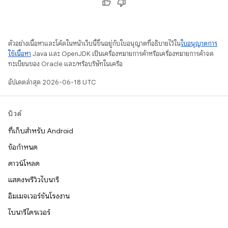
ตัวอย่างเนื้อหาและโค้ดในหน้าเว็บนี้ขึ้นอยู่กับใบอนุญาตที่อธิบายไว้ใน
ใบอนุญาตการ
ใช้เนื้อหา
Java และ OpenJDK เป็นเครื่องหมายการค้าหรือเครื่องหมายการค้าจด
ทะเบียนของ Oracle และ/หรือบริษัทในเครือ
อัปเดตล่าสุด 2026-06-18 UTC
บิวด์
ที่เก็บสำหรับ Android
ข้อกำหนด
ดาวน์โหลด
แสดงพรีวิวไบนารี
อิมเมจเวอร์ชันโรงงาน
ไบนารีไดรเวอร์