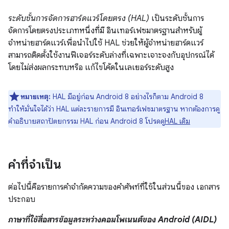
ระดับชั้นการจัดการฮาร์ดแวร์โดยตรง (HAL)
เป็นระดับชั้นการ
จัดการโดยตรงประเภทหนึ่งที่มี อินเทอร์เฟซมาตรฐานสำหรับผู้
จำหน่ายฮาร์ดแวร์เพื่อนำไปใช้ HAL ช่วยให้ผู้จำหน่ายฮาร์ดแวร์
สามารถติดตั้งใช้งานฟีเจอร์ระดับล่างที่เฉพาะเจาะจงกับอุปกรณ์ได้
โดยไม่ส่งผลกระทบหรือ แก้ไขโค้ดในเลเยอร์ระดับสูง
หมายเหตุ:
HAL มีอยู่ก่อน Android 8 อย่างไรก็ตาม Android 8
ทำให้มั่นใจได้ว่า HAL แต่ละรายการมี อินเทอร์เฟซมาตรฐาน หากต้องการดู
คำอธิบายสถาปัตยกรรม HAL ก่อน Android 8 โปรดดู
HAL เดิม
คำที่จำเป็น
ต่อไปนี้คือรายการคำจำกัดความของคำศัพท์ที่ใช้ในส่วนนี้ของ เอกสาร
ประกอบ
ภาษาที่ใช้สื่อสารข้อมูลระหว่างคอมโพเนนต์ของ Android (AIDL)