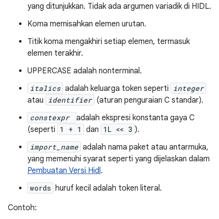
yang ditunjukkan. Tidak ada argumen variadik di HIDL.
Koma memisahkan elemen urutan.
Titik koma mengakhiri setiap elemen, termasuk
elemen terakhir.
UPPERCASE adalah nonterminal.
italics
adalah keluarga token seperti
integer
atau
identifier
(aturan penguraian C standar).
constexpr
adalah ekspresi konstanta gaya C
(seperti
1 + 1
dan
1L << 3
).
import_name
adalah nama paket atau antarmuka,
yang memenuhi syarat seperti yang dijelaskan dalam
Pembuatan Versi Hidl
.
words
huruf kecil adalah token literal.
Contoh: