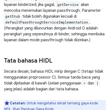
layanan binderized; jika gagal,
getService
akan
mencoba menemukan layanan passthrough. Parameter
getStub
tidak boleh digunakan kecuali di
defaultPassthroughServiceImplementation
.
(Perangkat yang diluncurkan dengan Android O adalah
perangkat yang sepenuhnya di-binder, sehingga membuka
layanan dalam mode passthrough tidak diizinkan.)
Tata bahasa HIDL
Secara desain, bahasa HIDL mirip dengan C (tetapi tidak
menggunakan preprosesor C). Semua tanda baca yang
tidak dijelaskan di bawah (selain penggunaan
=
dan
|
yang jelas) adalah bagian dari tata bahasa.
Catatan:
Untuk mengetahui detail tentang gaya kode
HIDL, lihat
Panduan Gaya Kode
.