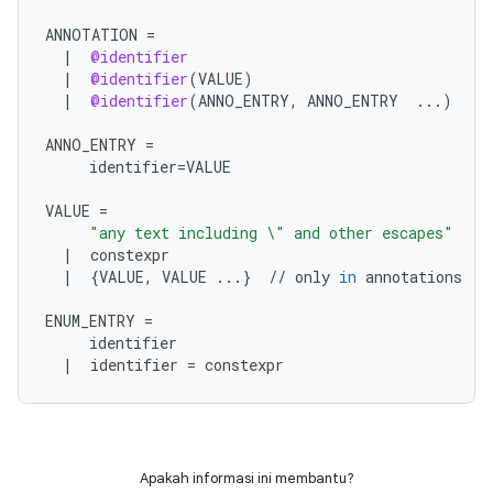
ANNOTATION
=
|
@identifier
|
@identifier
(
VALUE
)
|
@identifier
(
ANNO_ENTRY
,
ANNO_ENTRY
...
)
ANNO_ENTRY
=
identifier
=
VALUE
VALUE
=
"any text including 
\"
 and other escapes"
|
constexpr
|
{
VALUE
,
VALUE
...
}
//
only
in
annotations
ENUM_ENTRY
=
identifier
|
identifier
=
constexpr
Apakah informasi ini membantu?