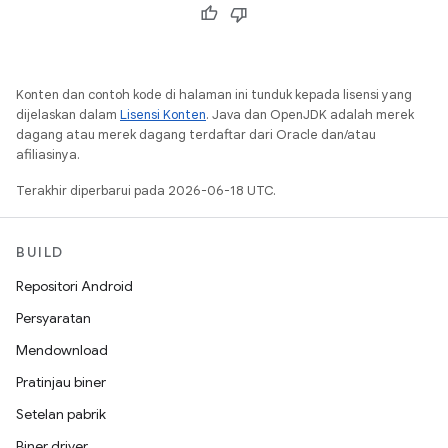
Konten dan contoh kode di halaman ini tunduk kepada lisensi yang
dijelaskan dalam
Lisensi Konten
. Java dan OpenJDK adalah merek
dagang atau merek dagang terdaftar dari Oracle dan/atau
afiliasinya.
Terakhir diperbarui pada 2026-06-18 UTC.
BUILD
Repositori Android
Persyaratan
Mendownload
Pratinjau biner
Setelan pabrik
Biner driver