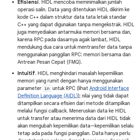
Efisiensi
. HIDL mencoba meminimalkan jumlah
operasi salin. Data yang ditentukan HIDL dikirim ke
kode C++ dalam struktur data tata letak standar
C++ yang dapat digunakan tanpa mengekstrak. HIDL
juga menyediakan antarmuka memori bersama dan,
karena RPC pada dasarnya agak lambat, HIDL
mendukung dua cara untuk mentransfer data tanpa
menggunakan panggilan RPC: memori bersama dan
Antrean Pesan Cepat (FMQ).
Intuitif
. HIDL menghindari masalah kepemilikan
memori yang rumit dengan hanya menggunakan
parameter
in
untuk RPC (lihat
Android Interface
Definition Language (AIDL)
); nilai yang tidak dapat
ditampilkan secara efisien dari metode ditampilkan
melalui fungsi callback. Meneruskan data ke HIDL
untuk transfer atau menerima data dari HIDL tidak
akan mengubah kepemilikan data—kepemilikan selalu
tetap ada pada fungsi panggilan. Data hanya perlu