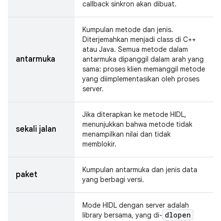
callback sinkron akan dibuat.
Kumpulan metode dan jenis.
Diterjemahkan menjadi class di C++
atau Java. Semua metode dalam
antarmuka
antarmuka dipanggil dalam arah yang
sama: proses klien memanggil metode
yang diimplementasikan oleh proses
server.
Jika diterapkan ke metode HIDL,
menunjukkan bahwa metode tidak
sekali jalan
menampilkan nilai dan tidak
memblokir.
Kumpulan antarmuka dan jenis data
paket
yang berbagi versi.
Mode HIDL dengan server adalah
dlopen
library bersama, yang di-