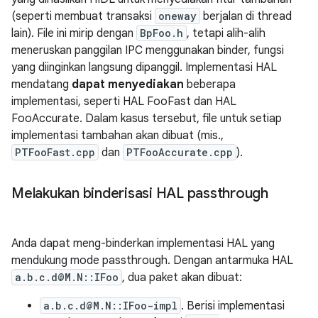
(seperti membuat transaksi
oneway
berjalan di thread
lain). File ini mirip dengan
BpFoo.h
, tetapi alih-alih
meneruskan panggilan IPC menggunakan binder, fungsi
yang diinginkan langsung dipanggil. Implementasi HAL
mendatang
dapat menyediakan
beberapa
implementasi, seperti HAL FooFast dan HAL
FooAccurate. Dalam kasus tersebut, file untuk setiap
implementasi tambahan akan dibuat (mis.,
PTFooFast.cpp
dan
PTFooAccurate.cpp
).
Melakukan binderisasi HAL passthrough
Anda dapat meng-binderkan implementasi HAL yang
mendukung mode passthrough. Dengan antarmuka HAL
a.b.c.d@M.N::IFoo
, dua paket akan dibuat:
a.b.c.d@M.N::IFoo-impl
. Berisi implementasi