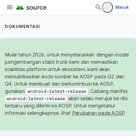
Masuk
DOKUMENTASI
Mulai tahun 2026, untuk menyelaraskan dengan model
pengembangan stabil trunk kami dan memastikan
stabilitas platform untuk ekosistem, kami akan
memublikasikan kode sumber ke AOSP pada Q2 dan
Q4. Untuk membuat dan berkontribusi ke AOSP,
gunakan
android-latest-release
. Cabang manifes
android-latest-release
akan selalu merujuk ke rilis
terbaru yang dikirim ke AOSP. Untuk mengetahui
informasi selengkapnya, lihat
Perubahan pada AOSP
.