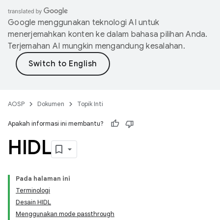
Google menggunakan teknologi AI untuk
menerjemahkan konten ke dalam bahasa pilihan Anda.
Terjemahan AI mungkin mengandung kesalahan.
AOSP
Dokumen
Topik Inti
Apakah informasi ini membantu?
HIDL
Pada halaman ini
Terminologi
Desain HIDL
Menggunakan mode passthrough