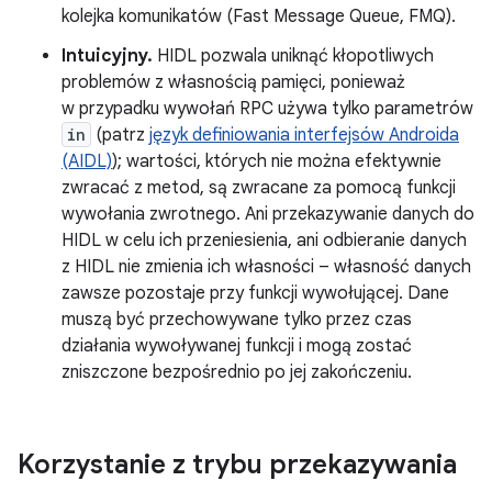
kolejka komunikatów (Fast Message Queue, FMQ).
Intuicyjny.
HIDL pozwala uniknąć kłopotliwych
problemów z własnością pamięci, ponieważ
w przypadku wywołań RPC używa tylko parametrów
in
(patrz
język definiowania interfejsów Androida
(AIDL)
); wartości, których nie można efektywnie
zwracać z metod, są zwracane za pomocą funkcji
wywołania zwrotnego. Ani przekazywanie danych do
HIDL w celu ich przeniesienia, ani odbieranie danych
z HIDL nie zmienia ich własności – własność danych
zawsze pozostaje przy funkcji wywołującej. Dane
muszą być przechowywane tylko przez czas
działania wywoływanej funkcji i mogą zostać
zniszczone bezpośrednio po jej zakończeniu.
Korzystanie z trybu przekazywania