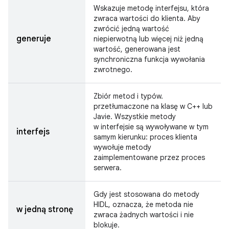
Wskazuje metodę interfejsu, która
zwraca wartości do klienta. Aby
zwrócić jedną wartość
generuje
niepierwotną lub więcej niż jedną
wartość, generowana jest
synchroniczna funkcja wywołania
zwrotnego.
Zbiór metod i typów.
przetłumaczone na klasę w C++ lub
Javie. Wszystkie metody
w interfejsie są wywoływane w tym
interfejs
samym kierunku: proces klienta
wywołuje metody
zaimplementowane przez proces
serwera.
Gdy jest stosowana do metody
HIDL, oznacza, że metoda nie
w jedną stronę
zwraca żadnych wartości i nie
blokuje.