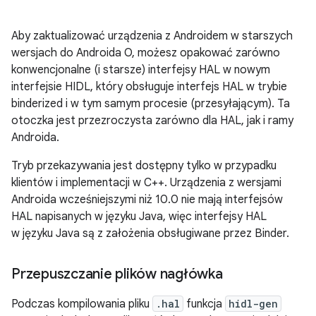
Aby zaktualizować urządzenia z Androidem w starszych
wersjach do Androida O, możesz opakować zarówno
konwencjonalne (i starsze) interfejsy HAL w nowym
interfejsie HIDL, który obsługuje interfejs HAL w trybie
binderized i w tym samym procesie (przesyłającym). Ta
otoczka jest przezroczysta zarówno dla HAL, jak i ramy
Androida.
Tryb przekazywania jest dostępny tylko w przypadku
klientów i implementacji w C++. Urządzenia z wersjami
Androida wcześniejszymi niż 10.0 nie mają interfejsów
HAL napisanych w języku Java, więc interfejsy HAL
w języku Java są z założenia obsługiwane przez Binder.
Przepuszczanie plików nagłówka
Podczas kompilowania pliku
.hal
funkcja
hidl-gen