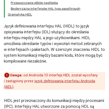
Przepuszczanie plików nagłówka
Binderyzacja interfejsów HAL typu passthrough
Gramatyka HIDL
Język definiowania interfejsu HAL (HIDL) to język
opisywania interfejsu (IDL) służący do określania
interfejsu między HAL a jego użytkownikami. HIDL
umożliwia określanie typów i wywołań metod zebranych
w interfejsach i pakietach. W szerszym znaczeniu HIDL to
system komunikacji między bazami kodu, które mogą być
kompilowane niezależnie.
Uwaga:
od Androida 10 interfejs HIDL został wycofany
i zastąpiony przez
język definiowania interfejsu Androida
(AIDL)
.
HIDL jest przeznaczony do komunikacji między procesami
(IPC). Interfejsy HAL utworzone za pomocą HDL są