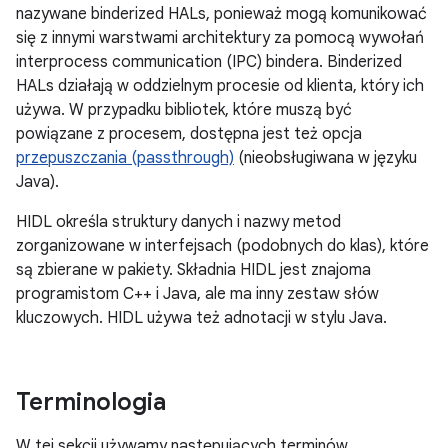
nazywane binderized HALs, ponieważ mogą komunikować
się z innymi warstwami architektury za pomocą wywołań
interprocess communication (IPC) bindera. Binderized
HALs działają w oddzielnym procesie od klienta, który ich
używa. W przypadku bibliotek, które muszą być
powiązane z procesem, dostępna jest też opcja
przepuszczania (passthrough)
(nieobsługiwana w języku
Java).
HIDL określa struktury danych i nazwy metod
zorganizowane w interfejsach (podobnych do klas), które
są zbierane w pakiety. Składnia HIDL jest znajoma
programistom C++ i Java, ale ma inny zestaw słów
kluczowych. HIDL używa też adnotacji w stylu Java.
Terminologia
W tej sekcji używamy następujących terminów