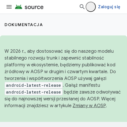
Zaloguj się
DOKUMENTACJA
W 2026 r., aby dostosować się do naszego modelu
stabilnego rozwoju trunk i zapewnić stabilność
platformy w ekosystemie, będziemy publikować kod
źródłowy w AOSP w drugim i czwartym kwartale. Do
tworzenia i współtworzenia AOSP używaj gałęzi
android-latest-release
. Gałąź manifestu
android-latest-release
będzie zawsze odwoływać
się do najnowszej wersji przesłanej do AOSP. Więcej
informacji znajdziesz w artykule
Zmiany w AOSP
.