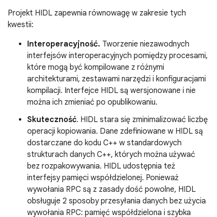
Projekt HIDL zapewnia równowagę w zakresie tych
kwestii:
Interoperacyjność.
Tworzenie niezawodnych
interfejsów interoperacyjnych pomiędzy procesami,
które mogą być kompilowane z różnymi
architekturami, zestawami narzędzi i konfiguracjami
kompilacji. Interfejce HIDL są wersjonowane i nie
można ich zmieniać po opublikowaniu.
Skuteczność
. HIDL stara się zminimalizować liczbę
operacji kopiowania. Dane zdefiniowane w HIDL są
dostarczane do kodu C++ w standardowych
strukturach danych C++, których można używać
bez rozpakowywania. HIDL udostępnia też
interfejsy pamięci współdzielonej. Ponieważ
wywołania RPC są z zasady dość powolne, HIDL
obsługuje 2 sposoby przesyłania danych bez użycia
wywołania RPC: pamięć współdzielona i szybka