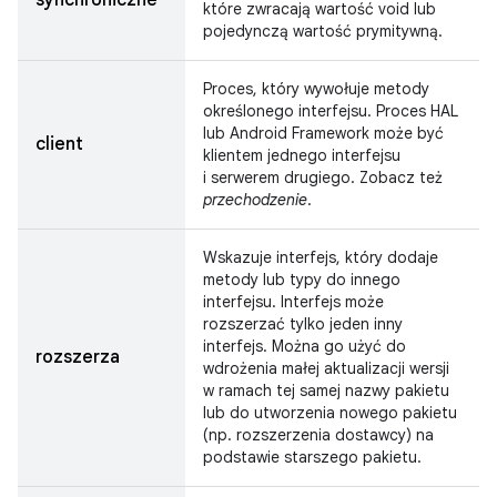
synchroniczne
które zwracają wartość void lub
pojedynczą wartość prymitywną.
Proces, który wywołuje metody
określonego interfejsu. Proces HAL
lub Android Framework może być
client
klientem jednego interfejsu
i serwerem drugiego. Zobacz też
przechodzenie
.
Wskazuje interfejs, który dodaje
metody lub typy do innego
interfejsu. Interfejs może
rozszerzać tylko jeden inny
interfejs. Można go użyć do
rozszerza
wdrożenia małej aktualizacji wersji
w ramach tej samej nazwy pakietu
lub do utworzenia nowego pakietu
(np. rozszerzenia dostawcy) na
podstawie starszego pakietu.