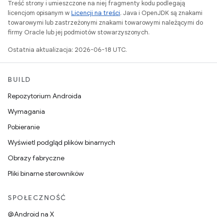
Treść strony i umieszczone na niej fragmenty kodu podlegają
licencjom opisanym w
Licencji na treści
. Java i OpenJDK są znakami
towarowymi lub zastrzeżonymi znakami towarowymi należącymi do
firmy Oracle lub jej podmiotów stowarzyszonych.
Ostatnia aktualizacja: 2026-06-18 UTC.
BUILD
Repozytorium Androida
Wymagania
Pobieranie
Wyświetl podgląd plików binarnych
Obrazy fabryczne
Pliki binarne sterowników
SPOŁECZNOŚĆ
@Android na X