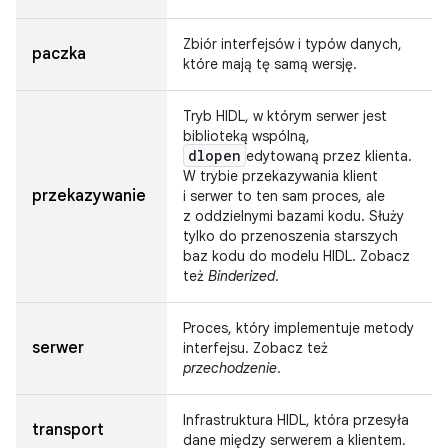
Zbiór interfejsów i typów danych,
paczka
które mają tę samą wersję.
Tryb HIDL, w którym serwer jest
biblioteką wspólną,
dlopen
edytowaną przez klienta.
W trybie przekazywania klient
przekazywanie
i serwer to ten sam proces, ale
z oddzielnymi bazami kodu. Służy
tylko do przenoszenia starszych
baz kodu do modelu HIDL. Zobacz
też
Binderized
.
Proces, który implementuje metody
serwer
interfejsu. Zobacz też
przechodzenie
.
Infrastruktura HIDL, która przesyła
transport
dane między serwerem a klientem.