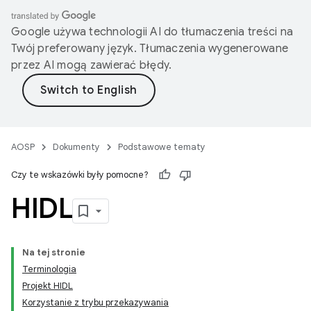
Google używa technologii AI do tłumaczenia treści na
Twój preferowany język. Tłumaczenia wygenerowane
przez AI mogą zawierać błędy.
AOSP
Dokumenty
Podstawowe tematy
Czy te wskazówki były pomocne?
HIDL
Na tej stronie
Terminologia
Projekt HIDL
Korzystanie z trybu przekazywania