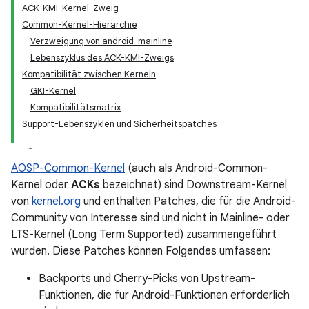
ACK-KMI-Kernel-Zweig
Common-Kernel-Hierarchie
Verzweigung von android-mainline
Lebenszyklus des ACK-KMI-Zweigs
Kompatibilität zwischen Kerneln
GKI-Kernel
Kompatibilitätsmatrix
Support-Lebenszyklen und Sicherheitspatches
AOSP-Common-Kernel
(auch als Android-Common-
Kernel oder
ACKs
bezeichnet) sind Downstream-Kernel
von
kernel.org
und enthalten Patches, die für die Android-
Community von Interesse sind und nicht in Mainline- oder
LTS-Kernel (Long Term Supported) zusammengeführt
wurden. Diese Patches können Folgendes umfassen:
Backports und Cherry-Picks von Upstream-
Funktionen, die für Android-Funktionen erforderlich