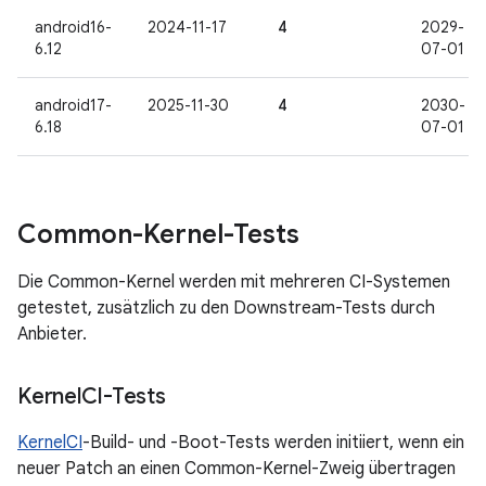
android16-
2024-11-17
4
2029-
6.12
07-01
android17-
2025-11-30
4
2030-
6.18
07-01
Common-Kernel-Tests
Die Common-Kernel werden mit mehreren CI-Systemen
getestet, zusätzlich zu den Downstream-Tests durch
Anbieter.
Kernel
CI-Tests
KernelCI
-Build- und -Boot-Tests werden initiiert, wenn ein
neuer Patch an einen Common-Kernel-Zweig übertragen