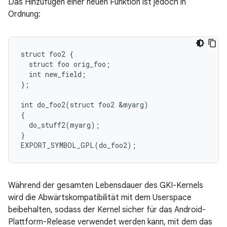
Das Hinzufügen einer neuen Funktion ist jedoch in
Ordnung:
struct foo2 {

  struct foo orig_foo;

  int new_field;

};

int do_foo2(struct foo2 &myarg)

{

  do_stuff2(myarg);

}

Während der gesamten Lebensdauer des GKI-Kernels
wird die Abwärtskompatibilität mit dem Userspace
beibehalten, sodass der Kernel sicher für das Android-
Plattform-Release verwendet werden kann, mit dem das