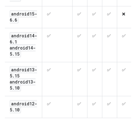
android15-
✅
✅
✅
✅
❌
6
.
6
android14-
✅
✅
✅
✅
✅
6
.
1
android14-
5
.
15
android13-
✅
✅
✅
✅
✅
5
.
15
android13-
5
.
10
android12-
✅
✅
✅
✅
✅
5
.
10