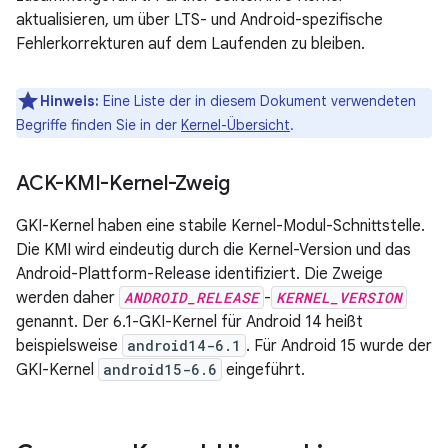
aktualisieren, um über LTS- und Android-spezifische
Fehlerkorrekturen auf dem Laufenden zu bleiben.
Hinweis:
Eine Liste der in diesem Dokument verwendeten
Begriffe finden Sie in der
Kernel-Übersicht
.
ACK-KMI-Kernel-Zweig
GKI-Kernel haben eine stabile Kernel-Modul-Schnittstelle.
Die KMI wird eindeutig durch die Kernel-Version und das
Android-Plattform-Release identifiziert. Die Zweige
werden daher
ANDROID_RELEASE
-
KERNEL_VERSION
genannt. Der 6.1-GKI-Kernel für Android 14 heißt
beispielsweise
android14-6.1
. Für Android 15 wurde der
GKI-Kernel
android15-6.6
eingeführt.