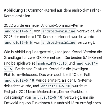
Abbildung 1
: Common-Kernel aus dem android-mainline-
Kernel erstellen
2022 wurde ein neuer Android-Common-Kernel
android14-6.1
von
android-mainline
verzweigt. Als
2023 der nächste LTS-Kernel deklariert wurde, wurde
android15-6.6
von
android-mainline
verzweigt.
Wie in Abbildung 1 dargestellt, kann jede Kernel-Version die
Grundlage für zwei GKI-Kernel sein. Die beiden 5.15-Kernel
sind beispielsweise
android13-5.15
und
android14-
5.15
. Beide sind Feature-Kernel für die jeweiligen
Plattform-Releases. Das war auch bei 5.10 der Fall.
android12-5.10
wurde erstellt, als der LTS-Kernel
deklariert wurde, und
android13-5.10
wurde im
Frühjahr 2021 beim Meilenstein „Kernel-Funktionen
vollständig“ von
android12-5.10
verzweigt, um die
Entwicklung von Funktionen für Android 13 zu ermöglichen.