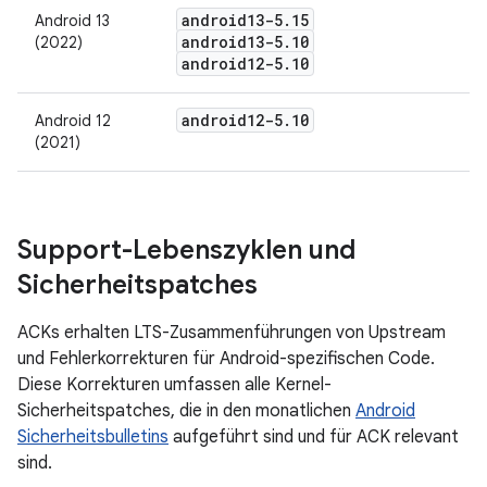
android13-5
.
15
Android 13
android13-5
.
10
(2022)
android12-5
.
10
android12-5
.
10
Android 12
(2021)
Support-Lebenszyklen und
Sicherheitspatches
ACKs erhalten LTS-Zusammenführungen von Upstream
und Fehlerkorrekturen für Android-spezifischen Code.
Diese Korrekturen umfassen alle Kernel-
Sicherheitspatches, die in den monatlichen
Android
Sicherheitsbulletins
aufgeführt sind und für ACK relevant
sind.