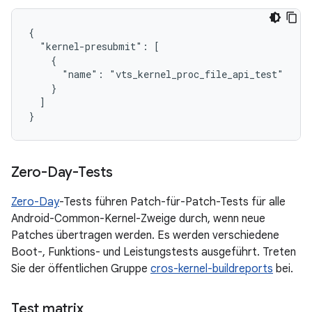
{

  "kernel-presubmit": [

    {

      "name": "vts_kernel_proc_file_api_test"

    }

  ]

Zero-Day-Tests
Zero-Day
-Tests führen Patch-für-Patch-Tests für alle
Android-Common-Kernel-Zweige durch, wenn neue
Patches übertragen werden. Es werden verschiedene
Boot-, Funktions- und Leistungstests ausgeführt. Treten
Sie der öffentlichen Gruppe
cros-kernel-buildreports
bei.
Test matrix