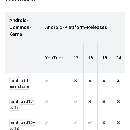
Android-
Common-
Android-Plattform-Releases
Kernel
YouTube
17
16
15
14
android-
✅
❌
❌
❌
❌
mainline
android17-
✅
✅
❌
❌
❌
6
.
18
android16-
✅
✅
✅
❌
❌
6
.
12