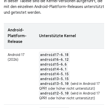
In dieser Tabelle sind die Kernel-Versionen aufgeführt, die
mit den einzelnen Android-Plattform-Releases unterstützt
und getestet werden.
Android-
Plattform-
Unterstützte Kernel
Release
android17-6
.
18
Android 17
android16-6
.
12
(2026)
android15-6
.
6
android14-6
.
1
android14-5
.
15
android13-5
.
15
android13-5
.
10
(wird in Android 17
QPR1 oder höher nicht unterstützt)
android12-5
.
10
(wird in Android 17
QPR1 oder höher nicht unterstützt)