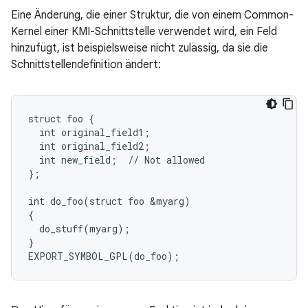
Eine Änderung, die einer Struktur, die von einem Common-
Kernel einer KMI-Schnittstelle verwendet wird, ein Feld
hinzufügt, ist beispielsweise nicht zulässig, da sie die
Schnittstellendefinition ändert:
struct foo {

  int original_field1;

  int original_field2;

  int new_field;  // Not allowed

};

int do_foo(struct foo &myarg)

{

  do_stuff(myarg);

}
