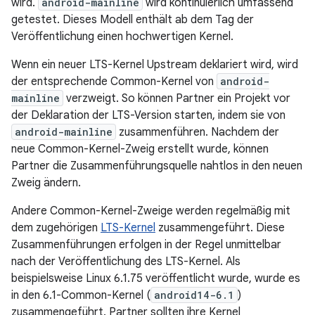
wird.
android-mainline
wird kontinuierlich umfassend
getestet. Dieses Modell enthält ab dem Tag der
Veröffentlichung einen hochwertigen Kernel.
Wenn ein neuer LTS-Kernel Upstream deklariert wird, wird
der entsprechende Common-Kernel von
android-
mainline
verzweigt. So können Partner ein Projekt vor
der Deklaration der LTS-Version starten, indem sie von
android-mainline
zusammenführen. Nachdem der
neue Common-Kernel-Zweig erstellt wurde, können
Partner die Zusammenführungsquelle nahtlos in den neuen
Zweig ändern.
Andere Common-Kernel-Zweige werden regelmäßig mit
dem zugehörigen
LTS-Kernel
zusammengeführt. Diese
Zusammenführungen erfolgen in der Regel unmittelbar
nach der Veröffentlichung des LTS-Kernel. Als
beispielsweise Linux 6.1.75 veröffentlicht wurde, wurde es
in den 6.1-Common-Kernel (
android14-6.1
)
zusammengeführt. Partner sollten ihre Kernel