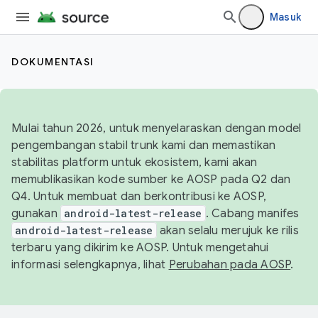
Masuk
DOKUMENTASI
Mulai tahun 2026, untuk menyelaraskan dengan model
pengembangan stabil trunk kami dan memastikan
stabilitas platform untuk ekosistem, kami akan
memublikasikan kode sumber ke AOSP pada Q2 dan
Q4. Untuk membuat dan berkontribusi ke AOSP,
gunakan
android-latest-release
. Cabang manifes
android-latest-release
akan selalu merujuk ke rilis
terbaru yang dikirim ke AOSP. Untuk mengetahui
informasi selengkapnya, lihat
Perubahan pada AOSP
.