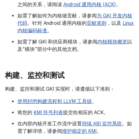
之间的关系，请阅读
Android 通用内核 (ACK)
。
如需了解如何为内核做贡献，请参阅
为 GKI 开发内核
代码
、针对 Android 通用内核的
贡献准则
，以及
Linux
内核编码标准
。
如需了解 GKI 和供应商模块，请参阅
内核模块概览
以
及“模块”部分中的其他文档。
构建、监控和测试
构建、监控和测试 GKI 实现时，请遵循以下准则：
使用封闭构建流程和 LLVM 工具链
。
将您的
KMI 符号列表
提交给相应的 ACK。
在内部内核开发工作流中设置
持续 ABI 监控系统
。如
需了解详情，请参阅
维护稳定的 KMI
。