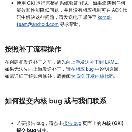
使用 GKI 运行完整的系统验证测试。如果您遇到任何
能效和性能降低问题，并且没有相应机制可在 ACK 代
码中解决这些问题，请发送电子邮件至
kernel-
team@android.com
寻求帮助。
按照补丁流程操作
在创建和发送补丁之前，请先
向上游发送补丁到 LKML
。
如果无法先向上游发送补丁，请
在相应 bug 中
说明原因。
如需详细了解如何修补，请参阅
为 GKI 开发内核代码
。
如何提交内核 bug 或与我们联系
若要报告 bug，请点击
报告 bug
页面上的
内核 (GKI)
提交 bug
链接。