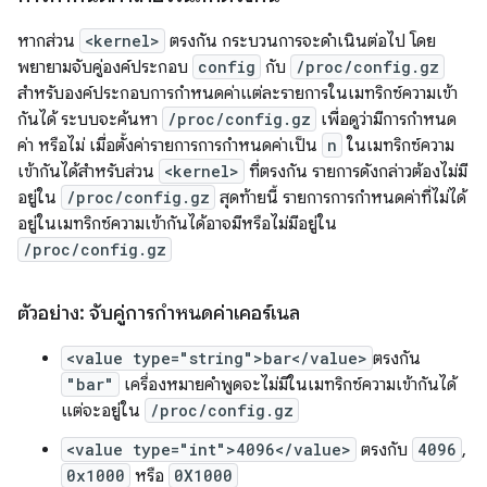
หากส่วน
<kernel>
ตรงกัน กระบวนการจะดำเนินต่อไป โดย
พยายามจับคู่องค์ประกอบ
config
กับ
/proc/config.gz
สำหรับองค์ประกอบการกำหนดค่าแต่ละรายการในเมทริกซ์ความเข้า
กันได้ ระบบจะค้นหา
/proc/config.gz
เพื่อดูว่ามีการกำหนด
ค่า หรือไม่ เมื่อตั้งค่ารายการการกำหนดค่าเป็น
n
ในเมทริกซ์ความ
เข้ากันได้สำหรับส่วน
<kernel>
ที่ตรงกัน รายการดังกล่าวต้องไม่มี
อยู่ใน
/proc/config.gz
สุดท้ายนี้ รายการการกำหนดค่าที่ไม่ได้
อยู่ในเมทริกซ์ความเข้ากันได้อาจมีหรือไม่มีอยู่ใน
/proc/config.gz
ตัวอย่าง: จับคู่การกำหนดค่าเคอร์เนล
<value type="string">bar</value>
ตรงกัน
"bar"
เครื่องหมายคำพูดจะไม่มีในเมทริกซ์ความเข้ากันได้
แต่จะอยู่ใน
/proc/config.gz
<value type="int">4096</value>
ตรงกับ
4096
,
0x1000
หรือ
0X1000