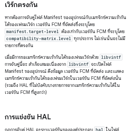
เวิร์กตรงกัน
หากต้องการจับคู่ไฟล์ Manifest ของอุปกรณ์กับเมทริกซ์ความเข้ากัน
ได้ของเฟรมเวิร์ก เวอร์ชัน FCM ที่จัดส่งซึ่งระบุโดย
manifest.target-level
ต้องเท่ากับเวอร์ชัน FCM ที่ระบุโดย
compatibility-matrix.level
ทุกประการ ไม่เช่นนั้นจะไม่มี
รายการที่ตรงกัน
เมื่อมีการขอเมทริกซ์ความเข้ากันได้ของเฟรมเวิร์กด้วย
libvintf
การจับคู่นี้จะ สำเร็จเสมอเนื่องจาก
libvintf
จะเปิดไฟล์
Manifest ของอุปกรณ์ ดึงข้อมูล เวอร์ชัน FCM ที่จัดส่ง และแสดง
เมทริกซ์ความเข้ากันได้ของเฟรมเวิร์กในเวอร์ชัน FCM ที่จัดส่งนั้น
(รวมถึง HAL ที่ไม่บังคับบางรายการจากเมทริกซ์ความเข้ากันได้ใน
เวอร์ชัน FCM ที่สูงกว่า)
การแข่งขัน HAL
กฎการจับคู่ HAL จะระบุเวอร์ชันขององค์ประกอบ
hal
ในไฟล์