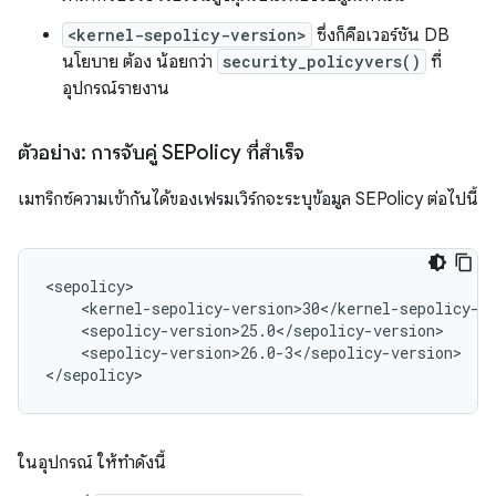
<kernel-sepolicy-version>
ซึ่งก็คือเวอร์ชัน DB
นโยบาย ต้อง น้อยกว่า
security_policyvers()
ที่
อุปกรณ์รายงาน
ตัวอย่าง: การจับคู่ SEPolicy ที่สำเร็จ
เมทริกซ์ความเข้ากันได้ของเฟรมเวิร์กจะระบุข้อมูล SEPolicy ต่อไปนี้
<sepolicy>

    <kernel-sepolicy-version>30</kernel-sepolicy-ve
    <sepolicy-version>25.0</sepolicy-version>

    <sepolicy-version>26.0-3</sepolicy-version>

</sepolicy>
ในอุปกรณ์ ให้ทำดังนี้