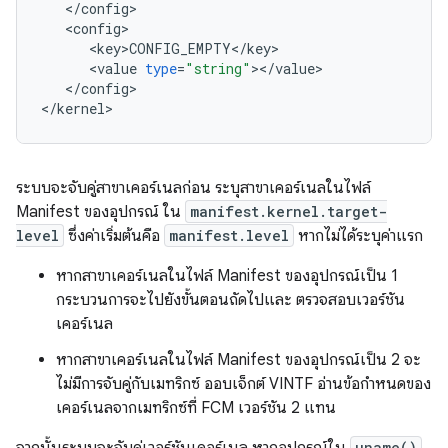
<
/
config
<
config
<
key>CONFIG_EMPTY
<
/
key
<
value
type
=
"string"
><
/
value
<
/
config
>

<
/
kernel
>
ระบบจะจับคู่สาขาเคอร์เนลก่อน ระบุสาขาเคอร์เนลในไฟล์
Manifest ของอุปกรณ์ ใน
manifest.kernel.target-
level
ซึ่งค่าเริ่มต้นคือ
manifest.level
หากไม่ได้ระบุค่าแรก
หากสาขาเคอร์เนลในไฟล์ Manifest ของอุปกรณ์เป็น 1
กระบวนการจะไปยังขั้นตอนถัดไปและ ตรวจสอบเวอร์ชัน
เคอร์เนล
หากสาขาเคอร์เนลในไฟล์ Manifest ของอุปกรณ์เป็น 2 จะ
ไม่มีการจับคู่กับเมทริกซ์ ออบเจ็กต์ VINTF อ่านข้อกำหนดของ
เคอร์เนลจากเมทริกซ์ที่ FCM เวอร์ชัน 2 แทน
uname()