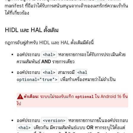
manifest ที่ถือว่าได้รับการสนับสนุนจากเจ้าของเมทริกซ์ความเข้ากัน
ได้ที่เกี่ยวข้อง
HIDL และ HAL ดั้งเดิม
กฎการจับคู่สำหรับ HIDL และ HAL ดั้งเดิมมีดังนี้
องค์ประกอบ
<hal>
หลายรายการจะได้รับการประเมินด้วย
ความสัมพันธ์
AND
รายการเดียว
องค์ประกอบ
<hal>
สามารถมี
<hal
optional="true">
เพื่อทำเครื่องหมายว่าไม่จำเป็น
คำเตือน:
ระบบไม่รองรับแท็ก
ใน Android 16 ขึ้น
optional
ไป
องค์ประกอบ
<version>
หลายรายการภายในองค์ประกอบ
<hal>
เดียวกัน มีความสัมพันธ์แบบ
OR
หากระบุไว้ตั้งแต่