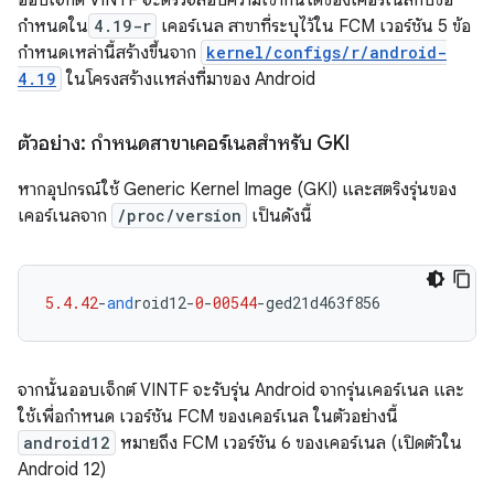
ออบเจ็กต์ VINTF จะตรวจสอบความเข้ากันได้ของเคอร์เนลกับข้อ
กำหนดใน
4.19-r
เคอร์เนล สาขาที่ระบุไว้ใน FCM เวอร์ชัน 5 ข้อ
กำหนดเหล่านี้สร้างขึ้นจาก
kernel/configs/r/android-
4.19
ในโครงสร้างแหล่งที่มาของ Android
ตัวอย่าง: กำหนดสาขาเคอร์เนลสำหรับ GKI
หากอุปกรณ์ใช้ Generic Kernel Image (GKI) และสตริงรุ่นของ
เคอร์เนลจาก
/proc/version
เป็นดังนี้
5.4.42
-
and
roid12
-
0
-
00544
-
ged21d463f856
จากนั้นออบเจ็กต์ VINTF จะรับรุ่น Android จากรุ่นเคอร์เนล และ
ใช้เพื่อกำหนด เวอร์ชัน FCM ของเคอร์เนล ในตัวอย่างนี้
android12
หมายถึง FCM เวอร์ชัน 6 ของเคอร์เนล (เปิดตัวใน
Android 12)