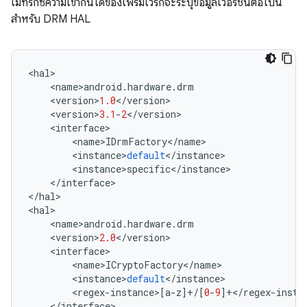
เมทริกซ์ความเข้ากันได้ของเฟรมเวิร์กจะระบุข้อมูลเวอร์ชันต่อไปนี้
สำหรับ DRM HAL
<
hal
>
<
name
>
android
.
hardware
.
drm
<
version
>
1.0
<
/
version
>
<
version
>
3.1
-
2
<
/
version
>
<
interface
>
<
name
>
IDrmFactory
<
/
name
>
<
instance
>
default
<
/
instance
>
<
instance
>
specific
<
/
instance
>
<
/
interface
>
<
/
hal
>
<
hal
>
<
name
>
android
.
hardware
.
drm
<
version
>
2.0
<
/
version
>
<
interface
>
<
name
>
ICryptoFactory
<
/
name
>
<
instance
>
default
<
/
instance
>
<
regex
-
instance
>
[
a
-
z
]
+/
[
0
-
9
]
+</
regex
-
insta
<
/
interface
>