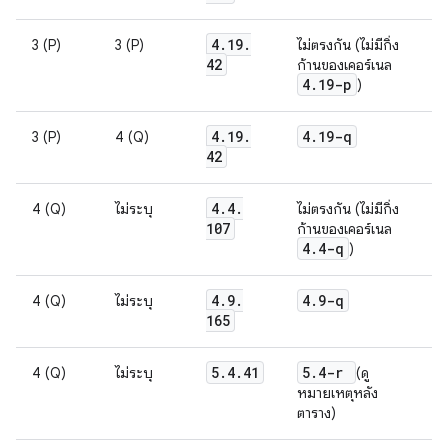
4
.
19
.
3 (P)
3 (P)
ไม่ตรงกัน (ไม่มีกิ่ง
42
ก้านของเคอร์เนล
4
.
19-p
)
4
.
19
.
4
.
19-q
3 (P)
4 (Q)
42
4
.
4
.
4 (Q)
ไม่ระบุ
ไม่ตรงกัน (ไม่มีกิ่ง
107
ก้านของเคอร์เนล
4
.
4-q
)
4
.
9
.
4
.
9-q
4 (Q)
ไม่ระบุ
165
5
.
4
.
41
5
.
4-r
4 (Q)
ไม่ระบุ
(ดู
หมายเหตุหลัง
ตาราง)