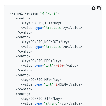
<
kernel
version
=
"4.14.42"
<
config
<
key>CONFIG_TRI
<
/
key
<
value
type
=
"tristate"
>
y
<
/
value
<
/
config
<
config
<
key>CONFIG_NOEXIST
<
/
key
<
value
type
=
"tristate"
>
n
<
/
value
<
/
config
<
config
<
key>CONFIG_DEC
<
/
key
<
value
type
=
"int"
>
4096
<
/
value
<
/
config
<
config
<
key>CONFIG_HEX
<
/
key
<
value
type
=
"int"
>
0
XDEAD
<
/
value
<
/
config
<
config
<
key>CONFIG_STR
<
/
key
<
value
type
=
"string"
>
str
<
/
value