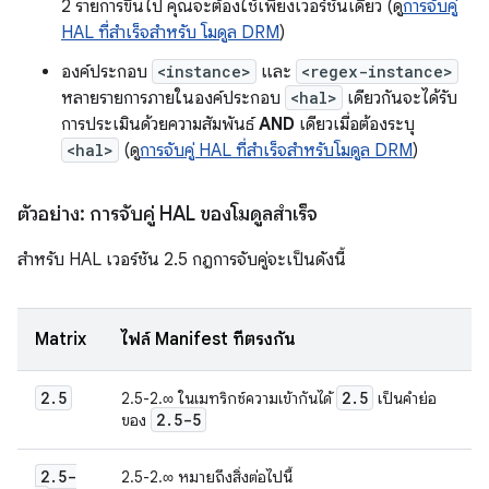
2 รายการขึ้นไป คุณจะต้องใช้เพียงเวอร์ชันเดียว (ดู
การจับคู่
HAL ที่สำเร็จสำหรับ โมดูล DRM
)
องค์ประกอบ
<instance>
และ
<regex-instance>
หลายรายการภายในองค์ประกอบ
<hal>
เดียวกันจะได้รับ
การประเมินด้วยความสัมพันธ์
AND
เดียวเมื่อต้องระบุ
<hal>
(ดู
การจับคู่ HAL ที่สำเร็จสำหรับโมดูล DRM
)
ตัวอย่าง: การจับคู่ HAL ของโมดูลสำเร็จ
สำหรับ HAL เวอร์ชัน 2.5 กฎการจับคู่จะเป็นดังนี้
Matrix
ไฟล์ Manifest ที่ตรงกัน
2
.
5
2
.
5
2.5-2.∞ ในเมทริกซ์ความเข้ากันได้
เป็นคำย่อ
2
.
5-5
ของ
2
.
5-
2.5-2.∞ หมายถึงสิ่งต่อไปนี้