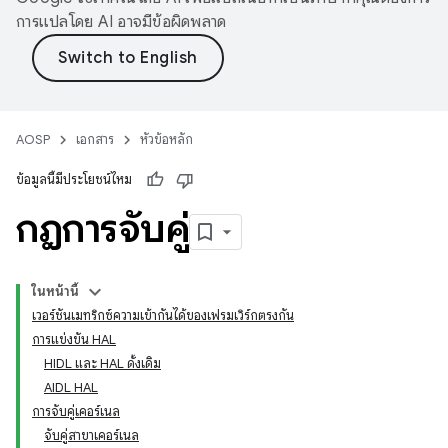
การแปลโดย AI อาจมีข้อผิดพลาด
AOSP
เอกสาร
หัวข้อหลัก
ข้อมูลนี้มีประโยชน์ไหม
กฎการจับคู่
ในหน้านี้
เวอร์ชันเมทริกซ์ความเข้ากันได้ของเฟรมเวิร์กตรงกัน
การแข่งขัน HAL
HIDL และ HAL ดั้งเดิม
AIDL HAL
การจับคู่เคอร์เนล
จับคู่สาขาเคอร์เนล