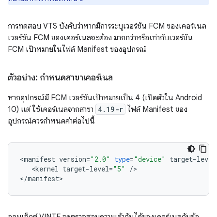
การทดสอบ VTS บังคับว่าหากมีการระบุเวอร์ชัน FCM ของเคอร์เนล
เวอร์ชัน FCM ของเคอร์เนลจะต้อง มากกว่าหรือเท่ากับเวอร์ชัน
FCM เป้าหมายในไฟล์ Manifest ของอุปกรณ์
ตัวอย่าง: กำหนดสาขาเคอร์เนล
หากอุปกรณ์มี FCM เวอร์ชันเป้าหมายเป็น 4 (เปิดตัวใน Android
10) แต่ ใช้เคอร์เนลจากสาขา
4.19-r
ไฟล์ Manifest ของ
อุปกรณ์ควรกำหนดค่าต่อไปนี้
<
manifest
version
=
"2.0"
type
=
"device"
target
-
level
<
kernel
target
-
level
=
"5"
/
>
<
/
manifest
>