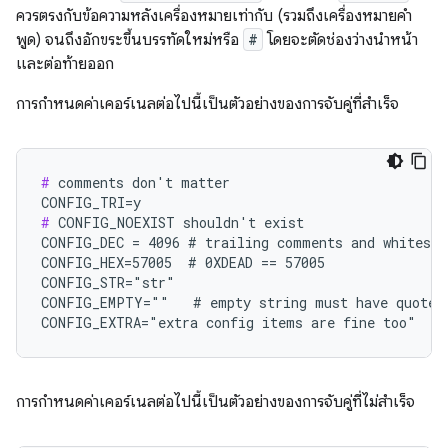
ควรตรงกับข้อความหลังเครื่องหมายเท่ากับ (รวมถึงเครื่องหมายคำ
พูด) จนถึงอักขระขึ้นบรรทัดใหม่หรือ
#
โดยจะตัดช่องว่างนำหน้า
และต่อท้ายออก
การกำหนดค่าเคอร์เนลต่อไปนี้เป็นตัวอย่างของการจับคู่ที่สำเร็จ
#
 comments don't matter

#
 CONFIG_NOEXIST shouldn't exist

CONFIG_DEC = 4096 # trailing comments and whitespac
CONFIG_HEX=57005  # 0XDEAD == 57005

CONFIG_STR="str"

CONFIG_EMPTY=""   # empty string must have quotes

CONFIG_EXTRA="extra config items are fine too"
การกำหนดค่าเคอร์เนลต่อไปนี้เป็นตัวอย่างของการจับคู่ที่ไม่สำเร็จ