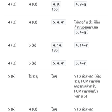
4
.
9
.
4
.
9-q
4 (Q)
4 (Q)
165
5
.
4
.
41
4 (Q)
4 (Q)
ไม่ตรงกัน (ไม่มีกิ่ง
ก้านของเคอร์เนล
5
.
4-q
)
4
.
14
.
4
.
14-r
4 (Q)
5 (R)
105
5
.
4
.
41
5
.
4-r
4 (Q)
5 (R)
5 (R)
ไม่ระบุ
ใดๆ
VTS ล้มเหลว (ต้อง
ระบุ FCM เวอร์ชัน
เคอร์เนลสำหรับ
FCM เวอร์ชันเป้า
หมาย 5)
5 (R)
4 (Q)
ใดๆ
VTS ล้มเหลว