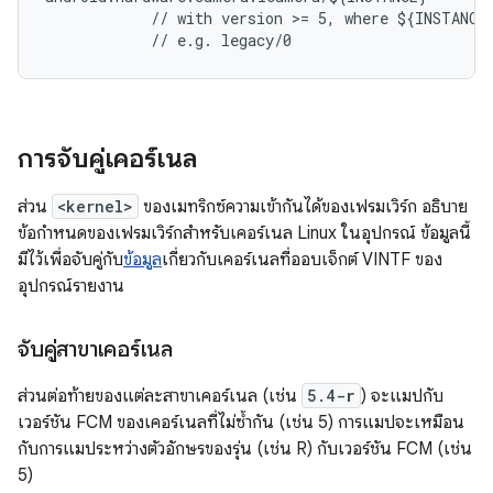
            // with version >= 5, where ${INSTANCE}
การจับคู่เคอร์เนล
ส่วน
<kernel>
ของเมทริกซ์ความเข้ากันได้ของเฟรมเวิร์ก อธิบาย
ข้อกำหนดของเฟรมเวิร์กสำหรับเคอร์เนล Linux ในอุปกรณ์ ข้อมูลนี้
มีไว้เพื่อจับคู่กับ
ข้อมูล
เกี่ยวกับเคอร์เนลที่ออบเจ็กต์ VINTF ของ
อุปกรณ์รายงาน
จับคู่สาขาเคอร์เนล
ส่วนต่อท้ายของแต่ละสาขาเคอร์เนล (เช่น
5.4-
r
) จะแมปกับ
เวอร์ชัน FCM ของเคอร์เนลที่ไม่ซ้ำกัน (เช่น 5) การแมปจะเหมือน
กับการแมประหว่างตัวอักษรของรุ่น (เช่น R) กับเวอร์ชัน FCM (เช่น
5)