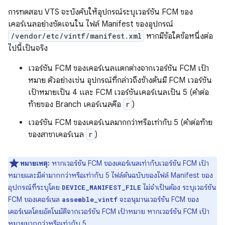
การทดสอบ VTS จะบังคับให้อุปกรณ์ระบุเวอร์ชัน FCM ของ
เคอร์เนลอย่างชัดเจนใน ไฟล์ Manifest ของอุปกรณ์
/vendor/etc/vintf/manifest.xml
หากมีข้อใดข้อหนึ่งต่อ
ไปนี้เป็นจริง
เวอร์ชัน FCM ของเคอร์เนลแตกต่างจากเวอร์ชัน FCM เป้า
หมาย ตัวอย่างเช่น อุปกรณ์ที่กล่าวถึงข้างต้นมี FCM เวอร์ชัน
เป้าหมายเป็น 4 และ FCM เวอร์ชันเคอร์เนลเป็น 5 (คำต่อ
ท้ายของ Branch เคอร์เนลคือ
r
)
เวอร์ชัน FCM ของเคอร์เนลมากกว่าหรือเท่ากับ 5 (คำต่อท้าย
ของสาขาเคอร์เนล
r
)
หมายเหตุ:
หากเวอร์ชัน FCM ของเคอร์เนลเท่ากับเวอร์ชัน FCM เป้า
หมายและมีค่ามากกว่าหรือเท่ากับ 5 ไฟล์ต้นฉบับของไฟล์ Manifest ของ
อุปกรณ์ที่ระบุโดย
ไม่จำเป็นต้อง ระบุเวอร์ชัน
DEVICE_MANIFEST_FILE
FCM ของเคอร์เนล
จะอนุมานเวอร์ชัน FCM ของ
assemble_vintf
เคอร์เนลโดยอัตโนมัติจากเวอร์ชัน FCM เป้าหมาย หากเวอร์ชัน FCM เป้า
หมายมากกว่าหรือเท่ากับ 5