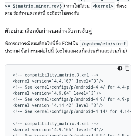
>= ${matrix_minor_rev}
) หากไม่มีส่วน
<kernel>
ที่ตรง
ตาม ข้อกำหนดเหล่านี้ จะถือว่าไม่ตรงกัน
ตัวอย่าง: เลือกข้อกำหนดสำหรับการจับคู่
พิจารณากรณีสมมติต่อไปนี้ซึ่ง FCM ใน
/system/etc/vintf
ประกาศ ข้อกำหนดต่อไปนี้ (จะไม่แสดงแท็กส่วนหัวและส่วนท้าย)
<
!-- compatibility_matrix.3.xml --
>

<
kernel version="4.4.107" level="3"/>
<
!-- See kernel/configs/p/android-4.4/ for 4.4-p r
<
kernel version="4.9.84" level="3"/>
<
!-- See kernel/configs/p/android-4.9/ for 4.9-p r
<
kernel version="4.14.42" level="3"/>
<
!-- See kernel/configs/p/android-4.14/ for 4.14-p
<
!-- compatibility_matrix.4.xml --
>

<
kernel version="4.9.165" level="4"/>
<
!-- See kernel/configs/q/android-4.9/ for 4.9-q r