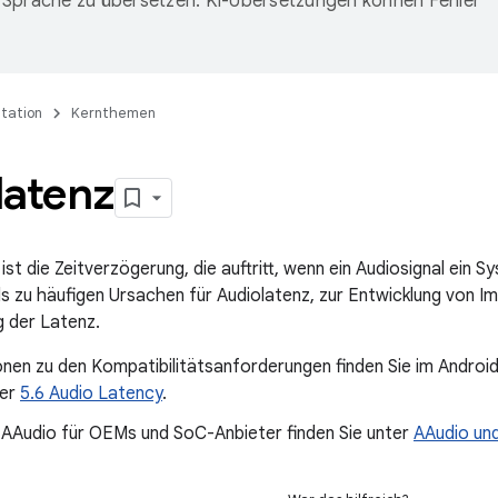
Sprache zu übersetzen. KI-Übersetzungen können Fehler
tation
Kernthemen
latenz
ist die Zeitverzögerung, die auftritt, wenn ein Audiosignal ein S
ils zu häufigen Ursachen für Audiolatenz, zur Entwicklung von I
 der Latenz.
nen zu den Kompatibilitätsanforderungen finden Sie im Androi
ter
5.6 Audio Latency
.
u AAudio für OEMs und SoC-Anbieter finden Sie unter
AAudio u