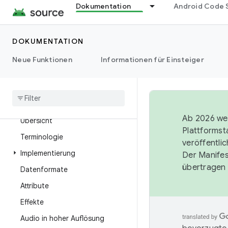
Dokumentation
Android Code 
DOKUMENTATION
Übersicht
Neue Funktionen
Informationen für Einsteiger
Architektur
Audio
Ab 2026 wer
Übersicht
Plattformst
Terminologie
veröffentli
Implementierung
Der Manife
übertragen 
Datenformate
Attribute
Effekte
Audio in hoher Auflösung