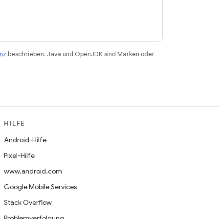
enz
beschrieben. Java und OpenJDK sind Marken oder
HILFE
Android-Hilfe
Pixel-Hilfe
www.android.com
Google Mobile Services
Stack Overflow
Problemverfolgung