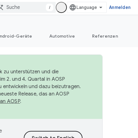
/
Anmelden
ndroid-Geräte
Automotive
Referenzen
k zu unterstützen und die
im 2. und 4. Quartal in AOSP
 entwickeln und dazu beizutragen.
neueste Release, das an AOSP
 an AOSP
.
e