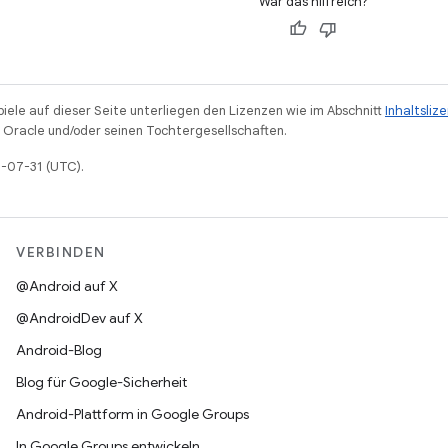
War das hilfreich?
piele auf dieser Seite unterliegen den Lizenzen wie im Abschnitt
Inhaltsliz
Oracle und/oder seinen Tochtergesellschaften.
6-07-31 (UTC).
VERBINDEN
@Android auf X
@AndroidDev auf X
Android-Blog
Blog für Google-Sicherheit
Android-Plattform in Google Groups
In Google Groups entwickeln