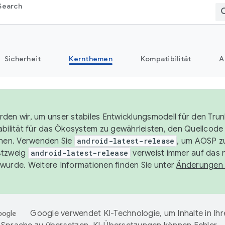
Search
Sicherheit
Kernthemen
Kompatibilität
A
den wir, um unser stabiles Entwicklungsmodell für den Trun
abilität für das Ökosystem zu gewährleisten, den Quellcode 
chen. Verwenden Sie
android-latest-release
, um AOSP zu
stzweig
android-latest-release
verweist immer auf das 
wurde. Weitere Informationen finden Sie unter
Änderungen
Google verwendet KI-Technologie, um Inhalte in Ihr