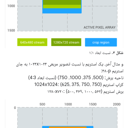
شکل ۳.
نسبت ابعاد ۱:۱
و مثال آخر، یک استریم با نسبت تصویر مربعی ۱۰۲۴x۱۰۲۴ به جای
استریم ۴۸۰p:
ناحیه برش: (500، 375، 1000، 750) (نسبت ابعاد 4:3)
کراپ استریم 1024x1024: (625، 375، 750، 750)
برش استریم ۱۲۸۰x۷۲۰: (۵۰۰، ۴۶۹، ۱۰۰۰، ۵۶۲)