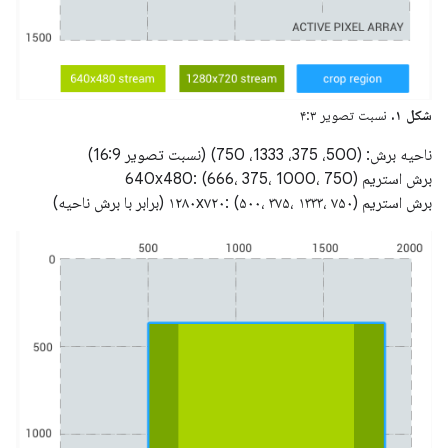
شکل ۱.
نسبت تصویر ۴:۳
ناحیه برش: (500، 375، 1333، 750) (نسبت تصویر 16:9)
برش استریم 640x480: (666، 375، 1000، 750)
برش استریم ۱۲۸۰x۷۲۰: (۵۰۰، ۳۷۵، ۱۳۳۳، ۷۵۰) (برابر با برش ناحیه)