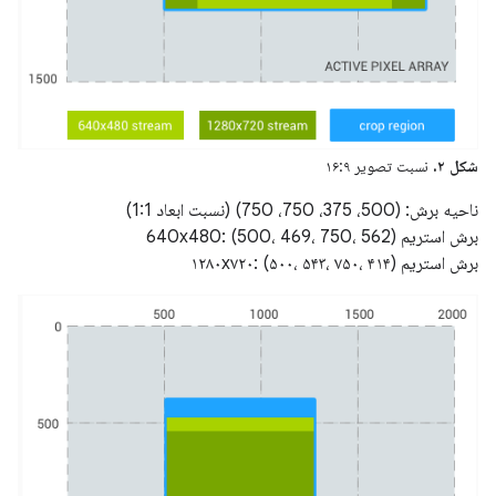
شکل ۲.
نسبت تصویر ۱۶:۹
ناحیه برش: (500، 375، 750، 750) (نسبت ابعاد 1:1)
برش استریم 640x480: (500، 469، 750، 562)
برش استریم ۱۲۸۰x۷۲۰: (۵۰۰، ۵۴۳، ۷۵۰، ۴۱۴)