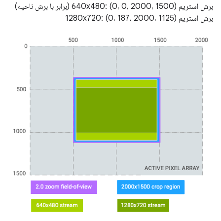
برش استریم 640x480: (0، 0، 2000، 1500) (برابر با برش ناحیه)
برش استریم 1280x720: (0، 187، 2000، 1125)