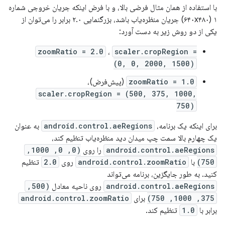
با استفاده از همان مثال فرضی بالا، و با فرض اینکه جریان خروجی شماره
۱ (۶۴۰x۴۸۰) جریان منظره‌یاب باشد، بزرگنمایی ۲.۰ برابر را می‌توان از
یکی از دو روش زیر به دست آورد:
zoomRatio = 2.0
،
scaler.cropRegion =
(0, 0, 2000, 1500)
zoomRatio = 1.0
(پیش‌فرض)،
scaler.cropRegion = (500, 375, 1000,
750)
برای اینکه یک برنامه،
android.control.aeRegions
به عنوان
یک چهارم بالا سمت چپ میدان دید منظره‌یاب تنظیم کند،
android.control.aeRegions
را روی
(0, 0, 1000,
750)
با
android.control.zoomRatio
روی
2.0
تنظیم
کنید. به طور جایگزین، برنامه می‌تواند
android.control.aeRegions
روی ناحیه معادل
(500,
375, 1000, 750)
برای
android.control.zoomRatio
برابر با
1.0
تنظیم کند.