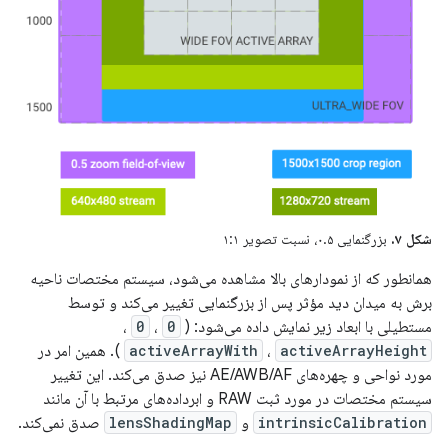
شکل ۷.
بزرگنمایی ۰.۵، نسبت تصویر ۱:۱
همانطور که از نمودارهای بالا مشاهده می‌شود، سیستم مختصات ناحیه
برش به میدان دید مؤثر پس از بزرگنمایی تغییر می‌کند و توسط
مستطیلی با ابعاد زیر نمایش داده می‌شود: (
0
،
0
،
activeArrayHeight
،
activeArrayWith
). همین امر در
مورد نواحی و چهره‌های AE/AWB/AF نیز صدق می‌کند. این تغییر
سیستم مختصات در مورد ثبت RAW و ابرداده‌های مرتبط با آن مانند
intrinsicCalibration
و
lensShadingMap
صدق نمی‌کند.