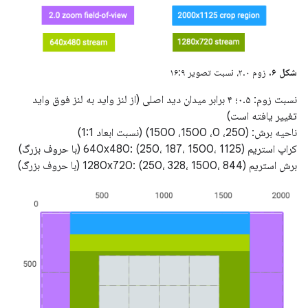
شکل ۶.
زوم ۲.۰، نسبت تصویر ۱۶:۹
نسبت زوم: ۰.۵؛ ۴ برابر میدان دید اصلی (از لنز واید به لنز فوق واید
تغییر یافته است)
ناحیه برش: (250، 0، 1500، 1500) (نسبت ابعاد 1:1)
کراپ استریم 640x480: (250، 187، 1500، 1125) (با حروف بزرگ)
برش استریم 1280x720: (250، 328، 1500، 844) (با حروف بزرگ)