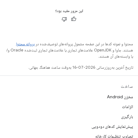
این مرور مفید بود؟
محتوا و نمونه کدها در این صفحه مشمول پروانه‌های توصیف‌شده در
پروانه محتوا
هستند. جاوا و OpenJDK علامت‌های تجاری یا علامت‌های تجاری ثبت‌شده Oracle و/
یا وابسته‌های آن هستند.
تاریخ آخرین به‌روزرسانی 2026-07-16 به‌وقت ساعت هماهنگ جهانی.
ساخت
مخزن Android
الزامات
بارگیری
پیش‌نمایش کدهای دودویی
تصاویر تنظیمات کارخانه