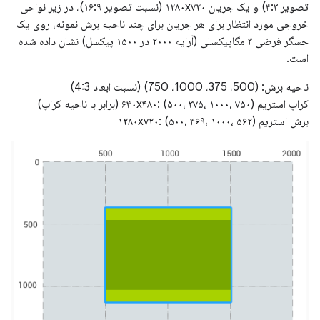
تصویر ۴:۳) و یک جریان ۱۲۸۰x۷۲۰ (نسبت تصویر ۱۶:۹)، در زیر نواحی
خروجی مورد انتظار برای هر جریان برای چند ناحیه برش نمونه، روی یک
حسگر فرضی ۳ مگاپیکسلی (آرایه ۲۰۰۰ در ۱۵۰۰ پیکسل) نشان داده شده
است.
ناحیه برش: (500، 375، 1000، 750) (نسبت ابعاد 4:3)
کراپ استریم ۶۴۰x۴۸۰: (۵۰۰، ۳۷۵، ۱۰۰۰، ۷۵۰) (برابر با ناحیه کراپ)
برش استریم ۱۲۸۰x۷۲۰: (۵۰۰، ۴۶۹، ۱۰۰۰، ۵۶۲)