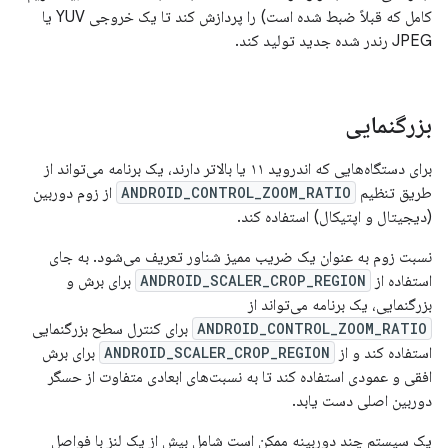
کامل که قبلاً ضبط شده است) را پردازش کند تا یک خروجی YUV یا
JPEG رندر شده جدید تولید کند.
بزرگنمایی
برای دستگاه‌هایی که اندروید ۱۱ یا بالاتر دارند، یک برنامه می‌تواند از
طریق تنظیم
ANDROID_CONTROL_ZOOM_RATIO
از زوم دوربین
(دیجیتال و اپتیکال) استفاده کند.
نسبت زوم به عنوان یک ضریب ممیز شناور تعریف می‌شود. به جای
استفاده از
ANDROID_SCALER_CROP_REGION
برای برش و
بزرگنمایی، یک برنامه می‌تواند از
ANDROID_CONTROL_ZOOM_RATIO
برای کنترل سطح بزرگنمایی
استفاده کند و از
ANDROID_SCALER_CROP_REGION
برای برش
افقی و عمودی استفاده کند تا به نسبت‌های ابعادی متفاوت از حسگر
دوربین اصلی دست یابد.
یک سیستم چند دوربینه ممکن است شامل بیش از یک لنز با فواصل