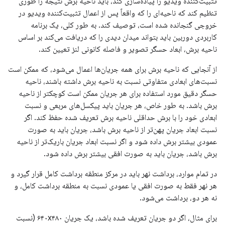
تثبیت‌کننده ویدیو را پیاده‌سازی کند، باید ناحیه برش نتیجه را طوری
تنظیم کند که ناحیه‌ای را که واقعاً پس از اعمال تثبیت‌کننده ویدیو در
خروجی گنجانده شده است، توصیف کند. به طور کلی، یک برنامه
کاربردی دوربین باید بتواند میدان دیدی را که دریافت می‌کند بر اساس
ناحیه برش، ابعاد حسگر تصویر و فاصله کانونی لنز تعیین کند.
از آنجایی که ناحیه برش برای همه جریان‌ها اعمال می‌شود، که ممکن است
نسبت‌های ابعادی متفاوتی نسبت به ناحیه برش داشته باشند، ناحیه
حسگر دقیق مورد استفاده برای هر جریان ممکن است کوچکتر از ناحیه
برش باشد. به طور خاص، هر جریان باید پیکسل‌های مربعی و نسبت
ابعادی خود را با برش حداقلی ناحیه برش تعریف شده حفظ کند. اگر
نسبت ابعاد جریان پهن‌تر از ناحیه برش باشد، جریان باید به صورت
عمودی بیشتر برش داده شود و اگر نسبت ابعاد جریان باریک‌تر از ناحیه
برش باشد، جریان باید به صورت افقی بیشتر برش داده شود.
در تمام موارد، برداشت نهر باید در مرکز منطقه برداشت کامل قرار گیرد و
هر نهر فقط به صورت افقی یا عمودی نسبت به منطقه برداشت کامل، و
نه هر دو، برداشت می‌شود.
برای مثال، اگر دو جریان تعریف شده باشد، یک جریان ۶۴۰x۴۸۰ (نسبت