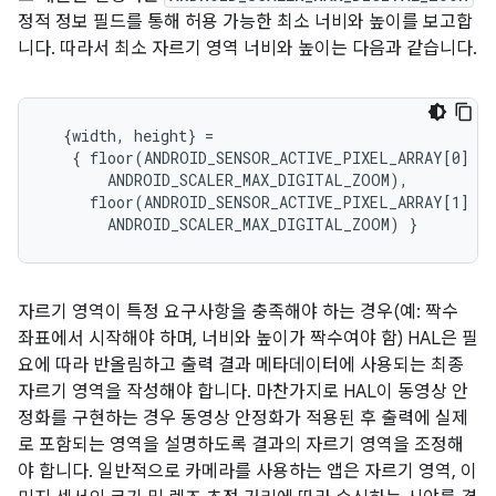
정적 정보 필드를 통해 허용 가능한 최소 너비와 높이를 보고합
니다. 따라서 최소 자르기 영역 너비와 높이는 다음과 같습니다.
  {width, height} =

   { floor(ANDROID_SENSOR_ACTIVE_PIXEL_ARRAY[0] /

       ANDROID_SCALER_MAX_DIGITAL_ZOOM),

     floor(ANDROID_SENSOR_ACTIVE_PIXEL_ARRAY[1] /

자르기 영역이 특정 요구사항을 충족해야 하는 경우(예: 짝수
좌표에서 시작해야 하며, 너비와 높이가 짝수여야 함) HAL은 필
요에 따라 반올림하고 출력 결과 메타데이터에 사용되는 최종
자르기 영역을 작성해야 합니다. 마찬가지로 HAL이 동영상 안
정화를 구현하는 경우 동영상 안정화가 적용된 후 출력에 실제
로 포함되는 영역을 설명하도록 결과의 자르기 영역을 조정해
야 합니다. 일반적으로 카메라를 사용하는 앱은 자르기 영역, 이