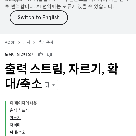
로 번역합니다. AI 번역에는 오류가 있을 수 있습니다.
AOSP
문서
핵심 주제
도움이 되었나요?
출력 스트림
,
자르기
,
확
대
/
축소
이 페이지의 내용
출력 스트림
자르기
재처리
확대/축소