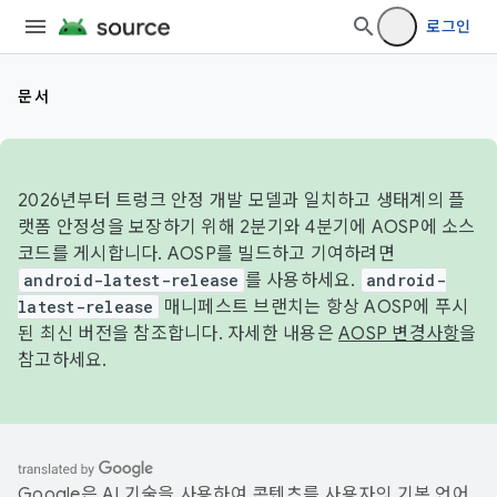
로그인
문서
2026년부터 트렁크 안정 개발 모델과 일치하고 생태계의 플
랫폼 안정성을 보장하기 위해 2분기와 4분기에 AOSP에 소스
코드를 게시합니다. AOSP를 빌드하고 기여하려면
android-latest-release
를 사용하세요.
android-
latest-release
매니페스트 브랜치는 항상 AOSP에 푸시
된 최신 버전을 참조합니다. 자세한 내용은
AOSP 변경사항
을
참고하세요.
Google은 AI 기술을 사용하여 콘텐츠를 사용자의 기본 언어