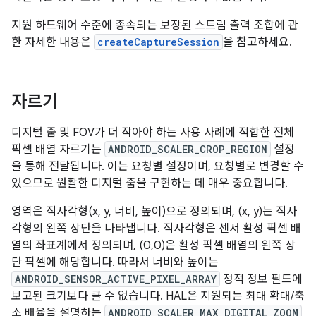
지원 하드웨어 수준에 종속되는 보장된 스트림 출력 조합에 관
한 자세한 내용은
createCaptureSession
을 참고하세요.
자르기
디지털 줌 및 FOV가 더 작아야 하는 사용 사례에 적합한 전체
픽셀 배열 자르기는
ANDROID_SCALER_CROP_REGION
설정
을 통해 전달됩니다. 이는 요청별 설정이며, 요청별로 변경할 수
있으므로 원활한 디지털 줌을 구현하는 데 매우 중요합니다.
영역은 직사각형(x, y, 너비, 높이)으로 정의되며, (x, y)는 직사
각형의 왼쪽 상단을 나타냅니다. 직사각형은 센서 활성 픽셀 배
열의 좌표계에서 정의되며, (0,0)은 활성 픽셀 배열의 왼쪽 상
단 픽셀에 해당합니다. 따라서 너비와 높이는
ANDROID_SENSOR_ACTIVE_PIXEL_ARRAY
정적 정보 필드에
보고된 크기보다 클 수 없습니다. HAL은 지원되는 최대 확대/축
소 배율을 설명하는
ANDROID_SCALER_MAX_DIGITAL_ZOOM