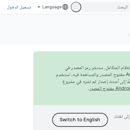
تسجيل الدخول
صة في النظام المتكامل، سننشر رمز المصدر في
مًا إلى أحدث إصدار تم نشره في مشروع
.
ى إلى لغتك