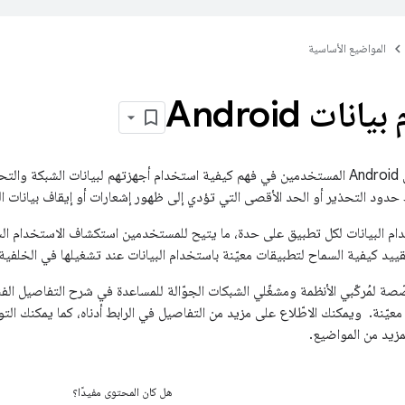
المواضيع الأساسية
نات Android
يساعد نظام التشغيل Android المستخدمين في فهم كيفية استخدام أجهزتهم لبيانات الشب
حدود التحذير أو الحد الأقصى التي تؤدي إلى ظهور إشعارات أو إيقاف بيانات ال
تخدام البيانات لكل تطبيق على حدة، ما يتيح للمستخدمين استكشاف الاستخدام 
ييد كيفية السماح لتطبيقات معيّنة باستخدام البيانات عند تشغيلها في الخلفية.
ة لمُركّبي الأنظمة ومشغّلي الشبكات الجوّالة للمساعدة في شرح التفاصيل الفن
مزيد من المواضيع.
هل كان المحتوى مفيدًا؟