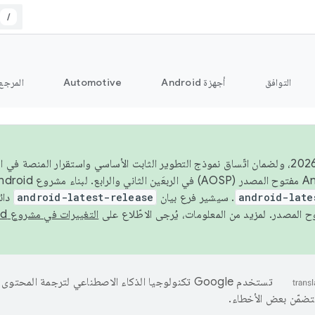
/
التوافق
أجهزة Android
Automotive
المرجع
اعتبارًا من عام 2026، ولضمان اتّساق نموذج التطوير الثابت الأساسي واستقرار المن
android-late
. سيشير فرع بيان
android-latest-release
دائ
التغييرات في مشروع Android مفتوح المصدر
تستخدم Google تكنولوجيا الذكاء الاصطناعي لترجمة المحتو
تتضمّن بعض الأخطاء.