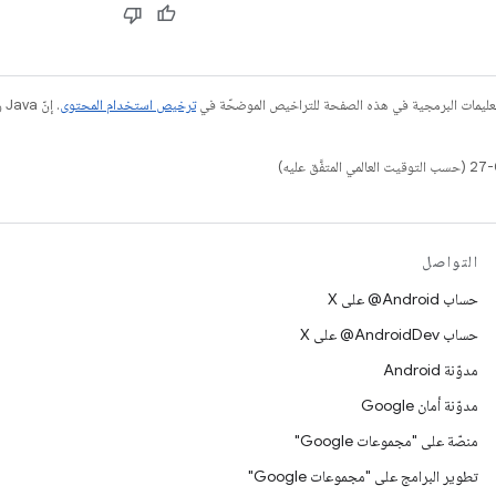
عليمات البرمجية في هذه الصفحة للتراخيص الموضحّة في
ترخيص استخدام المحتوى
التواصل
حساب ‎@Android على X
حساب ‎@AndroidDev على X
مدوّنة Android
مدوّنة أمان Google
منصّة على "مجموعات Google"
تطوير البرامج على "مجموعات Google"