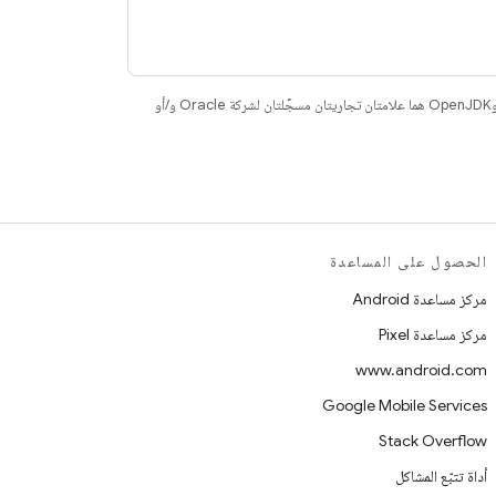
. إنّ Java وOpenJDK هما علامتان تجاريتان مسجَّلتان لشركة Oracle و/أو
الحصول على المساعدة
مركز مساعدة Android
مركز مساعدة Pixel
www.android.com
Google Mobile Services
Stack Overflow
أداة تتبّع المشاكل