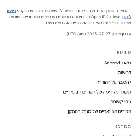
דוגמאות התוכן והקוד שבדף הזה כפופות לרישיונות המפורטים בקטע
רישיון
לתוכן
.‏ Java ו-OpenJDK הם סימנים מסחריים או סימנים מסחריים רשומים
של חברת Oracle ו/או של השותפים העצמאיים שלה.
עדכון אחרון: 2025-07-27 (שעון UTC).
BUILD
מאגר Android
דרישות
להסבר על ההורדה
תצוגה מקדימה של הקודים הבינאריים
גיבוי קושחה
הקודים הבינאריים של מנהל ההתקן
המרכז