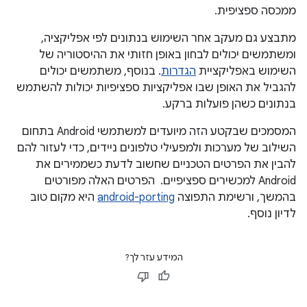
ממכסה ספציפית.
מתבצע גם מעקב אחר השימוש בנתונים לפי אפליקציה,
ומשתמשים יכולים לבחון באופן חזותי את ההיסטוריה של
השימוש באפליקציית
הגדרות
. בנוסף, משתמשים יכולים
להגביל את האופן שבו אפליקציות ספציפיות יכולות להשתמש
בנתונים כשהן פועלות ברקע.
המסמכים שבקטע הזה מיועדים למשתמשי Android בתחום
השילוב של מערכות ולמפעילי טלפונים ניידים, כדי לעזור להם
להבין את הפרטים הטכניים שחשוב לדעת כשממירים את
Android למכשירים ספציפיים. הפרטים האלה מפורטים
בהמשך, ורשימת התפוצה
android-porting
היא מקום טוב
לדיון נוסף.
המידע עזר לך?