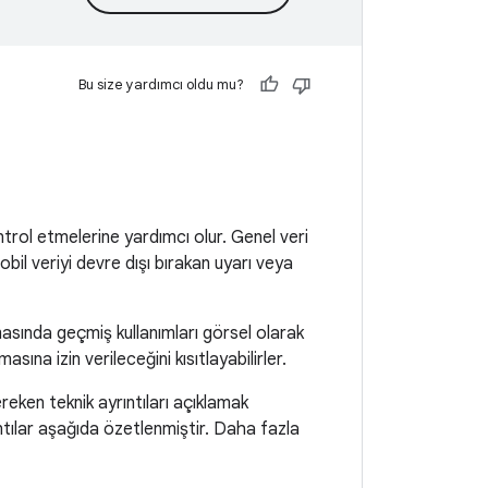
Bu size yardımcı oldu mu?
kontrol etmelerine yardımcı olur. Genel veri
 mobil veriyi devre dışı bırakan uyarı veya
sında geçmiş kullanımları görsel olarak
asına izin verileceğini kısıtlayabilirler.
reken teknik ayrıntıları açıklamak
ntılar aşağıda özetlenmiştir. Daha fazla