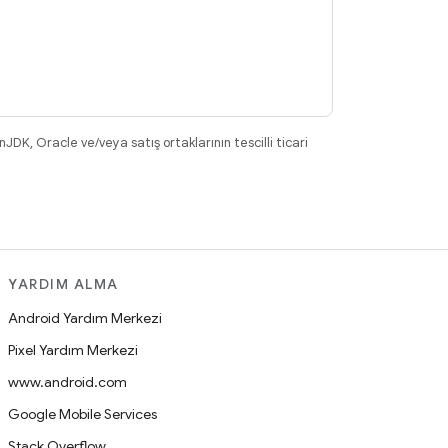
DK, Oracle ve/veya satış ortaklarının tescilli ticari
YARDIM ALMA
Android Yardım Merkezi
Pixel Yardım Merkezi
www.android.com
Google Mobile Services
Stack Overflow