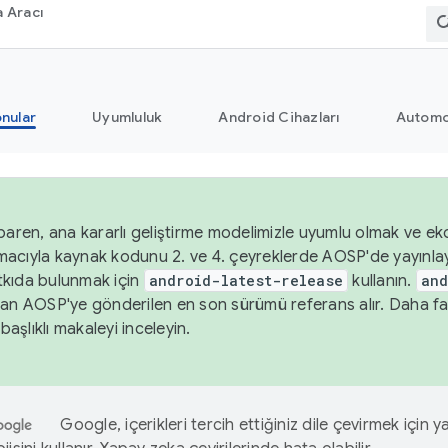
 Aracı
nular
Uyumluluk
Android Cihazları
Automo
baren, ana kararlı geliştirme modelimizle uyumlu olmak ve ekos
acıyla kaynak kodunu 2. ve 4. çeyreklerde AOSP'de yayınla
kıda bulunmak için
android-latest-release
kullanın.
and
an AOSP'ye gönderilen en son sürümü referans alır. Daha fazl
başlıklı makaleyi inceleyin.
Google, içerikleri tercih ettiğiniz dile çevirmek için 