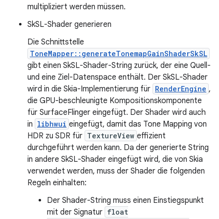
multipliziert werden müssen.
SkSL-Shader generieren
Die Schnittstelle
ToneMapper::generateTonemapGainShaderSkSL
gibt einen SkSL-Shader-String zurück, der eine Quell-
und eine Ziel-Datenspace enthält. Der SkSL-Shader
wird in die Skia-Implementierung für
RenderEngine
,
die GPU-beschleunigte Kompositionskomponente
für SurfaceFlinger eingefügt. Der Shader wird auch
in
libhwui
eingefügt, damit das Tone Mapping von
HDR zu SDR für
TextureView
effizient
durchgeführt werden kann. Da der generierte String
in andere SkSL-Shader eingefügt wird, die von Skia
verwendet werden, muss der Shader die folgenden
Regeln einhalten:
Der Shader-String muss einen Einstiegspunkt
mit der Signatur
float