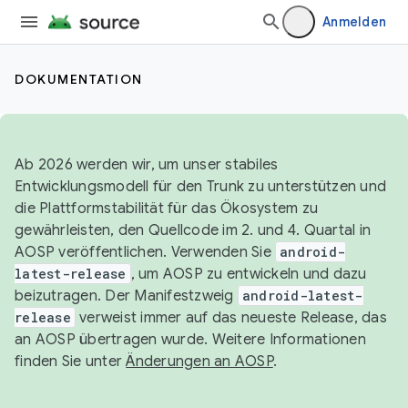
Anmelden
DOKUMENTATION
Ab 2026 werden wir, um unser stabiles
Entwicklungsmodell für den Trunk zu unterstützen und
die Plattformstabilität für das Ökosystem zu
gewährleisten, den Quellcode im 2. und 4. Quartal in
AOSP veröffentlichen. Verwenden Sie
android-
latest-release
, um AOSP zu entwickeln und dazu
beizutragen. Der Manifestzweig
android-latest-
release
verweist immer auf das neueste Release, das
an AOSP übertragen wurde. Weitere Informationen
finden Sie unter
Änderungen an AOSP
.