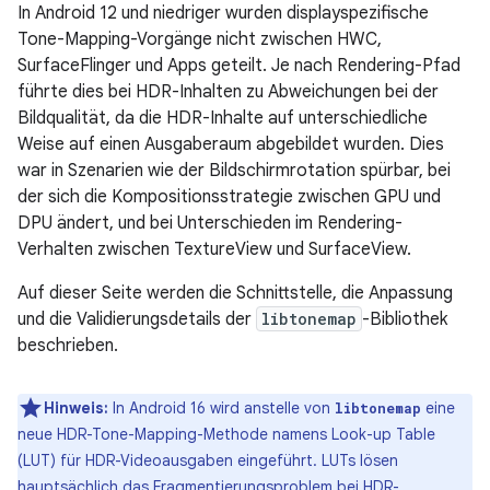
In Android 12 und niedriger wurden displayspezifische
Tone-Mapping-Vorgänge nicht zwischen HWC,
SurfaceFlinger und Apps geteilt. Je nach Rendering-Pfad
führte dies bei HDR-Inhalten zu Abweichungen bei der
Bildqualität, da die HDR-Inhalte auf unterschiedliche
Weise auf einen Ausgaberaum abgebildet wurden. Dies
war in Szenarien wie der Bildschirmrotation spürbar, bei
der sich die Kompositionsstrategie zwischen GPU und
DPU ändert, und bei Unterschieden im Rendering-
Verhalten zwischen TextureView und SurfaceView.
Auf dieser Seite werden die Schnittstelle, die Anpassung
und die Validierungsdetails der
libtonemap
-Bibliothek
beschrieben.
Hinweis:
In Android 16 wird anstelle von
eine
libtonemap
neue HDR-Tone-Mapping-Methode namens Look-up Table
(LUT) für HDR-Videoausgaben eingeführt. LUTs lösen
hauptsächlich das Fragmentierungsproblem bei HDR-