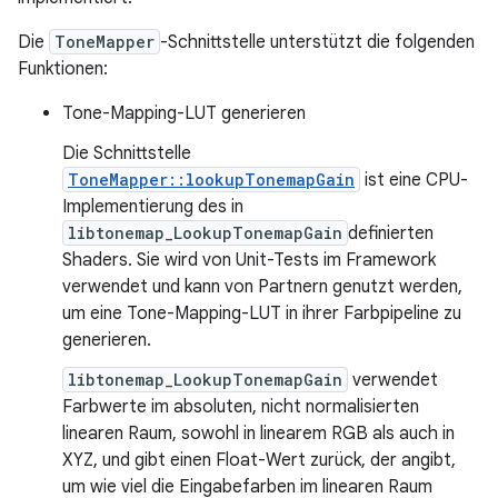
Die
ToneMapper
-Schnittstelle unterstützt die folgenden
Funktionen:
Tone-Mapping-LUT generieren
Die Schnittstelle
ToneMapper::lookupTonemapGain
ist eine CPU-
Implementierung des in
libtonemap_LookupTonemapGain
definierten
Shaders. Sie wird von Unit-Tests im Framework
verwendet und kann von Partnern genutzt werden,
um eine Tone-Mapping-LUT in ihrer Farbpipeline zu
generieren.
libtonemap_LookupTonemapGain
verwendet
Farbwerte im absoluten, nicht normalisierten
linearen Raum, sowohl in linearem RGB als auch in
XYZ, und gibt einen Float-Wert zurück, der angibt,
um wie viel die Eingabefarben im linearen Raum