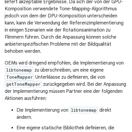
liefert akzeptable Ergebnisse. Da sich der von der GPU-
Komposition verwendete Tone-Mapping-Algorithmus
jedoch von dem der DPU-Komposition unterscheiden
kann, kann die Verwendung der Referenzimplementierung
in einigen Szenarien wie der Rotationsanimation zu
Flimmern führen. Durch die Anpassung können solche
anbieterspezifischen Probleme mit der Bildqualität
behoben werden.
OEMs wird dringend empfohlen, die Implementierung von
libtonemap
zu überschreiben, um eine eigene
ToneMapper
Unterklasse zu definieren, die von
getToneMapper
zurückgegeben wird. Bei der Anpassung
der Implementierung müssen Partner eine der folgenden
Aktionen ausführen:
Die Implementierung von
libtonemap
direkt
ändern.
Eine eigene statische Bibliothek definieren, die