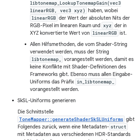
libtonemap_LookupTonemapGain(vec3
linearRGB, vec3 xyz)
haben, wobei
linearRGB
der Wert der absoluten Nits der
RGB-Pixel im linearen Raum und
xyz
der in
XYZ konvertierte Wert von
linearRGB
ist.
Allen Hilfsmethoden, die vom Shader-String
verwendet werden, muss der String
libtonemap_
vorangestellt werden, damit es
keine Konflikte mit Shader-Definitionen des
Frameworks gibt. Ebenso muss allen Eingabe-
Uniforms das Präfix
in_libtonemap_
vorangestellt werden.
SkSL-Uniforms generieren
Die Schnittstelle
ToneMapper::generateShaderSkSLUniforms
gibt
Folgendes zurück, wenn eine Metadaten-
struct
mit Metadaten aus verschiedenen HDR-Standards