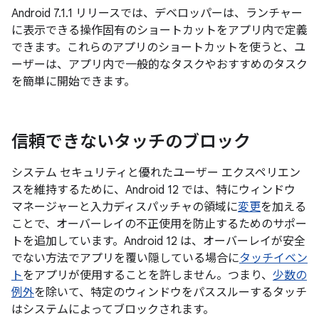
Android 7.1.1 リリースでは、デベロッパーは、ランチャー
に表示できる操作固有のショートカットをアプリ内で定義
できます。これらのアプリのショートカットを使うと、ユ
ーザーは、アプリ内で一般的なタスクやおすすめのタスク
を簡単に開始できます。
信頼できないタッチのブロック
システム セキュリティと優れたユーザー エクスペリエン
スを維持するために、Android 12 では、特にウィンドウ
マネージャーと入力ディスパッチャの領域に
変更
を加える
ことで、オーバーレイの不正使用を防止するためのサポー
トを追加しています。Android 12 は、オーバーレイが安全
でない方法でアプリを覆い隠している場合に
タッチイベン
ト
をアプリが使用することを許しません。つまり、
少数の
例外
を除いて、特定のウィンドウをパススルーするタッチ
はシステムによってブロックされます。