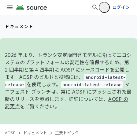
ログイン
ドキュメント
2026 年より、トランク安定版開発モデルに沿ってエコシ
ステムのプラットフォームの安定性を確保するため、第
2 四半期と第 4 四半期に AOSP にソースコードを公開し
ます。AOSP のビルドと投稿には、
android-latest-
release
を使用します。
android-latest-release
マ
ニフェスト ブランチは、常に AOSP にプッシュされた最
新のリリースを参照します。詳細については、
AOSP の
変更点
をご覧ください。
AOSP
ドキュメント
主要トピック