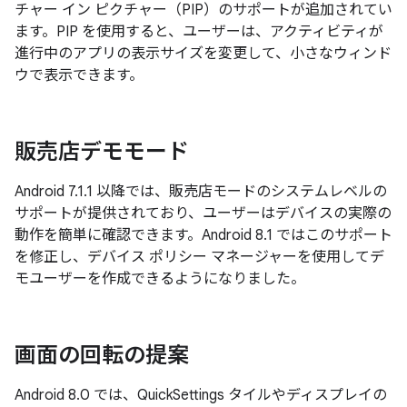
チャー イン ピクチャー（PIP）のサポートが追加されてい
ます。PIP を使用すると、ユーザーは、アクティビティが
進行中のアプリの表示サイズを変更して、小さなウィンド
ウで表示できます。
販売店デモモード
Android 7.1.1 以降では、販売店モードのシステムレベルの
サポートが提供されており、ユーザーはデバイスの実際の
動作を簡単に確認できます。Android 8.1 ではこのサポート
を修正し、デバイス ポリシー マネージャーを使用してデ
モユーザーを作成できるようになりました。
画面の回転の提案
Android 8.0 では、QuickSettings タイルやディスプレイの