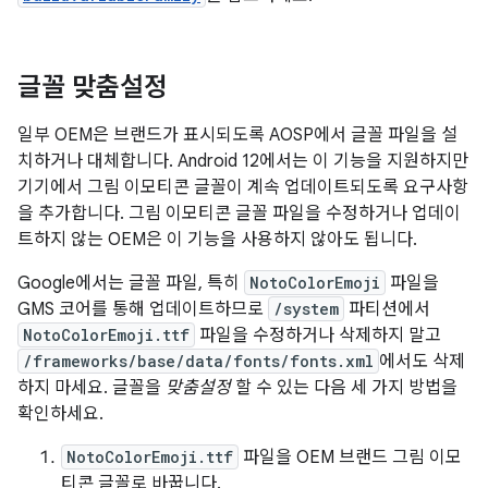
글꼴 맞춤설정
일부 OEM은 브랜드가 표시되도록 AOSP에서 글꼴 파일을 설
치하거나 대체합니다. Android 12에서는 이 기능을 지원하지만
기기에서 그림 이모티콘 글꼴이 계속 업데이트되도록 요구사항
을 추가합니다. 그림 이모티콘 글꼴 파일을 수정하거나 업데이
트하지 않는 OEM은 이 기능을 사용하지 않아도 됩니다.
Google에서는 글꼴 파일, 특히
NotoColorEmoji
파일을
GMS 코어를 통해 업데이트하므로
/system
파티션에서
NotoColorEmoji.ttf
파일을 수정하거나 삭제하지 말고
/frameworks/base/data/fonts/fonts.xml
에서도 삭제
하지 마세요. 글꼴을
맞춤설정
할 수 있는 다음 세 가지 방법을
확인하세요.
NotoColorEmoji.ttf
파일을 OEM 브랜드 그림 이모
티콘 글꼴로 바꿉니다.