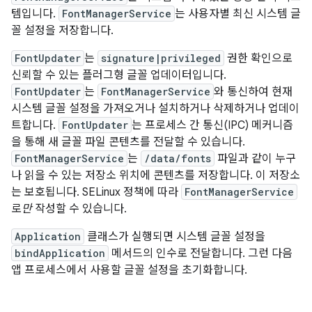
템입니다.
FontManagerService
는 사용자별 최신 시스템 글
꼴 설정을 저장합니다.
FontUpdater
는
signature|privileged
권한 확인으로
신뢰할 수 있는 플러그형 글꼴 업데이터입니다.
FontUpdater
는
FontManagerService
와 통신하여 현재
시스템 글꼴 설정을 가져오거나 설치하거나 삭제하거나 업데이
트합니다.
FontUpdater
는 프로세스 간 통신(IPC) 메커니즘
을 통해 새 글꼴 파일 콘텐츠를 전달할 수 있습니다.
FontManagerService
는
/data/fonts
파일과 같이 누구
나 읽을 수 있는 저장소 위치에 콘텐츠를 저장합니다. 이 저장소
는 보호됩니다. SELinux 정책에 따라
FontManagerService
로
만
작성할 수 있습니다.
Application
클래스가 실행되면 시스템 글꼴 설정을
bindApplication
메서드의 인수로 전달합니다. 그런 다음
앱 프로세스에서 사용할 글꼴 설정을 초기화합니다.