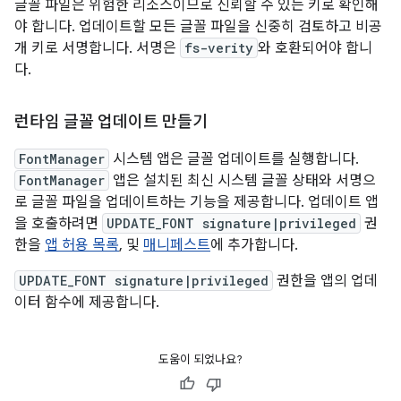
글꼴 파일은 위험한 리소스이므로 신뢰할 수 있는 키로 확인해
야 합니다. 업데이트할 모든 글꼴 파일을 신중히 검토하고 비공
개 키로 서명합니다. 서명은
fs-verity
와 호환되어야 합니
다.
런타임 글꼴 업데이트 만들기
FontManager
시스템 앱은 글꼴 업데이트를 실행합니다.
FontManager
앱은 설치된 최신 시스템 글꼴 상태와 서명으
로 글꼴 파일을 업데이트하는 기능을 제공합니다. 업데이트 앱
을 호출하려면
UPDATE_FONT signature|privileged
권
한을
앱 허용 목록
, 및
매니페스트
에 추가합니다.
UPDATE_FONT signature|privileged
권한을 앱의 업데
이터 함수에 제공합니다.
도움이 되었나요?