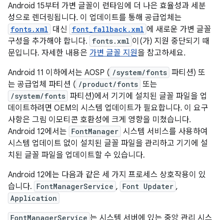
Android 15부터 가변 글꼴이 런타임에 더 나은 효율성과 세분
성으로 렌더링됩니다. 이 업데이트를 통해 공급업체는
fonts.xml
대신
font_fallback.xml
에 새로운 가변 글꼴
구성을 추가해야 합니다.
fonts.xml
이(가) 지원 중단되기 때
문입니다. 자세한 내용은
가변 글꼴 지원
을 참고하세요.
Android 11 이하에서는 AOSP (
/system/fonts
파티션) 또
는 공급업체 파티션 (
/product/fonts
또는
/system/fonts
파티션)에서 기기에 설치된 글꼴 파일을 업
데이트하려면 OEM의 시스템 업데이트가 필요합니다. 이 요구
사항은 그림 이모티콘 호환성에 크게 영향을 미쳤습니다.
Android 12에서는
FontManager
시스템 서비스를 사용하여
시스템 업데이트 없이 설치된 글꼴 파일을 관리하고 기기에 설
치된 글꼴 파일을 업데이트할 수 있습니다.
Android 12에는 다음과 같은 세 가지 프로세스 상호작용이 있
습니다.
FontManagerService
,
Font Updater
,
Application
FontManagerService
는 시스템 서버에 있는 중앙 관리 시스