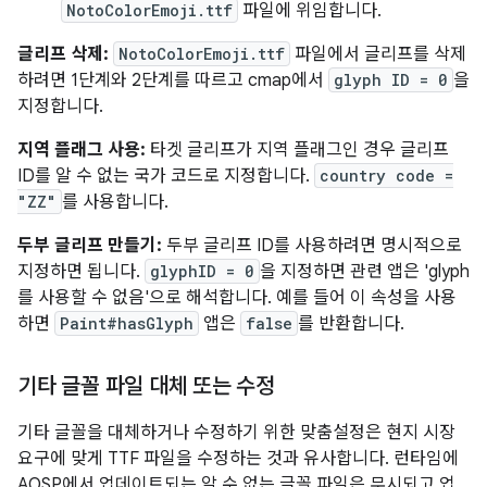
NotoColorEmoji.ttf
파일에 위임합니다.
글리프 삭제:
NotoColorEmoji.ttf
파일에서 글리프를 삭제
하려면 1단계와 2단계를 따르고 cmap에서
glyph ID = 0
을
지정합니다.
지역 플래그 사용:
타겟 글리프가 지역 플래그인 경우 글리프
ID를 알 수 없는 국가 코드로 지정합니다.
country code =
"ZZ"
를 사용합니다.
두부 글리프 만들기:
두부 글리프 ID를 사용하려면 명시적으로
지정하면 됩니다.
glyphID = 0
을 지정하면 관련 앱은 'glyph
를 사용할 수 없음'으로 해석합니다. 예를 들어 이 속성을 사용
하면
Paint#hasGlyph
앱은
false
를 반환합니다.
기타 글꼴 파일 대체 또는 수정
기타 글꼴을 대체하거나 수정하기 위한 맞춤설정은 현지 시장
요구에 맞게 TTF 파일을 수정하는 것과 유사합니다. 런타임에
AOSP에서 업데이트되는 알 수 없는 글꼴 파일은 무시되고 업