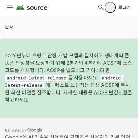
로그인
문서
2026년부터 트렁크 안정 개발 모델과 일치하고 생태계의 플
랫폼 안정성을 보장하기 위해 2분기와 4분기에 AOSP에 소스
코드를 게시합니다. AOSP를 빌드하고 기여하려면
android-latest-release
를 사용하세요.
android-
latest-release
매니페스트 브랜치는 항상 AOSP에 푸시
된 최신 버전을 참조합니다. 자세한 내용은
AOSP 변경사항
을
참고하세요.
Google은 AI 기술을 사용하여 콘텐츠를 사용자의 기본 언어