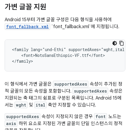
가변 글꼴 지원
Android 15부터 가변 글꼴 구성은 다음 형식을 사용하여
font_fallback.xml
`font_fallback.xml`에 지정됩니다.
<family lang="und-Ethi" supportedAxes="wght,ital">

    <font>NotoSansEthiopic-VF.ttf</font>

이 형식에서 가변 글꼴은
supportedAxes
속성이 추가된 정
적 글꼴의 모든 속성을 포함합니다.
supportedAxes
속성은
지원되는 축 태그의 쉼표로 구분된 목록입니다. Android 15에
서는
wght
및
ital
축만 지정할 수 있습니다.
supportedAxes
속성이 지정되지 않은 경우
font
노드는
axis
하위 요소로 지정된 가변 글꼴의 단일 인스턴스의 정적