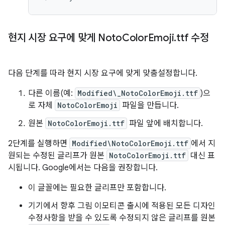
현지 시장 요구에 맞게 Noto
Color
Emoji
.
ttf 수정
다음 단계를 따라 현지 시장 요구에 맞게 맞춤설정합니다.
다른 이름(예:
Modified\_NotoColorEmoji.ttf
)으
로 자체
NotoColorEmoji
파일을 만듭니다.
원본
NotoColorEmoji.ttf
파일 앞에 배치합니다.
2단계를 실행하면
Modified\NotoColorEmoji.ttf
에서 지
원되는 수정된 글리프가 원본
NotoColorEmoji.ttf
대신 표
시됩니다. Google에서는 다음을 권장합니다.
이 글꼴에는 필요한 글리프만 포함합니다.
기기에서 향후 그림 이모티콘 출시에 적용된 모든 디자인
수정사항을 받을 수 있도록 수정되지 않은 글리프를 원본