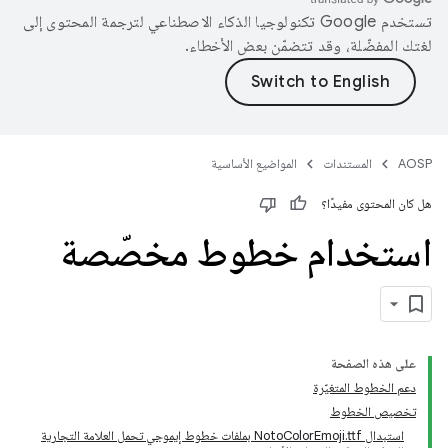
تستخدم Google تكنولوجيا الذكاء الاصطناعي لترجمة المحتوى إلى
لغتك المفضّلة، وقد تتضمّن بعض الأخطاء.
AOSP
المستندات
المواضيع الأساسية
هل كان المحتوى مفيدًا؟
استخدام خطوط مخصّصة
على هذه الصفحة
دعم الخطوط المتغيّرة
تخصيص الخطوط
استبدال NotoColorEmoji.ttf بملفات خطوط إيموجي تحمل العلامة التجارية