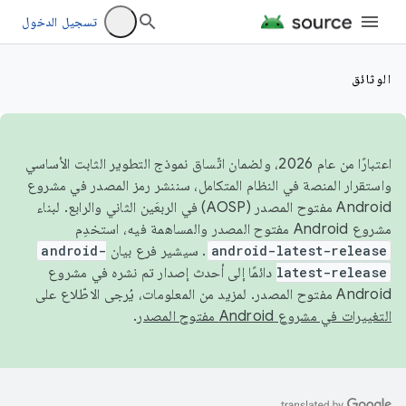
تسجيل الدخول
الوثائق
اعتبارًا من عام 2026، ولضمان اتّساق نموذج التطوير الثابت الأساسي
واستقرار المنصة في النظام المتكامل، سننشر رمز المصدر في مشروع
Android مفتوح المصدر (AOSP) في الربعَين الثاني والرابع. لبناء
مشروع Android مفتوح المصدر والمساهمة فيه، استخدِم
android-latest-release
. سيشير فرع بيان
android-
latest-release
دائمًا إلى أحدث إصدار تم نشره في مشروع
Android مفتوح المصدر. لمزيد من المعلومات، يُرجى الاطّلاع على
التغييرات في مشروع Android مفتوح المصدر
.