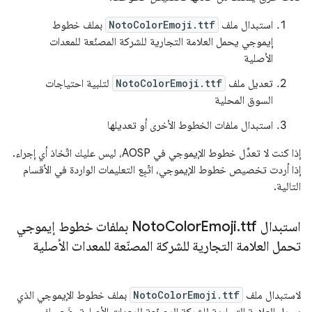
استبدال ملف
NotoColorEmoji.ttf
بملف خطوط
إيموجي يحمل العلامة التجارية للشركة المصنّعة للمعدات
الأصلية
تعديل ملف
NotoColorEmoji.ttf
لتلبية احتياجات
السوق المحلية
استبدال ملفات الخطوط الأخرى أو تعديلها
إذا كنت لا تعدِّل خطوط الإيموجي في AOSP، ليس عليك اتّخاذ أي إجراء.
إذا أردت تخصيص خطوط الإيموجي، اتّبِع التعليمات الواردة في الأقسام
التالية.
استبدال Noto
.
Emoji
Color
ttf بملفات خطوط إيموجي
تحمل العلامة التجارية للشركة المصنّعة للمعدات الأصلية
لاستبدال ملف
NotoColorEmoji.ttf
بملف خطوط الإيموجي الذي