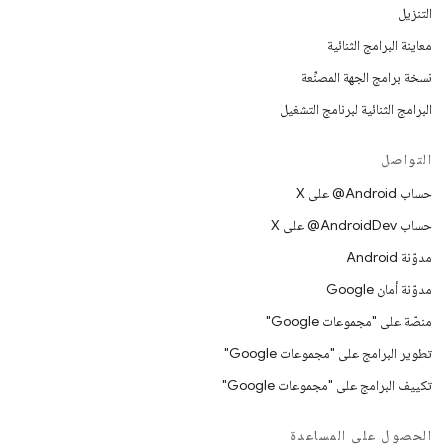
التنزيل
معاينة البرامج الثنائية
نسخة برامج الجهة المصنِّعة
البرامج الثنائية لبرنامج التشغيل
التواصل
حساب ‎@Android على X
حساب ‎@AndroidDev على X
مدوّنة Android
مدوّنة أمان Google
منصّة على "مجموعات Google"
تطوير البرامج على "مجموعات Google"
تكييف البرامج على "مجموعات Google"
الحصول على المساعدة