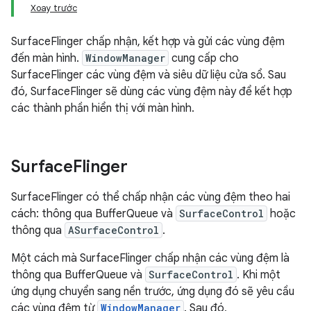
Xoay trước
SurfaceFlinger chấp nhận, kết hợp và gửi các vùng đệm
đến màn hình.
WindowManager
cung cấp cho
SurfaceFlinger các vùng đệm và siêu dữ liệu cửa sổ. Sau
đó, SurfaceFlinger sẽ dùng các vùng đệm này để kết hợp
các thành phần hiển thị với màn hình.
Surface
Flinger
SurfaceFlinger có thể chấp nhận các vùng đệm theo hai
cách: thông qua BufferQueue và
SurfaceControl
hoặc
thông qua
ASurfaceControl
.
Một cách mà SurfaceFlinger chấp nhận các vùng đệm là
thông qua BufferQueue và
SurfaceControl
. Khi một
ứng dụng chuyển sang nền trước, ứng dụng đó sẽ yêu cầu
các vùng đệm từ
WindowManager
. Sau đó,