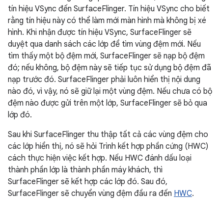
tín hiệu VSync đến SurfaceFlinger. Tín hiệu VSync cho biết
rằng tín hiệu này có thể làm mới màn hình mà không bị xé
hình. Khi nhận được tín hiệu VSync, SurfaceFlinger sẽ
duyệt qua danh sách các lớp để tìm vùng đệm mới. Nếu
tìm thấy một bộ đệm mới, SurfaceFlinger sẽ nạp bộ đệm
đó; nếu không, bộ đệm này sẽ tiếp tục sử dụng bộ đệm đã
nạp trước đó. SurfaceFlinger phải luôn hiển thị nội dung
nào đó, vì vậy, nó sẽ giữ lại một vùng đệm. Nếu chưa có bộ
đệm nào được gửi trên một lớp, SurfaceFlinger sẽ bỏ qua
lớp đó.
Sau khi SurfaceFlinger thu thập tất cả các vùng đệm cho
các lớp hiển thị, nó sẽ hỏi Trình kết hợp phần cứng (HWC)
cách thực hiện việc kết hợp. Nếu HWC đánh dấu loại
thành phần lớp là thành phần máy khách, thì
SurfaceFlinger sẽ kết hợp các lớp đó. Sau đó,
SurfaceFlinger sẽ chuyển vùng đệm đầu ra đến
HWC
.