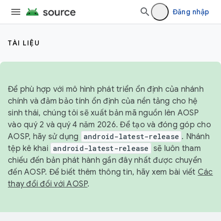
Đăng nhập
TÀI LIỆU
Để phù hợp với mô hình phát triển ổn định của nhánh
chính và đảm bảo tính ổn định của nền tảng cho hệ
sinh thái, chúng tôi sẽ xuất bản mã nguồn lên AOSP
vào quý 2 và quý 4 năm 2026. Để tạo và đóng góp cho
AOSP, hãy sử dụng
android-latest-release
. Nhánh
tệp kê khai
android-latest-release
sẽ luôn tham
chiếu đến bản phát hành gần đây nhất được chuyển
đến AOSP. Để biết thêm thông tin, hãy xem bài viết
Các
thay đổi đối với AOSP
.