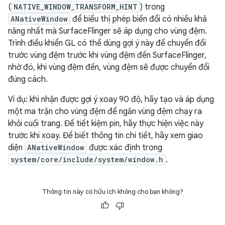
(
NATIVE_WINDOW_TRANSFORM_HINT
) trong
ANativeWindow
để biểu thị phép biến đổi có nhiều khả
năng nhất mà SurfaceFlinger sẽ áp dụng cho vùng đệm.
Trình điều khiển GL có thể dùng gợi ý này để chuyển đổi
trước vùng đệm trước khi vùng đệm đến SurfaceFlinger,
nhờ đó, khi vùng đệm đến, vùng đệm sẽ được chuyển đổi
đúng cách.
Ví dụ: khi nhận được gợi ý xoay 90 độ, hãy tạo và áp dụng
một ma trận cho vùng đệm để ngăn vùng đệm chạy ra
khỏi cuối trang. Để tiết kiệm pin, hãy thực hiện việc này
trước khi xoay. Để biết thông tin chi tiết, hãy xem giao
diện
ANativeWindow
được xác định trong
system/core/include/system/window.h
.
Thông tin này có hữu ích không cho bạn không?