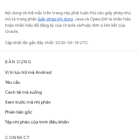
Nội dung và mã mẫu trên trang này phải tuân thủ các giấy phép như
mô tả trong phần
Giấy phép nội dung
. Java và OpenJDK là nhãn hiệu
hoặc nhãn hiệu đã đăng ký của Oracle và/hoặc đơn vị liên kết của
Oracle.
Cập nhật lần gần đây nhất: 2026-06-18 UTC.
BẢN DỰNG
Vị trí lưu trữ mã Android
Yêu cầu
Cách tải mã xuống
Xem trước mã nhị phân
Phiên bản gốc
Tệp nhị phân của trình điều khiển
CONNECT