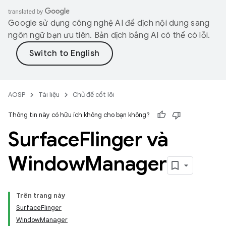
Google sử dụng công nghệ AI để dịch nội dung sang
ngôn ngữ bạn ưu tiên. Bản dịch bằng AI có thể có lỗi.
AOSP
Tài liệu
Chủ đề cốt lõi
Thông tin này có hữu ích không cho bạn không?
Surface
Flinger và
Window
Manager
Trên trang này
SurfaceFlinger
WindowManager