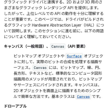
グラフィック ドライバと連携する、2D および 3D 用のさ
まざまなグラフィック レンダリング API を提供します。
したがって、上位レベルでの API の動作を十分に理解する
ことが重要です。このページでは、ドライバがビルドされ
るグラフィック Hardware Abstraction Layer（HAL）につ
いて説明します。このセクションに進む前に、以下の用語
についてよく理解しておいてください。
キャンバス（一般用語）、
Canvas
（API 要素）
ビットマップ オブジェクトや
Surface
オブジェク
トに対して、実際のビットの合成を処理する描画サ
ーフェス。
Canvas
には、ビットマップ、線、円、
長方形、テキストなど、標準的なコンピュータ図形
描画用のメソッドが用意されており、ビットマップ
やサーフェスにバインドされます。キャンバスは、
2D オブジェクトを画面上に描画するためのシンプ
ルで簡単な方法です。基本クラスは
Canvas
です。
ドローアブル