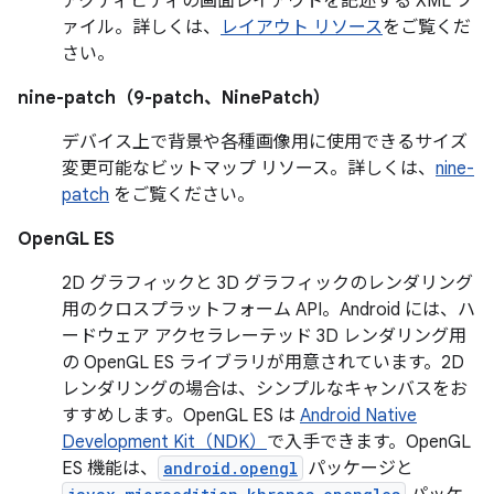
アクティビティの画面レイアウトを記述する XML フ
ァイル。詳しくは、
レイアウト リソース
をご覧くだ
さい。
nine-patch（9-patch、NinePatch）
デバイス上で背景や各種画像用に使用できるサイズ
変更可能なビットマップ リソース。詳しくは、
nine-
patch
をご覧ください。
OpenGL ES
2D グラフィックと 3D グラフィックのレンダリング
用のクロスプラットフォーム API。Android には、ハ
ードウェア アクセラレーテッド 3D レンダリング用
の OpenGL ES ライブラリが用意されています。2D
レンダリングの場合は、シンプルなキャンバスをお
すすめします。OpenGL ES は
Android Native
Development Kit（NDK）
で入手できます。OpenGL
ES 機能は、
android.opengl
パッケージと