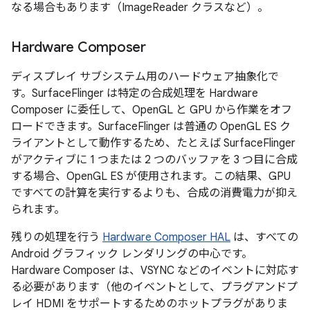
なる場合もあります（ImageReader クラスなど）。
Hardware Composer
ディスプレイ サブシステム用のハードウェア抽象化で
す。SurfaceFlinger は特定の合成処理を Hardware
Composer に委任して、OpenGL と GPU から作業をオフ
ロードできます。SurfaceFlinger は普通の OpenGL ES ク
ライアントとして動作するため、たとえば SurfaceFlinger
がアクティブに 1 つまたは 2 つのバッファを 3 つ目に合成
する場合、OpenGL ES が使用されます。この結果、GPU
ですべての計算を実行するよりも、合成の消費電力が抑え
られます。
残りの処理を行う
Hardware Composer HAL
は、すべての
Android グラフィック レンダリングの中心です。
Hardware Composer は、VSYNC などのイベントに対応す
る必要があります（他のイベントとして、プラグアンドプ
レイ HDMI をサポートするためのホットプラグがありま