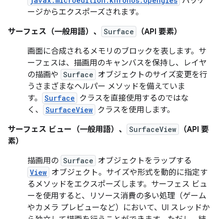
javax.microedition.khronos.opengles
パッケ
ージからエクスポーズされます。
サーフェス（一般用語）、
Surface
（API 要素）
画面に合成されるメモリのブロックを表します。サ
ーフェスは、描画用のキャンバスを保持し、レイヤ
の描画や
Surface
オブジェクトのサイズ変更を行
うさまざまなヘルパー メソッドを備えていま
す。
Surface
クラスを直接使用するのではな
く、
SurfaceView
クラスを使用します。
サーフェス ビュー（一般用語）、
SurfaceView
（API 要
素）
描画用の
Surface
オブジェクトをラップする
View
オブジェクト。サイズや形式を動的に指定す
るメソッドをエクスポーズします。サーフェス ビュ
ーを使用すると、リソース消費の多い処理（ゲーム
やカメラ プレビューなど）において、UI スレッドか