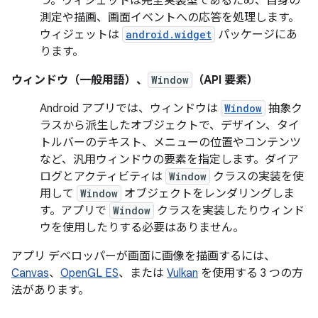
つ。ウィジェットは完全実装型であるため、自身の
測定や描画、画面イベントへの応答を処理します。
ウィジェットは
android.widget
パッケージにあ
ります。
ウィンドウ（一般用語）、
Window
（API 要素）
Android アプリでは、ウィンドウは
Window
抽象ク
ラスから派生したオブジェクトで、デザイン、タイ
トルバーのテキスト、メニューの位置やコンテンツ
など、汎用ウィンドウの要素を指定します。ダイア
ログとアクティビティは
Window
クラスの実装を使
用して
Window
オブジェクトをレンダリングしま
す。アプリで
Window
クラスを実装したりウィンド
ウを使用したりする必要はありません。
アプリ デベロッパーが画面に画像を描画するには、
Canvas
、
OpenGL ES
、または
Vulkan
を使用する 3 つの方
法があります。