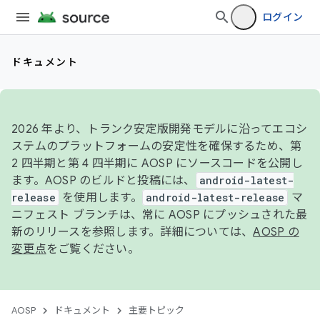
ログイン
ドキュメント
2026 年より、トランク安定版開発モデルに沿ってエコシ
ステムのプラットフォームの安定性を確保するため、第
2 四半期と第 4 四半期に AOSP にソースコードを公開し
ます。AOSP のビルドと投稿には、
android-latest-
release
を使用します。
android-latest-release
マ
ニフェスト ブランチは、常に AOSP にプッシュされた最
新のリリースを参照します。詳細については、
AOSP の
変更点
をご覧ください。
AOSP
ドキュメント
主要トピック