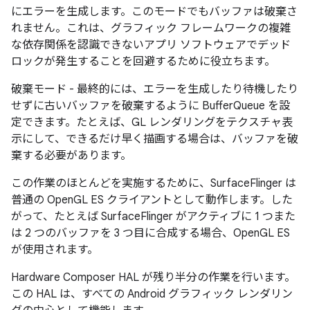
にエラーを生成します。
このモードでもバッファは破棄さ
れません。これは、グラフィック フレームワークの複雑
な依存関係を認識できないアプリ ソフトウェアでデッド
ロックが発生することを回避するために役立ちます。
破棄モード - 最終的には、エラーを生成したり待機したり
せずに古いバッファを破棄するように BufferQueue を設
定できます。
たとえば、GL レンダリングをテクスチャ表
示にして、できるだけ早く描画する場合は、バッファを破
棄する必要があります。
この作業のほとんどを実施するために、SurfaceFlinger は
普通の OpenGL ES クライアントとして動作します。した
がって、たとえば SurfaceFlinger がアクティブに 1 つまた
は 2 つのバッファを 3 つ目に合成する場合、OpenGL ES
が使用されます。
Hardware Composer HAL が残り半分の作業を行います。
この HAL は、すべての Android グラフィック レンダリン