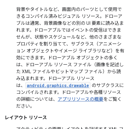
背景やタイトルなど、画面内のパーツとして使用で
きるコンパイル済みビジュアル リソース。ドローア
ブルは通常、背景画像などの別の UI 要素に読み込ま
れます。ドローアブルではイベントの受信はできま
せんが、状態やスケジュールなど、他のさまざまな
プロパティを割り当てて、サブクラス（アニメーシ
ョン オブジェクトやイメージ ライブラリなど）を有
効にできます。ドローアブル オブジェクトの多く
は、ドローアブル リソース ファイル（画像を記述し
た XML ファイルやビットマップ ファイル）から読
み込まれます。ドローアブル リソース
は、
android.graphics.drawable
のサブクラスに
コンパイルされます。ドローアブルや各種リソース
の詳細については、
アプリリソースの概要
をご覧く
ださい。
レイアウト リソース