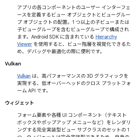
アプリの各コンポーネントのユーザー インターフェ
ースを定義するビュー オブジェクトとビューグルー
プ オブジェクトの配置。1 つ以上の子ビューまたは
子ビューグループを含むビューグループで構成され
ます。Android SDK に含まれている
Hierarchy
Viewer
を使用すると、ビュー階層を視覚化できるた
め、デバッグや最適化の際に便利です。
Vulkan
Vulkan
は、高パフォーマンスの 3D グラフィックを
実現する、低オーバーヘッドのクロス プラットフォ
ーム API です。
ウィジェット
フォーム要素や各種 UI コンポーネント（テキスト
ボックスやポップアップ メニューなど）をレンダリ
ングする完全実装型ビュー サブクラスのセットの 1