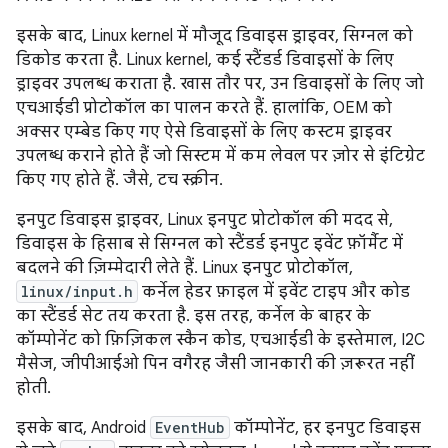
इसके बाद, Linux kernel में मौजूद डिवाइस ड्राइवर, सिग्नल को
डिकोड करता है. Linux kernel, कई स्टैंडर्ड डिवाइसों के लिए
ड्राइवर उपलब्ध कराता है. खास तौर पर, उन डिवाइसों के लिए जो
एचआईडी प्रोटोकॉल का पालन करते हैं. हालांकि, OEM को
अक्सर एम्बेड किए गए ऐसे डिवाइसों के लिए कस्टम ड्राइवर
उपलब्ध कराने होते हैं जो सिस्टम में कम लेवल पर ज़ोर से इंटिग्रेट
किए गए होते हैं. जैसे, टच स्क्रीन.
इनपुट डिवाइस ड्राइवर, Linux इनपुट प्रोटोकॉल की मदद से,
डिवाइस के हिसाब से सिग्नल को स्टैंडर्ड इनपुट इवेंट फ़ॉर्मैट में
बदलने की ज़िम्मेदारी लेते हैं. Linux इनपुट प्रोटोकॉल,
linux/input.h
कर्नेल हेडर फ़ाइल में इवेंट टाइप और कोड
का स्टैंडर्ड सेट तय करता है. इस तरह, कर्नेल के बाहर के
कॉम्पोनेंट को फ़िज़िकल स्कैन कोड, एचआईडी के इस्तेमाल, I2C
मैसेज, जीपीआईओ पिन वगैरह जैसी जानकारी की ज़रूरत नहीं
होती.
इसके बाद, Android
EventHub
कॉम्पोनेंट, हर इनपुट डिवाइस