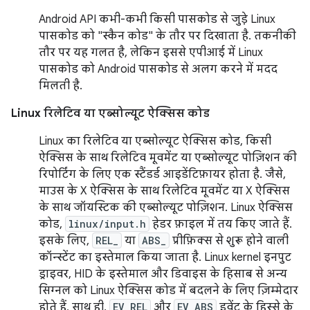
Android API कभी-कभी किसी पासकोड से जुड़े Linux
पासकोड को "स्कैन कोड" के तौर पर दिखाता है. तकनीकी
तौर पर यह गलत है, लेकिन इससे एपीआई में Linux
पासकोड को Android पासकोड से अलग करने में मदद
मिलती है.
Linux रिलेटिव या एब्सोल्यूट ऐक्सिस कोड
Linux का रिलेटिव या एब्सोल्यूट ऐक्सिस कोड, किसी
ऐक्सिस के साथ रिलेटिव मूवमेंट या एब्सोल्यूट पोज़िशन की
रिपोर्टिंग के लिए एक स्टैंडर्ड आइडेंटिफ़ायर होता है. जैसे,
माउस के X ऐक्सिस के साथ रिलेटिव मूवमेंट या X ऐक्सिस
के साथ जॉयस्टिक की एब्सोल्यूट पोज़िशन. Linux ऐक्सिस
कोड,
linux/input.h
हेडर फ़ाइल में तय किए जाते हैं.
इसके लिए,
REL_
या
ABS_
प्रीफ़िक्स से शुरू होने वाली
कॉन्स्टेंट का इस्तेमाल किया जाता है. Linux kernel इनपुट
ड्राइवर, HID के इस्तेमाल और डिवाइस के हिसाब से अन्य
सिग्नल को Linux ऐक्सिस कोड में बदलने के लिए ज़िम्मेदार
होते हैं. साथ ही,
EV_REL
और
EV_ABS
इवेंट के हिस्से के