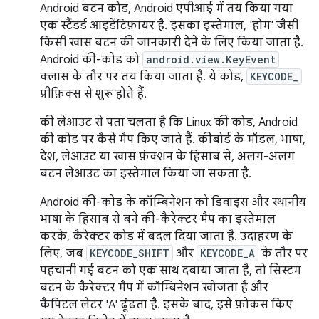
Android बटन कोड, Android एपीआई में तय किया गया
एक स्टैंडर्ड आइडेंटिफ़ायर है. इसका इस्तेमाल, 'होम' जैसी
किसी खास बटन की जानकारी देने के लिए किया जाता है.
Android की-कोड को
android.view.KeyEvent
क्लास के तौर पर तय किया जाता है. ये कोड,
KEYCODE_
प्रीफ़िक्स से शुरू होते हैं.
की लेआउट से पता चलता है कि Linux की कोड, Android
की कोड पर कैसे मैप किए जाते हैं. कीबोर्ड के मॉडल, भाषा,
देश, लेआउट या खास फ़ंक्शन के हिसाब से, अलग-अलग
बटन लेआउट का इस्तेमाल किया जा सकता है.
Android की-कोड के कॉम्बिनेशन को डिवाइस और स्थानीय
भाषा के हिसाब से बने की-कैरेक्टर मैप का इस्तेमाल
करके, कैरेक्टर कोड में बदल दिया जाता है. उदाहरण के
लिए, जब
KEYCODE_SHIFT
और
KEYCODE_A
के तौर पर
पहचानी गई बटन को एक साथ दबाया जाता है, तो सिस्टम
बटन के कैरेक्टर मैप में कॉम्बिनेशन खोजता है और
कैपिटल लेटर 'A' ढूंढता है. इसके बाद, इसे फ़ोकस किए