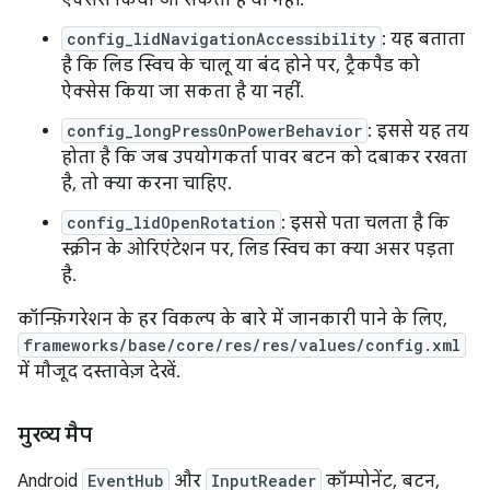
ऐक्सेस किया जा सकता है या नहीं.
config_lidNavigationAccessibility
: यह बताता
है कि लिड स्विच के चालू या बंद होने पर, ट्रैकपैड को
ऐक्सेस किया जा सकता है या नहीं.
config_longPressOnPowerBehavior
: इससे यह तय
होता है कि जब उपयोगकर्ता पावर बटन को दबाकर रखता
है, तो क्या करना चाहिए.
config_lidOpenRotation
: इससे पता चलता है कि
स्क्रीन के ओरिएंटेशन पर, लिड स्विच का क्या असर पड़ता
है.
कॉन्फ़िगरेशन के हर विकल्प के बारे में जानकारी पाने के लिए,
frameworks/base/core/res/res/values/config.xml
में मौजूद दस्तावेज़ देखें.
मुख्य मैप
Android
EventHub
और
InputReader
कॉम्पोनेंट, बटन,