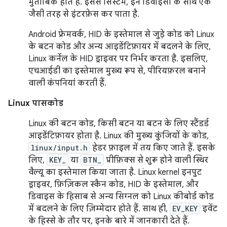
मुताबिक होते हैं. इससे सिस्टम, इन डिवाइसों के साथ एक
जैसी तरह से इंटरफ़ेस कर पाता है.
Android फ़्रेमवर्क, HID के इस्तेमाल से जुड़े कोड को Linux
के बटन कोड और अन्य आइडेंटिफ़ायर में बदलने के लिए,
Linux कर्नेल के HID ड्राइवर पर निर्भर करता है. इसलिए,
एचआईडी का इस्तेमाल मुख्य रूप से, पीरियफ़रल बनाने
वाली कंपनियां करती हैं.
Linux पासकोड
Linux की बटन कोड, किसी बटन या बटन के लिए स्टैंडर्ड
आइडेंटिफ़ायर होता है. Linux की मुख्य कुंजियों के कोड,
linux/input.h
हेडर फ़ाइल में तय किए जाते हैं. इसके
लिए,
KEY_
या
BTN_
प्रीफ़िक्स से शुरू होने वाली स्थिर
वैल्यू का इस्तेमाल किया जाता है. Linux kernel इनपुट
ड्राइवर, फ़िज़िकल स्कैन कोड, HID के इस्तेमाल, और
डिवाइस के हिसाब से अन्य सिग्नल को Linux कीबोर्ड कोड
में बदलने के लिए ज़िम्मेदार होते हैं. साथ ही,
EV_KEY
इवेंट
के हिस्से के तौर पर, इनके बारे में जानकारी देते हैं.