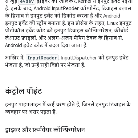
से जुड़े
evdev
ड्राइवर को खोलकर, kernel से इनपुट इवेंट पढ़ता
है. इसके बाद, Android InputReader कॉम्पोनेंट, डिवाइस क्लास
के हिसाब से इनपुट इवेंट को डिकोड करता है और Android
इनपुट इवेंट की स्ट्रीम बनाता है. इस प्रोसेस के तहत, Linux इनपुट
प्रोटोकॉल इवेंट कोड को इनपुट डिवाइस कॉन्फ़िगरेशन, कीबोर्ड
लेआउट फ़ाइलों, और अलग-अलग मैपिंग टेबल के हिसाब से,
Android इवेंट कोड में बदल दिया जाता है.
आखिर में,
InputReader
, InputDispatcher को इनपुट इवेंट
भेजता है, जो उन्हें सही विंडो पर भेजता है.
कंट्रोल पॉइंट
इनपुट पाइपलाइन में कई चरण होते हैं, जिनसे इनपुट डिवाइस के
व्यवहार पर असर पड़ता है.
ड्राइवर और फ़र्मवेयर कॉन्फ़िगरेशन