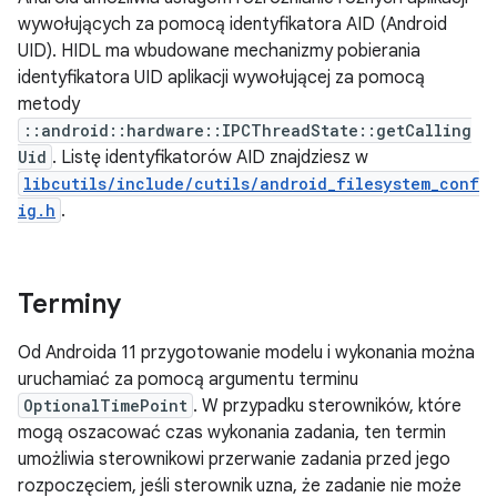
wywołujących za pomocą identyfikatora AID (Android
UID). HIDL ma wbudowane mechanizmy pobierania
identyfikatora UID aplikacji wywołującej za pomocą
metody
::android::hardware::IPCThreadState::getCalling
Uid
. Listę identyfikatorów AID znajdziesz w
libcutils/include/cutils/android_filesystem_conf
ig.h
.
Terminy
Od Androida 11 przygotowanie modelu i wykonania można
uruchamiać za pomocą argumentu terminu
OptionalTimePoint
. W przypadku sterowników, które
mogą oszacować czas wykonania zadania, ten termin
umożliwia sterownikowi przerwanie zadania przed jego
rozpoczęciem, jeśli sterownik uzna, że zadanie nie może