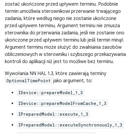
zostać ukończone przed upływem terminu. Podobnie
termin umożliwia sterownikowi przerwanie trwającego
zadania, które według niego nie zostanie ukończone
przed upływem terminu. Argument terminu nie zmusza
sterownika do przerwania zadania, jeśli nie zostanie ono
ukończone przed upływem terminu lub jeśli termin minął.
Argument terminu może służyć do zwalniania zasobów
obliczeniowych w sterowniku i szybszego przekazywania
kontroli do aplikacji niż jest to możliwe bez terminu.
Wywołania NN HAL 1.3, które zawierają terminy
OptionalTimePoint
jako argument, to:
IDevice::prepareModel_1_3
IDevice::prepareModelFromCache_1_3
IPreparedModel::execute_1_3
IPreparedModel::executeSynchronously_1_3