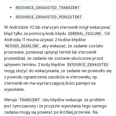
RESOURCE_EXHAUSTED_TRANSIENT
RESOURCE_EXHAUSTED_PERSISTENT
W Androidzie 10 lub starszym sterownik mógł wskazywać
błąd tylko za pomocą kodu błędu
GENERAL_FAILURE
. Od
Androida 11 można używać 2 kodów błędów
MISSED_DEADLINE
, aby wskazać, że zadanie zostało
przerwane, ponieważ upłynął termin lub sterownik
przewidział, że zadanie nie zostanie ukończone przed
upływem terminu. 2 kody błędów
RESOURCE_EXHAUSTED
mogą służyć do wskazywania, że zadanie nie powiodło się
z powodu ograniczenia zasobów w sterowniku, np.
sterownik nie ma wystarczającej ilości pamięci na
wywołanie.
Wersja
TRANSIENT
obu błędów wskazuje, że problem
jest tymczasowy i że przyszłe wywołania tego samego
zadania mogą się powieść po krótkiej przerwie. Na