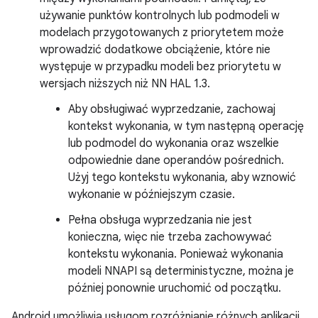
używanie punktów kontrolnych lub podmodeli w
modelach przygotowanych z priorytetem może
wprowadzić dodatkowe obciążenie, które nie
występuje w przypadku modeli bez priorytetu w
wersjach niższych niż NN HAL 1.3.
Aby obsługiwać wyprzedzanie, zachowaj
kontekst wykonania, w tym następną operację
lub podmodel do wykonania oraz wszelkie
odpowiednie dane operandów pośrednich.
Użyj tego kontekstu wykonania, aby wznowić
wykonanie w późniejszym czasie.
Pełna obsługa wyprzedzania nie jest
konieczna, więc nie trzeba zachowywać
kontekstu wykonania. Ponieważ wykonania
modeli NNAPI są deterministyczne, można je
później ponownie uruchomić od początku.
Android umożliwia usługom rozróżnianie różnych aplikacji