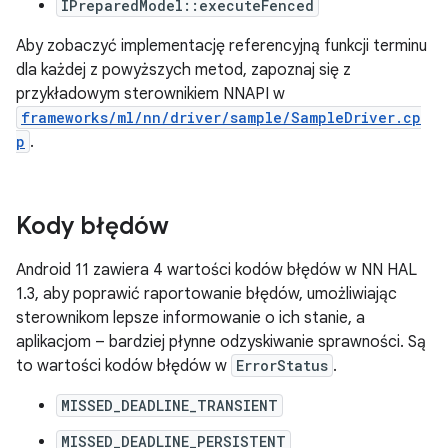
IPreparedModel::executeFenced
Aby zobaczyć implementację referencyjną funkcji terminu
dla każdej z powyższych metod, zapoznaj się z
przykładowym sterownikiem NNAPI w
frameworks/ml/nn/driver/sample/SampleDriver.cp
p
.
Kody błędów
Android 11 zawiera 4 wartości kodów błędów w NN HAL
1.3, aby poprawić raportowanie błędów, umożliwiając
sterownikom lepsze informowanie o ich stanie, a
aplikacjom – bardziej płynne odzyskiwanie sprawności. Są
to wartości kodów błędów w
ErrorStatus
.
MISSED_DEADLINE_TRANSIENT
MISSED_DEADLINE_PERSISTENT