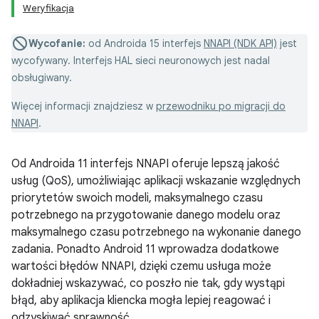
Weryfikacja
Wycofanie:
od Androida 15 interfejs
NNAPI (NDK API)
jest
wycofywany. Interfejs HAL sieci neuronowych jest nadal
obsługiwany.
Więcej informacji znajdziesz w
przewodniku po migracji do
NNAPI
.
Od Androida 11 interfejs NNAPI oferuje lepszą jakość
usług (QoS), umożliwiając aplikacji wskazanie względnych
priorytetów swoich modeli, maksymalnego czasu
potrzebnego na przygotowanie danego modelu oraz
maksymalnego czasu potrzebnego na wykonanie danego
zadania. Ponadto Android 11 wprowadza dodatkowe
wartości błędów NNAPI, dzięki czemu usługa może
dokładniej wskazywać, co poszło nie tak, gdy wystąpi
błąd, aby aplikacja kliencka mogła lepiej reagować i
odzyskiwać sprawność.