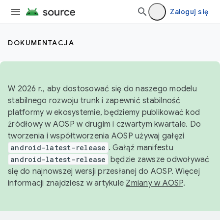
Zaloguj się
DOKUMENTACJA
W 2026 r., aby dostosować się do naszego modelu
stabilnego rozwoju trunk i zapewnić stabilność
platformy w ekosystemie, będziemy publikować kod
źródłowy w AOSP w drugim i czwartym kwartale. Do
tworzenia i współtworzenia AOSP używaj gałęzi
android-latest-release
. Gałąź manifestu
android-latest-release
będzie zawsze odwoływać
się do najnowszej wersji przesłanej do AOSP. Więcej
informacji znajdziesz w artykule
Zmiany w AOSP
.