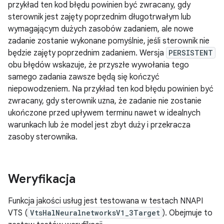
przykład ten kod błędu powinien być zwracany, gdy
sterownik jest zajęty poprzednim długotrwałym lub
wymagającym dużych zasobów zadaniem, ale nowe
zadanie zostanie wykonane pomyślnie, jeśli sterownik nie
będzie zajęty poprzednim zadaniem. Wersja
PERSISTENT
obu błędów wskazuje, że przyszłe wywołania tego
samego zadania zawsze będą się kończyć
niepowodzeniem. Na przykład ten kod błędu powinien być
zwracany, gdy sterownik uzna, że zadanie nie zostanie
ukończone przed upływem terminu nawet w idealnych
warunkach lub że model jest zbyt duży i przekracza
zasoby sterownika.
Weryfikacja
Funkcja jakości usług jest testowana w testach NNAPI
VTS (
VtsHalNeuralnetworksV1_3Target
). Obejmuje to