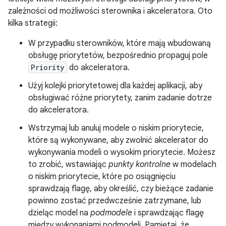
zależności od możliwości sterownika i akceleratora. Oto
kilka strategii:
W przypadku sterowników, które mają wbudowaną
obsługę priorytetów, bezpośrednio propaguj pole
Priority
do akceleratora.
Użyj kolejki priorytetowej dla każdej aplikacji, aby
obsługiwać różne priorytety, zanim zadanie dotrze
do akceleratora.
Wstrzymaj lub anuluj modele o niskim priorytecie,
które są wykonywane, aby zwolnić akcelerator do
wykonywania modeli o wysokim priorytecie. Możesz
to zrobić, wstawiając
punkty kontrolne
w modelach
o niskim priorytecie, które po osiągnięciu
sprawdzają flagę, aby określić, czy bieżące zadanie
powinno zostać przedwcześnie zatrzymane, lub
dzieląc model na
podmodele
i sprawdzając flagę
między wykonaniami podmodeli. Pamiętaj, że