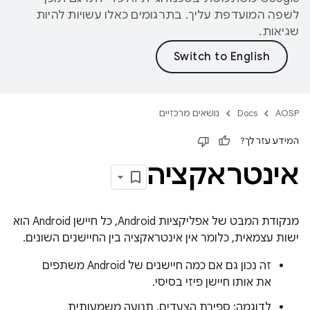
לשפה המועדפת עליך. בתרגומים כאלו עשויות להיות
שגיאות.
AOSP
Docs
נושאים מרכזיים
המידע עזר לך?
אינטראקציה
מנקודת המבט של אפליקציות Android, כל חיישן Android הוא
ישות עצמאית, כלומר אין אינטראקציה בין החיישנים השונים.
זה נכון גם אם כמה חיישנים של Android משתפים
את אותו חיישן פיזי בסיסי.
לדוגמה: ספירת הצעדים, תנועה משמעותית