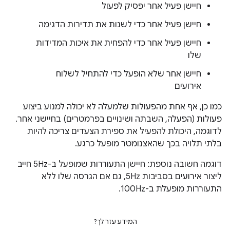
חיישן פעיל אחר יפסיק לפעול
חיישן פעיל אחר כדי לשנות את תדירות הדגימה
חיישן פעיל אחר כדי להפחית את איכות המדידות
שלו
חיישן אחר שלא הופעל כדי להתחיל לשלוח
אירועים
כמו כן, אף אחת מהפעולות שלמעלה לא יכולה למנוע ביצוע
פעולות (הפעלה, השבתה ושינויים בפרמטרים) בחיישני אחר.
לדוגמה, היכולת להפעיל את ספירת הצעדים צריכה להיות
בלתי תלויה בכך שהאצנומטר מופעל כרגע.
דוגמה חשובה נוספת: חיישן התעוררות שמופעל ב-5Hz חייב
ליצור אירועים בסביבות 5Hz, גם אם הגרסה שלו ללא
התעוררות מופעלת ב-100Hz.
המידע עזר לך?