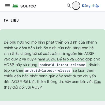
Đăng nhập
TÀI LIỆU
Để phù hợp với mô hình phát triển ổn định của nhánh
chính và đảm bảo tính ổn định của nền tảng cho hệ
sinh thái, chúng tôi sẽ xuất bản mã nguồn lên AOSP
vào quý 2 và quý 4 năm 2026. Để tạo và đóng góp cho
AOSP, hãy sử dụng
android-latest-release
. Nhánh
tệp kê khai
android-latest-release
sẽ luôn tham
chiếu đến bản phát hành gần đây nhất được chuyển
đến AOSP. Để biết thêm thông tin, hãy xem bài viết
Các
thay đổi đối với AOSP
.