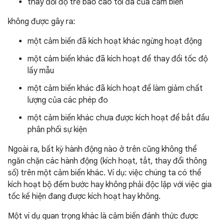
thay đổi độ trễ báo cáo tối đa của cảm biến
không được gây ra:
một cảm biến đã kích hoạt khác ngừng hoạt động
một cảm biến khác đã kích hoạt để thay đổi tốc độ
lấy mẫu
một cảm biến khác đã kích hoạt để làm giảm chất
lượng của các phép đo
một cảm biến khác chưa được kích hoạt để bắt đầu
phân phối sự kiện
Ngoài ra, bất kỳ hành động nào ở trên cũng không thể
ngăn chặn các hành động (kích hoạt, tắt, thay đổi thông
số) trên một cảm biến khác. Ví dụ: việc chúng ta có thể
kích hoạt bộ đếm bước hay không phải độc lập với việc gia
tốc kế hiện đang được kích hoạt hay không.
Một ví dụ quan trọng khác là cảm biến đánh thức được