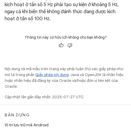
kích hoạt ở tần số 5 Hz phải tạo sự kiện ở khoảng 5 Hz,
ngay cả khi biến thể không đánh thức đang được kích
hoạt ở tần số 100 Hz.
Thông tin này có hữu ích không cho bạn không?
Nội dung và mã mẫu trên trang này phải tuân thủ các giấy phép như
mô tả trong phần
Giấy phép nội dung
. Java và OpenJDK là nhãn hiệu
hoặc nhãn hiệu đã đăng ký của Oracle và/hoặc đơn vị liên kết của
Oracle.
Cập nhật lần gần đây nhất: 2025-07-27 UTC.
BẢN DỰNG
Vị trí lưu trữ mã Android