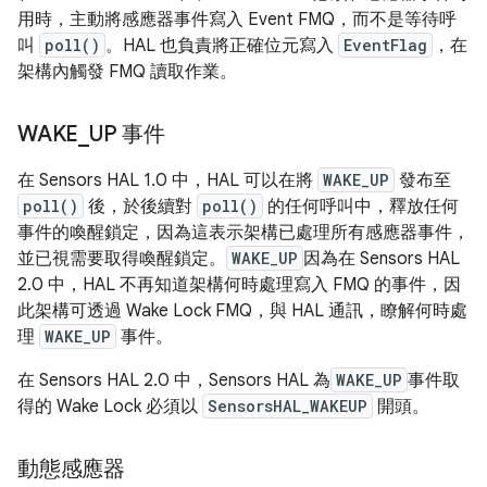
用時，主動將感應器事件寫入 Event FMQ，而不是等待呼
叫
poll()
。HAL 也負責將正確位元寫入
EventFlag
，在
架構內觸發 FMQ 讀取作業。
WAKE
_
UP 事件
在 Sensors HAL 1.0 中，HAL 可以在將
WAKE_UP
發布至
poll()
後，於後續對
poll()
的任何呼叫中，釋放任何
事件的喚醒鎖定，因為這表示架構已處理所有感應器事件，
並已視需要取得喚醒鎖定。
WAKE_UP
因為在 Sensors HAL
2.0 中，HAL 不再知道架構何時處理寫入 FMQ 的事件，因
此架構可透過 Wake Lock FMQ，與 HAL 通訊，瞭解何時處
理
WAKE_UP
事件。
在 Sensors HAL 2.0 中，Sensors HAL 為
WAKE_UP
事件取
得的 Wake Lock 必須以
SensorsHAL_WAKEUP
開頭。
動態感應器