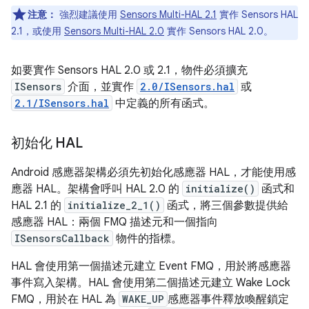
注意：
強烈建議使用
Sensors Multi-HAL 2.1
實作 Sensors HAL
2.1，或使用
Sensors Multi-HAL 2.0
實作 Sensors HAL 2.0。
如要實作 Sensors HAL 2.0 或 2.1，物件必須擴充
ISensors
介面，並實作
2.0/ISensors.hal
或
2.1/ISensors.hal
中定義的所有函式。
初始化 HAL
Android 感應器架構必須先初始化感應器 HAL，才能使用感
應器 HAL。架構會呼叫 HAL 2.0 的
initialize()
函式和
HAL 2.1 的
initialize_2_1()
函式，將三個參數提供給
感應器 HAL：兩個 FMQ 描述元和一個指向
ISensorsCallback
物件的指標。
HAL 會使用第一個描述元建立 Event FMQ，用於將感應器
事件寫入架構。HAL 會使用第二個描述元建立 Wake Lock
FMQ，用於在 HAL 為
WAKE_UP
感應器事件釋放喚醒鎖定