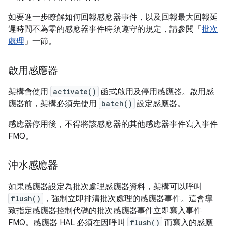
如要進一步瞭解如何回報感應器事件，以及回報最大回報延
遲時間不為零的感應器事件時須遵守的規定，請參閱「
批次
處理
」一節。
啟用感應器
架構會使用
activate()
函式啟用及停用感應器。啟用感
應器前，架構必須先使用
batch()
設定感應器。
感應器停用後，不得將該感應器的其他感應器事件寫入事件
FMQ。
沖水感應器
如果感應器設定為批次處理感應器資料，架構可以呼叫
flush()
，強制立即排清批次處理的感應器事件。這會導
致指定感應器控制代碼的批次感應器事件立即寫入事件
FMQ。感應器 HAL 必須在因呼叫
flush()
而寫入的感應