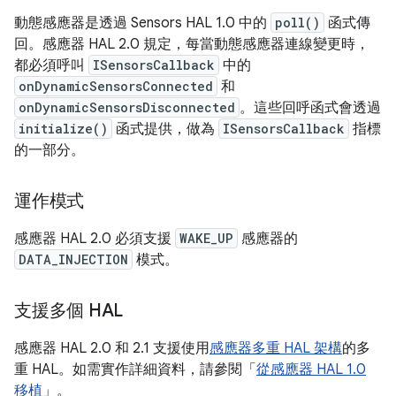
動態感應器是透過 Sensors HAL 1.0 中的
poll()
函式傳
回。感應器 HAL 2.0 規定，每當動態感應器連線變更時，
都必須呼叫
ISensorsCallback
中的
onDynamicSensorsConnected
和
onDynamicSensorsDisconnected
。這些回呼函式會透過
initialize()
函式提供，做為
ISensorsCallback
指標
的一部分。
運作模式
感應器 HAL 2.0 必須支援
WAKE_UP
感應器的
DATA_INJECTION
模式。
支援多個 HAL
感應器 HAL 2.0 和 2.1 支援使用
感應器多重 HAL 架構
的多
重 HAL。如需實作詳細資料，請參閱「
從感應器 HAL 1.0
移植
」。