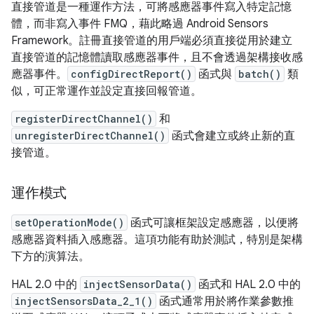
直接管道是一種運作方法，可將感應器事件寫入特定記憶
體，而非寫入事件 FMQ，藉此略過 Android Sensors
Framework。註冊直接管道的用戶端必須直接從用於建立
直接管道的記憶體讀取感應器事件，且不會透過架構接收感
應器事件。
configDirectReport()
函式與
batch()
類
似，可正常運作並設定直接回報管道。
registerDirectChannel()
和
unregisterDirectChannel()
函式會建立或終止新的直
接管道。
運作模式
setOperationMode()
函式可讓框架設定感應器，以便將
感應器資料插入感應器。這項功能有助於測試，特別是架構
下方的演算法。
HAL 2.0 中的
injectSensorData()
函式和 HAL 2.0 中的
injectSensorsData_2_1()
函式通常用於將作業參數推