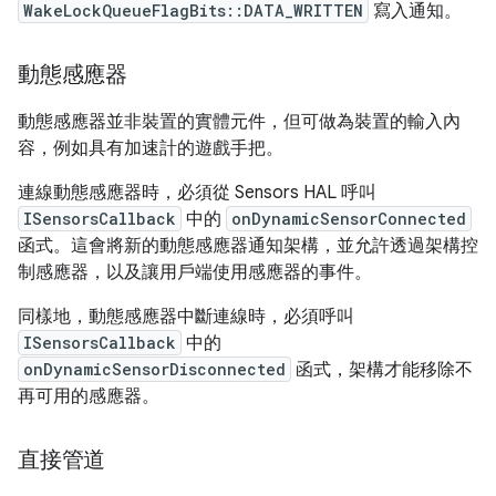
WakeLockQueueFlagBits::DATA_WRITTEN
寫入通知。
動態感應器
動態感應器並非裝置的實體元件，但可做為裝置的輸入內
容，例如具有加速計的遊戲手把。
連線動態感應器時，必須從 Sensors HAL 呼叫
ISensorsCallback
中的
onDynamicSensorConnected
函式。這會將新的動態感應器通知架構，並允許透過架構控
制感應器，以及讓用戶端使用感應器的事件。
同樣地，動態感應器中斷連線時，必須呼叫
ISensorsCallback
中的
onDynamicSensorDisconnected
函式，架構才能移除不
再可用的感應器。
直接管道