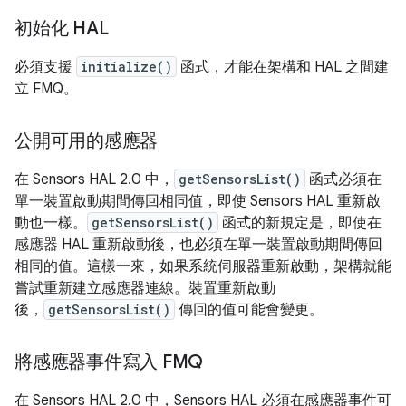
初始化 HAL
必須支援
initialize()
函式，才能在架構和 HAL 之間建
立 FMQ。
公開可用的感應器
在 Sensors HAL 2.0 中，
getSensorsList()
函式必須在
單一裝置啟動期間傳回相同值，即使 Sensors HAL 重新啟
動也一樣。
getSensorsList()
函式的新規定是，即使在
感應器 HAL 重新啟動後，也必須在單一裝置啟動期間傳回
相同的值。這樣一來，如果系統伺服器重新啟動，架構就能
嘗試重新建立感應器連線。裝置重新啟動
後，
getSensorsList()
傳回的值可能會變更。
將感應器事件寫入 FMQ
在 Sensors HAL 2.0 中，Sensors HAL 必須在感應器事件可