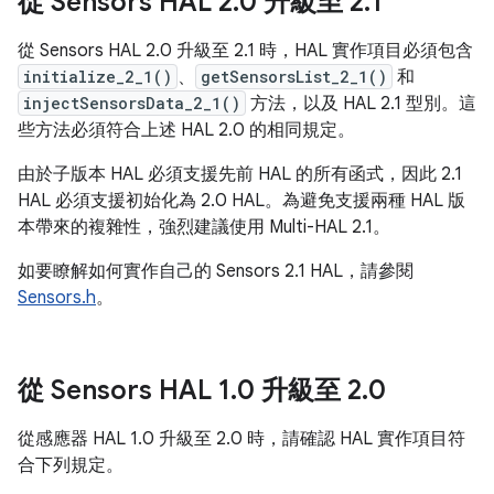
從 Sensors HAL 2
.
0 升級至 2
.
1
從 Sensors HAL 2.0 升級至 2.1 時，HAL 實作項目必須包含
initialize_2_1()
、
getSensorsList_2_1()
和
injectSensorsData_2_1()
方法，以及 HAL 2.1 型別。這
些方法必須符合上述 HAL 2.0 的相同規定。
由於子版本 HAL 必須支援先前 HAL 的所有函式，因此 2.1
HAL 必須支援初始化為 2.0 HAL。為避免支援兩種 HAL 版
本帶來的複雜性，強烈建議使用 Multi-HAL 2.1。
如要瞭解如何實作自己的 Sensors 2.1 HAL，請參閱
Sensors.h
。
從 Sensors HAL 1
.
0 升級至 2
.
0
從感應器 HAL 1.0 升級至 2.0 時，請確認 HAL 實作項目符
合下列規定。