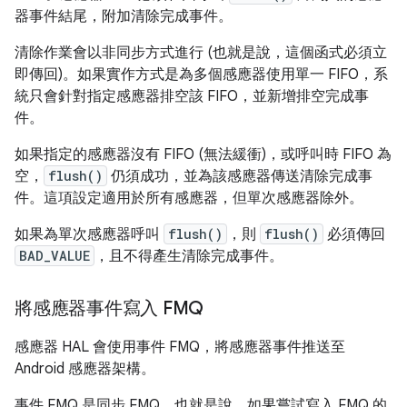
器事件結尾，附加清除完成事件。
清除作業會以非同步方式進行 (也就是說，這個函式必須立
即傳回)。如果實作方式是為多個感應器使用單一 FIFO，系
統只會針對指定感應器排空該 FIFO，並新增排空完成事
件。
如果指定的感應器沒有 FIFO (無法緩衝)，或呼叫時 FIFO 為
空，
flush()
仍須成功，並為該感應器傳送清除完成事
件。這項設定適用於所有感應器，但單次感應器除外。
如果為單次感應器呼叫
flush()
，則
flush()
必須傳回
BAD_VALUE
，且不得產生清除完成事件。
將感應器事件寫入 FMQ
感應器 HAL 會使用事件 FMQ，將感應器事件推送至
Android 感應器架構。
事件 FMQ 是同步 FMQ，也就是說，如果嘗試寫入 FMQ 的