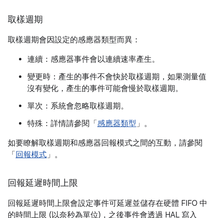
取樣週期
取樣週期會因設定的感應器類型而異：
連續：感應器事件會以連續速率產生。
變更時：產生的事件不會快於取樣週期，如果測量值
沒有變化，產生的事件可能會慢於取樣週期。
單次：系統會忽略取樣週期。
特殊：詳情請參閱「
感應器類型
」。
如要瞭解取樣週期和感應器回報模式之間的互動，請參閱
「
回報模式
」。
回報延遲時間上限
回報延遲時間上限會設定事件可延遲並儲存在硬體 FIFO 中
的時間上限 (以奈秒為單位)，之後事件會透過 HAL 寫入