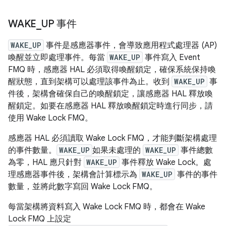
WAKE
_
UP 事件
WAKE_UP
事件是感應器事件，會導致應用程式處理器 (AP)
喚醒並立即處理事件。每當
WAKE_UP
事件寫入 Event
FMQ 時，感應器 HAL 必須取得喚醒鎖定，確保系統保持喚
醒狀態，直到架構可以處理該事件為止。收到
WAKE_UP
事
件後，架構會確保自己的喚醒鎖定，讓感應器 HAL 釋放喚
醒鎖定。如要在感應器 HAL 釋放喚醒鎖定時進行同步，請
使用 Wake Lock FMQ。
感應器 HAL 必須讀取 Wake Lock FMQ，才能判斷架構處理
的事件數量。
WAKE_UP
如果未處理的
WAKE_UP
事件總數
為零，HAL 應只針對
WAKE_UP
事件釋放 Wake Lock。處
理感應器事件後，架構會計算標示為
WAKE_UP
事件的事件
數量，並將此數字寫回 Wake Lock FMQ。
每當架構將資料寫入 Wake Lock FMQ 時，都會在 Wake
Lock FMQ 上設定