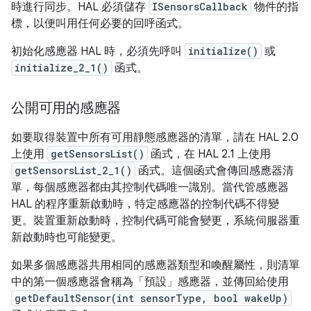
時進行同步。HAL 必須儲存
ISensorsCallback
物件的指
標，以便叫用任何必要的回呼函式。
初始化感應器 HAL 時，必須先呼叫
initialize()
或
initialize_2_1()
函式。
公開可用的感應器
如要取得裝置中所有可用靜態感應器的清單，請在 HAL 2.0
上使用
getSensorsList()
函式，在 HAL 2.1 上使用
getSensorsList_2_1()
函式。這個函式會傳回感應器清
單，每個感應器都由其控制代碼唯一識別。當代管感應器
HAL 的程序重新啟動時，特定感應器的控制代碼不得變
更。裝置重新啟動時，控制代碼可能會變更，系統伺服器重
新啟動時也可能變更。
如果多個感應器共用相同的感應器類型和喚醒屬性，則清單
中的第一個感應器會稱為「預設」
感應器，並傳回給使用
getDefaultSensor(int sensorType, bool wakeUp)