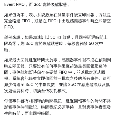
Event FMQ，而 SoC 處於喚醒狀態。
如果值為零，表示系統必須在測量事件後立即回報，方法是
完全略過 FIFO，或是在 FIFO 中出現感應器事件時立即清空
FIFO。
舉例來說，如果加速計以 50 Hz 啟動，且回報延遲時間上
限為零，則 SoC 處於喚醒狀態時，每秒會觸發 50 次中
斷。
如果最大回報延遲時間大於零，感應器事件就不必在偵測到
時立即回報。只要沒有任何事件延遲超過最長回報延遲時
間，事件就能暫時儲存在硬體 FIFO 中，並以批次形式回
報。系統會記錄並立即傳回前一批次之後的所有事件。這可
減少傳送至 SoC 的中斷次數，並讓 SoC 在感應器擷取及批
次處理資料時，切換至低功耗模式。
每個事件都有相關聯的時間戳記。延遲回報事件的時間不得
影響事件時間戳記。時間戳記必須準確，且對應事件實際發
生的時間，而非回報時間。