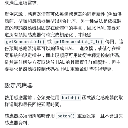
來滿足這項需求。
舉例來說，感應器清單可依每個感應器的固定屬性 (例如供
應商、型號和感應器類型) 組合排序。另一種做法是依據裝
置的靜態感應器組固定在硬體中的事實，因此 HAL 需要知
道所有預期感應器何時完成初始化，才能從
getSensorsList()
或
getSensorsList_2_1()
傳回。這
份預期感應器清單可以編譯成 HAL 二進位檔，或儲存在檔
案系統的設定檔中，而出現順序可用於衍生穩定控制代碼。
雖然最佳解決方案取決於 HAL 的具體實作詳細資料，但主
要要求是感應器控制代碼在 HAL 重新啟動時不得變更。
設定感應器
啟用感應器前，必須先使用
batch()
函式設定感應器的取
樣週期和最長回報延遲時間。
感應器必須能夠隨時使用
batch()
重新設定，且不會遺失
感應器資料。