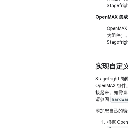
Stagefri
OpenMAX 集成层
OpenM
为组件）
Stage
实现自定
Stagefri
OpenMAX 组
接起来。如需查
请参阅
hardwa
添加您自己的编
根据 Op