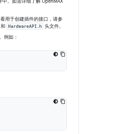
中。如需详细了解 OpenMAX
。如需查看用于创建插件的接口，请参
和
HardwareAPI.h
头文件。
。例如：