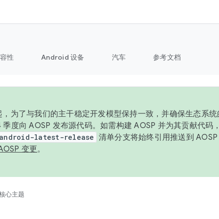
容性
Android 设备
汽车
参考文档
6 年起，为了与我们的主干稳定开发模型保持一致，并确保生态系
 4 季度向 AOSP 发布源代码。如需构建 AOSP 并为其贡献代
android-latest-release
清单分支将始终引用推送到 AOS
AOSP 变更
。
核心主题