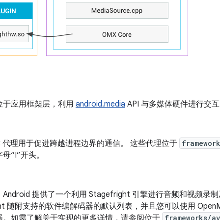
位于应用框架层，利用
android.media
API 与多媒体硬件进行交
r IPC 代理用于促进跨越进程边界的通信。 这些代理位于
framewor
母“I”开头。
Android 提供了一个利用 Stagefright 引擎进行音频和视
fright 随附支持的软件编解码器的默认列表，并且您可以使用 Ope
器。如需了解关于实现的更多详情，请参阅位于
frameworks/a