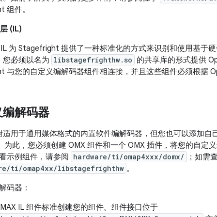
ght 组件。
 (IL)
AX IL 为 Stagefright 提供了一种标准化的方式来识别和使
。您必须以名为
libstagefrighthw.so
的共享库的形式提供 Op
fright 与您的自定义编解码器组件相连接，并且这些组件必须根据 Op
义编解码器
ght 随附适用于通用媒体格式的内置软件编解码器，但您也可以添
件。为此，您必须创建 OMX 组件和一个 OMX 插件，将您的自定义编解码
看示例组件，请参阅
hardware/ti/omap4xxx/domx/
；如需查看
re/ti/omap4xx/libstagefrighthw
。
解码器：
enMAX IL 组件标准创建您的组件。组件接口位于