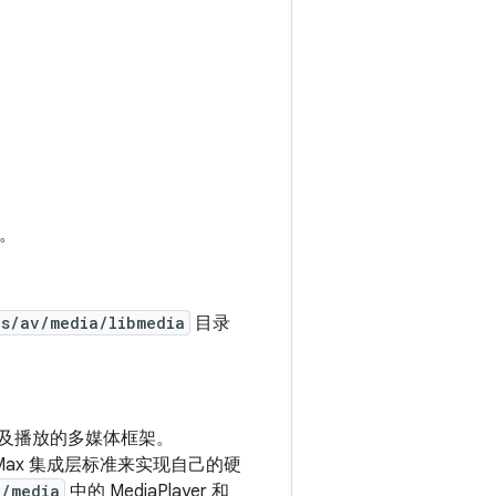
互。
ks/av/media/libmedia
目录
频录制及播放的多媒体框架。
nMax 集成层标准来实现自己的硬
v/media
中的 MediaPlayer 和