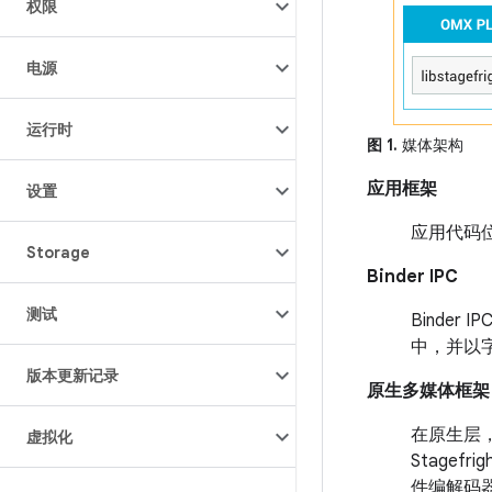
权限
电源
运行时
图 1.
媒体架构
应用框架
设置
应用代码
Storage
Binder IPC
测试
Binde
中，并以字
版本更新记录
原生多媒体框架
在原生层，
虚拟化
Stage
件编解码