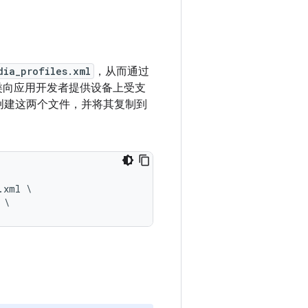
dia_profiles.xml
，从而通过
类向应用开发者提供设备上受支
创建这两个文件，并将其复制到
xml \
