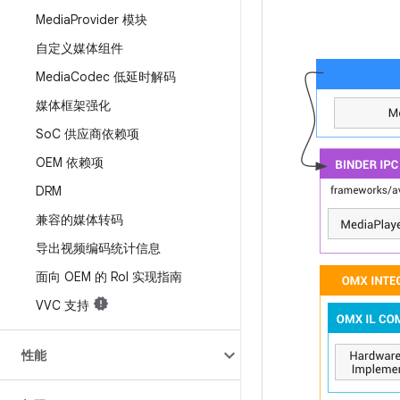
Media
Provider 模块
自定义媒体组件
Media
Codec 低延时解码
媒体框架强化
So
C 供应商依赖项
OEM 依赖项
DRM
兼容的媒体转码
导出视频编码统计信息
面向 OEM 的 Ro
I 实现指南
VVC 支持
性能