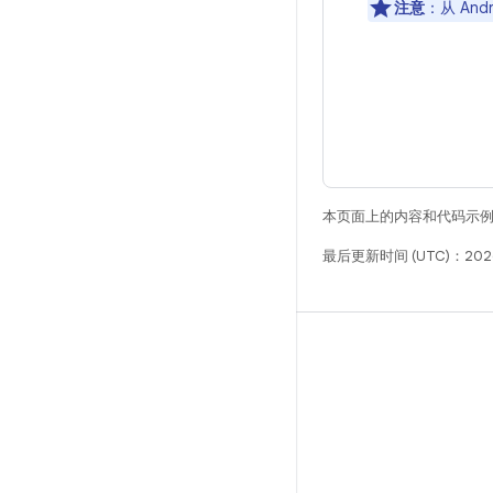
注意
：从 An
本页面上的内容和代码示
最后更新时间 (UTC)：2026
构建
Android 代码库
要求
下载