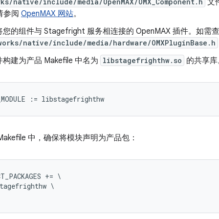
rks/native/include/media/OpenMAX/OMX_Component.h
文件
，请参阅
OpenMAX 网站
。
您的组件与 Stagefright 服务相连接的 OpenMAX 插件
works/native/include/media/hardware/OMXPluginBase.h
建为产品 Makefile 中名为
libstagefrighthw.so
的共享库
Makefile 中，确保将模块声明为产品包：
T_PACKAGES += \

tagefrighthw \
