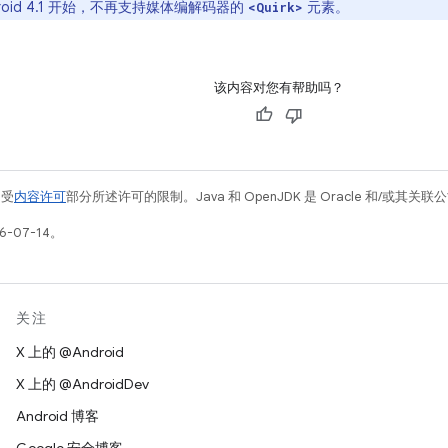
droid 4.1 开始，不再支持媒体编解码器的
元素。
<Quirk>
该内容对您有帮助吗？
例受
内容许可
部分所述许可的限制。Java 和 OpenJDK 是 Oracle 和/或其
-07-14。
关注
X 上的 @Android
X 上的 @AndroidDev
Android 博客