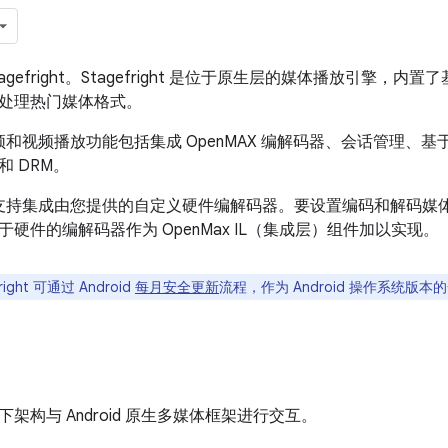
 Stagefright。Stagefright 是位于原生层的媒体播放引擎，内
处理热门媒体格式。
ght 音频和视频播放功能包括集成 OpenMAX 编解码器、会话管理、
 DRM。
ght 还支持集成由您提供的自定义硬件编解码器。要设置编码和解码
硬件的编解码器作为 OpenMax IL（集成层）组件加以实现。
right 可通过 Android
每月安全更新
流程，作为 Android 操作系统版
架构与 Android 原生多媒体框架进行交互。