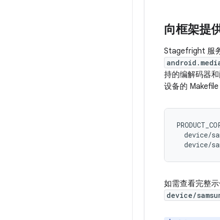
向框架提
Stagefright
android.medi
持的编解码器和
设备的 Makefi
PRODUCT_COP
  device/sa
如需查看完整
device/samsu