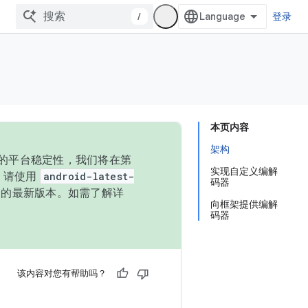
/
登录
本页内容
架构
统的平台稳定性，我们将在第
实现自定义编解
码，请使用
android-latest-
码器
P 的最新版本。如需了解详
向框架提供编解
码器
该内容对您有帮助吗？