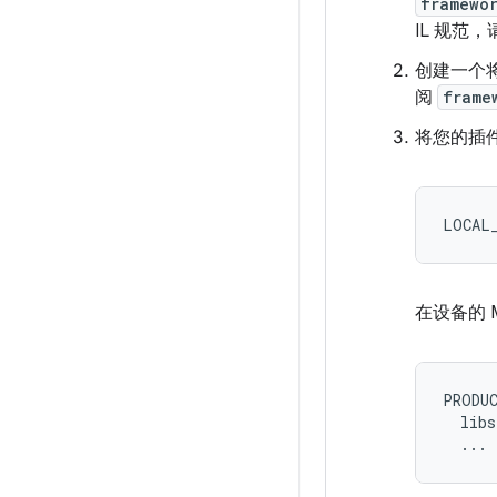
framewo
IL 规范
创建一个将
阅
frame
将您的插件构
在设备的 
PRODUC
  libs