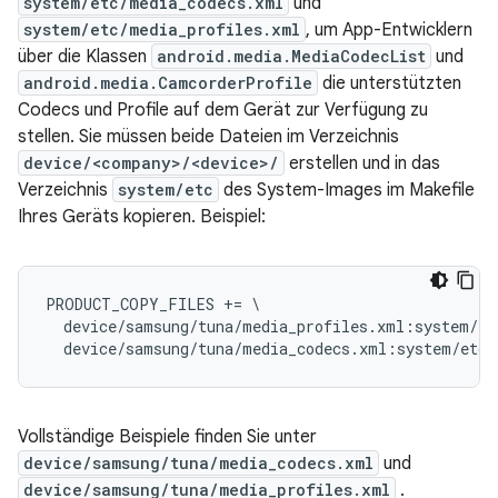
system/etc/media_codecs.xml
und
system/etc/media_profiles.xml
, um App-Entwicklern
über die Klassen
android.media.MediaCodecList
und
android.media.CamcorderProfile
die unterstützten
Codecs und Profile auf dem Gerät zur Verfügung zu
stellen. Sie müssen beide Dateien im Verzeichnis
device/<company>/<device>/
erstellen und in das
Verzeichnis
system/etc
des System-Images im Makefile
Ihres Geräts kopieren. Beispiel:
PRODUCT_COPY_FILES += \

  device/samsung/tuna/media_profiles.xml:system/et
Vollständige Beispiele finden Sie unter
device/samsung/tuna/media_codecs.xml
und
device/samsung/tuna/media_profiles.xml
.