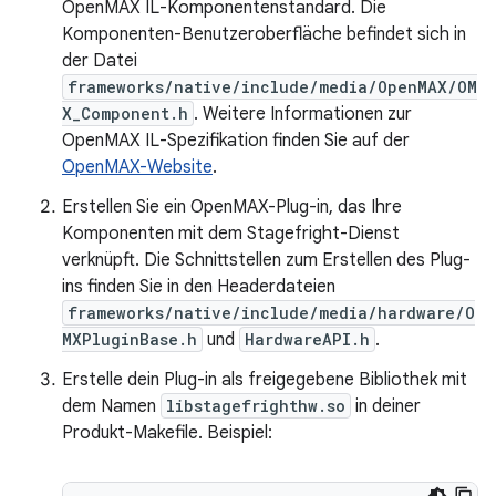
OpenMAX IL-Komponentenstandard. Die
Komponenten-Benutzeroberfläche befindet sich in
der Datei
frameworks/native/include/media/OpenMAX/OM
X_Component.h
. Weitere Informationen zur
OpenMAX IL-Spezifikation finden Sie auf der
OpenMAX-Website
.
Erstellen Sie ein OpenMAX-Plug-in, das Ihre
Komponenten mit dem Stagefright-Dienst
verknüpft. Die Schnittstellen zum Erstellen des Plug-
ins finden Sie in den Headerdateien
frameworks/native/include/media/hardware/O
MXPluginBase.h
und
HardwareAPI.h
.
Erstelle dein Plug-in als freigegebene Bibliothek mit
dem Namen
libstagefrighthw.so
in deiner
Produkt-Makefile. Beispiel: