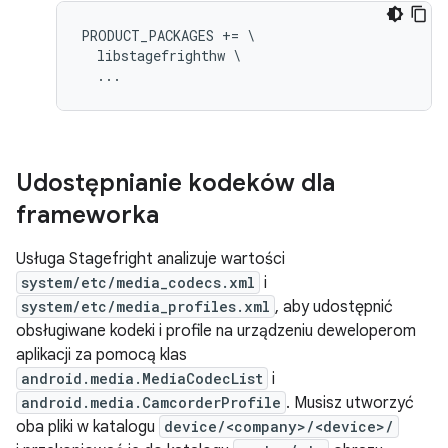
PRODUCT_PACKAGES += \

  libstagefrighthw \

Udostępnianie kodeków dla
frameworka
Usługa Stagefright analizuje wartości
system/etc/media_codecs.xml
i
system/etc/media_profiles.xml
, aby udostępnić
obsługiwane kodeki i profile na urządzeniu deweloperom
aplikacji za pomocą klas
android.media.MediaCodecList
i
android.media.CamcorderProfile
. Musisz utworzyć
oba pliki w katalogu
device/<company>/<device>/