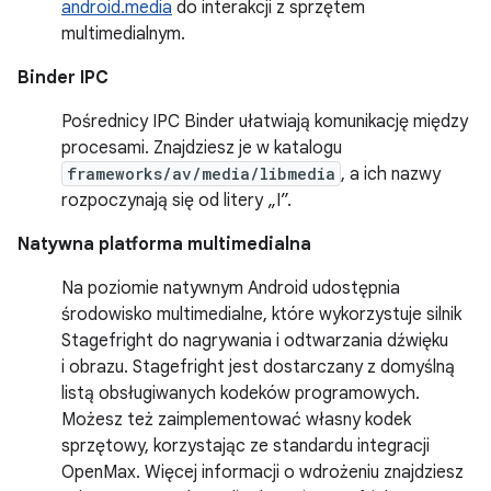
android.media
do interakcji z sprzętem
multimedialnym.
Binder IPC
Pośrednicy IPC Binder ułatwiają komunikację między
procesami. Znajdziesz je w katalogu
frameworks/av/media/libmedia
, a ich nazwy
rozpoczynają się od litery „I”.
Natywna platforma multimedialna
Na poziomie natywnym Android udostępnia
środowisko multimedialne, które wykorzystuje silnik
Stagefright do nagrywania i odtwarzania dźwięku
i obrazu. Stagefright jest dostarczany z domyślną
listą obsługiwanych kodeków programowych.
Możesz też zaimplementować własny kodek
sprzętowy, korzystając ze standardu integracji
OpenMax. Więcej informacji o wdrożeniu znajdziesz