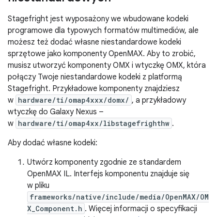
Stagefright jest wyposażony we wbudowane kodeki
programowe dla typowych formatów multimediów, ale
możesz też dodać własne niestandardowe kodeki
sprzętowe jako komponenty OpenMAX. Aby to zrobić,
musisz utworzyć komponenty OMX i wtyczkę OMX, która
połączy Twoje niestandardowe kodeki z platformą
Stagefright. Przykładowe komponenty znajdziesz
w
hardware/ti/omap4xxx/domx/
, a przykładowy
wtyczkę do Galaxy Nexus –
w
hardware/ti/omap4xx/libstagefrighthw
.
Aby dodać własne kodeki:
Utwórz komponenty zgodnie ze standardem
OpenMAX IL. Interfejs komponentu znajduje się
w pliku
frameworks/native/include/media/OpenMAX/OM
X_Component.h
. Więcej informacji o specyfikacji