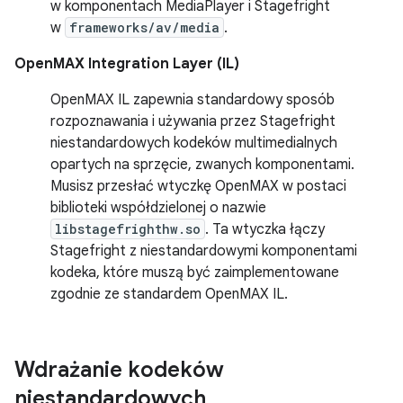
w komponentach MediaPlayer i Stagefright
w
frameworks/av/media
.
OpenMAX Integration Layer (IL)
OpenMAX IL zapewnia standardowy sposób
rozpoznawania i używania przez Stagefright
niestandardowych kodeków multimedialnych
opartych na sprzęcie, zwanych komponentami.
Musisz przesłać wtyczkę OpenMAX w postaci
biblioteki współdzielonej o nazwie
libstagefrighthw.so
. Ta wtyczka łączy
Stagefright z niestandardowymi komponentami
kodeka, które muszą być zaimplementowane
zgodnie ze standardem OpenMAX IL.
Wdrażanie kodeków
niestandardowych