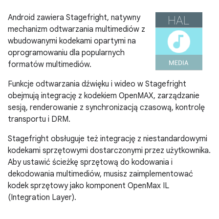
Android zawiera Stagefright, natywny
mechanizm odtwarzania multimediów z
wbudowanymi kodekami opartymi na
oprogramowaniu dla popularnych
formatów multimediów.
Funkcje odtwarzania dźwięku i wideo w Stagefright
obejmują integrację z kodekiem OpenMAX, zarządzanie
sesją, renderowanie z synchronizacją czasową, kontrolę
transportu i DRM.
Stagefright obsługuje też integrację z niestandardowymi
kodekami sprzętowymi dostarczonymi przez użytkownika.
Aby ustawić ścieżkę sprzętową do kodowania i
dekodowania multimediów, musisz zaimplementować
kodek sprzętowy jako komponent OpenMax IL
(Integration Layer).