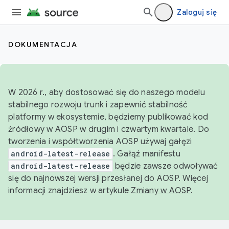
Zaloguj się
DOKUMENTACJA
W 2026 r., aby dostosować się do naszego modelu
stabilnego rozwoju trunk i zapewnić stabilność
platformy w ekosystemie, będziemy publikować kod
źródłowy w AOSP w drugim i czwartym kwartale. Do
tworzenia i współtworzenia AOSP używaj gałęzi
android-latest-release
. Gałąź manifestu
android-latest-release
będzie zawsze odwoływać
się do najnowszej wersji przesłanej do AOSP. Więcej
informacji znajdziesz w artykule
Zmiany w AOSP
.