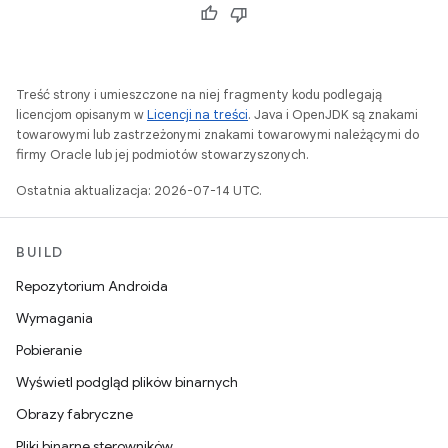
Treść strony i umieszczone na niej fragmenty kodu podlegają
licencjom opisanym w
Licencji na treści
. Java i OpenJDK są znakami
towarowymi lub zastrzeżonymi znakami towarowymi należącymi do
firmy Oracle lub jej podmiotów stowarzyszonych.
Ostatnia aktualizacja: 2026-07-14 UTC.
BUILD
Repozytorium Androida
Wymagania
Pobieranie
Wyświetl podgląd plików binarnych
Obrazy fabryczne
Pliki binarne sterowników