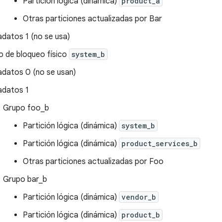
Partición lógica (dinámica)
product_a
Otras particiones actualizadas por Bar
datos 1 (no se usa)
o de bloqueo físico
system_b
datos 0 (no se usan)
datos 1
Grupo foo_b
Partición lógica (dinámica)
system_b
Partición lógica (dinámica)
product_services_b
Otras particiones actualizadas por Foo
Grupo bar_b
Partición lógica (dinámica)
vendor_b
Partición lógica (dinámica)
product_b