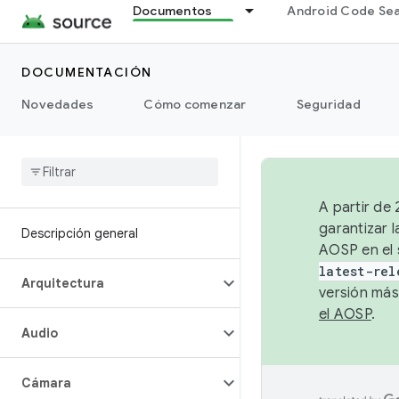
Documentos
Android Code Se
DOCUMENTACIÓN
Novedades
Cómo comenzar
Seguridad
A partir de
garantizar l
Descripción general
AOSP en el 
latest-rel
Arquitectura
versión más
el AOSP
.
Audio
Cámara