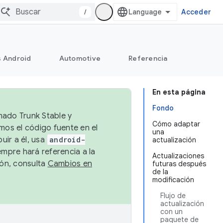
/
Acceder
s Android
Automotive
Referencia
En esta página
Fondo
mado Trunk Stable y
Cómo adaptar
emos el código fuente en el
una
uir a él, usa
android-
actualización
empre hará referencia a la
Actualizaciones
ión, consulta
Cambios en
futuras después
de la
modificación
Flujo de
actualización
con un
paquete de