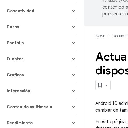
contenido a
Conectividad
pueden cont
Datos
AOSP
Documen
Pantalla
Actual
Fuentes
dispos
Gráficos
Interacción
Android 10 adm
Contenido multimedia
cambiar de tama
En esta página,
Rendimiento