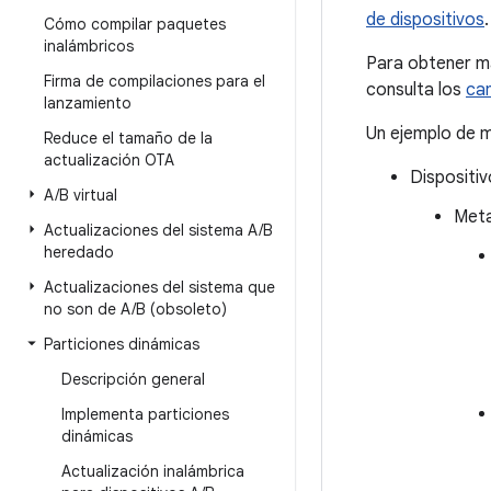
de dispositivos
.
Cómo compilar paquetes
inalámbricos
Para obtener m
Firma de compilaciones para el
consulta los
cam
lanzamiento
Un ejemplo de m
Reduce el tamaño de la
actualización OTA
Dispositiv
A
/
B virtual
Met
Actualizaciones del sistema A
/
B
heredado
Actualizaciones del sistema que
no son de A
/
B (obsoleto)
Particiones dinámicas
Descripción general
Implementa particiones
dinámicas
Actualización inalámbrica