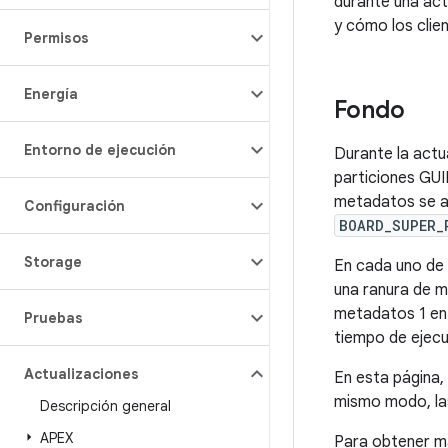
durante una act
y cómo los clie
Permisos
Energía
Fondo
Entorno de ejecución
Durante la actua
particiones GUI
metadatos se 
Configuración
BOARD_SUPER_
Storage
En cada uno de 
una ranura de m
metadatos 1 e
Pruebas
tiempo de ejecu
Actualizaciones
En esta página,
mismo modo, la
Descripción general
APEX
Para obtener m