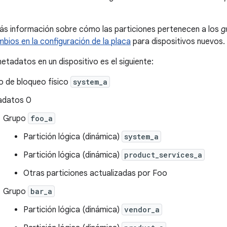
ás información sobre cómo las particiones pertenecen a los
g
bios en la configuración de la placa
para dispositivos nuevos.
etadatos en un dispositivo es el siguiente:
o de bloqueo físico
system_a
adatos 0
Grupo
foo_a
Partición lógica (dinámica)
system_a
Partición lógica (dinámica)
product_services_a
Otras particiones actualizadas por Foo
Grupo
bar_a
Partición lógica (dinámica)
vendor_a