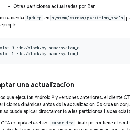
Otras particiones actualizadas por Bar
 herramienta
lpdump
en
system/extras/partition_tools
pa
 ejemplo:
slot 0 /dev/block/by-name/system_a
slot 1 /dev/block/by-name/system_b
tar una actualización
vos que ejecutan Android 9 y versiones anteriores, el cliente OT
articiones dinámicas antes de la actualización. Se crea un con
n se pueda aplicar directamente a las particiones físicas exist
 OTA compila el archivo
super.img
final que contiene el cont