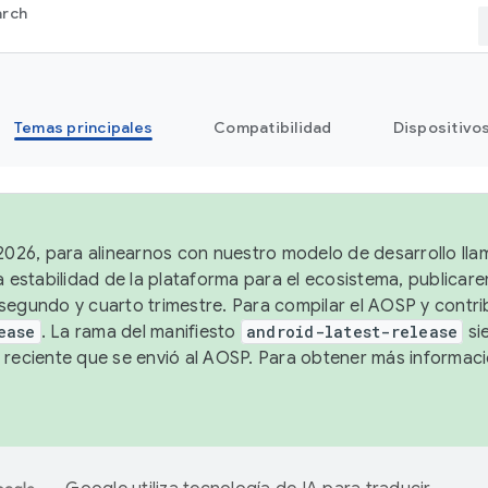
arch
Temas principales
Compatibilidad
Dispositivo
 2026, para alinearnos con nuestro modelo de desarrollo lla
a estabilidad de la plataforma para el ecosistema, publicar
segundo y cuarto trimestre. Para compilar el AOSP y contrib
ease
. La rama del manifiesto
android-latest-release
si
 reciente que se envió al AOSP. Para obtener más informac