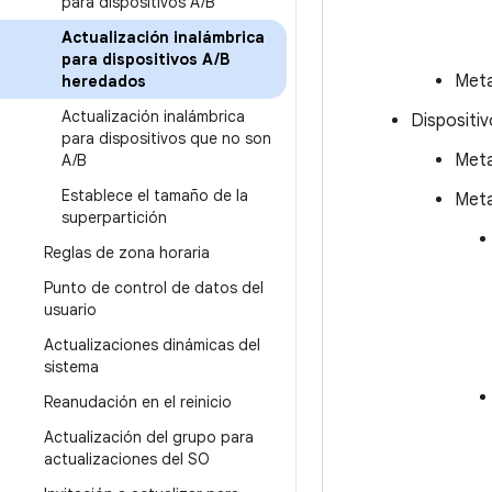
para dispositivos A
/
B
Actualización inalámbrica
para dispositivos A
/
B
Meta
heredados
Actualización inalámbrica
Dispositiv
para dispositivos que no son
Meta
A
/
B
Establece el tamaño de la
Meta
superpartición
Reglas de zona horaria
Punto de control de datos del
usuario
Actualizaciones dinámicas del
sistema
Reanudación en el reinicio
Actualización del grupo para
actualizaciones del SO