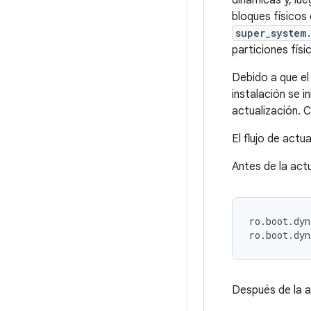
dinámicas y, lu
bloques físicos
super_system
particiones físi
Debido a que el
instalación se 
actualización. 
El flujo de actu
Antes de la actu
ro.boot.dyn
ro.boot.dyn
Después de la ac