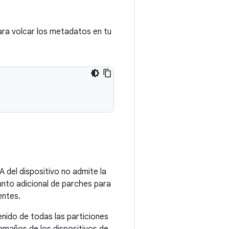
ra volcar los metadatos en tu
A del dispositivo no admite la
junto adicional de parches para
entes.
enido de todas las particiones