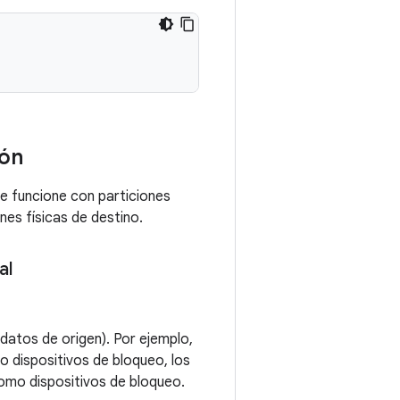
ión
ue funcione con particiones
es físicas de destino.
al
atos de origen). Por ejemplo,
o dispositivos de bloqueo, los
omo dispositivos de bloqueo.