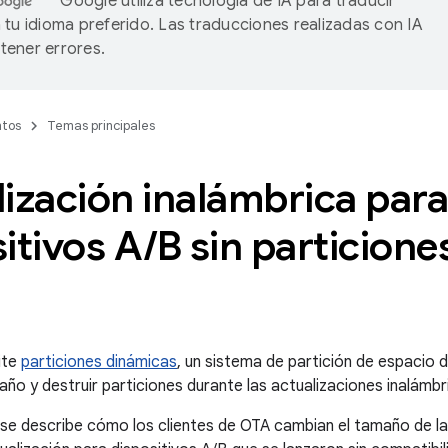
Google utiliza tecnología de IA para traducir
 tu idioma preferido. Las traducciones realizadas con IA
ener errores.
tos
Temas principales
ización inalámbrica para
itivos A
/
B sin particion
ite
particiones dinámicas
, un sistema de partición de espacio 
ño y destruir particiones durante las actualizaciones inalámbr
 se describe cómo los clientes de OTA cambian el tamaño de la