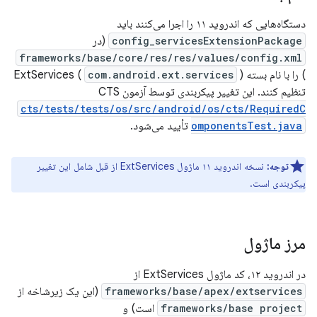
دستگاه‌هایی که اندروید ۱۱ را اجرا می‌کنند باید
config_servicesExtensionPackage
(در
frameworks/base/core/res/res/values/config.xml
) را با نام بسته ExtServices (
)
com.android.ext.services
تنظیم کنند. این تغییر پیکربندی توسط آزمون CTS
cts/tests/tests/os/src/android/os/cts/RequiredC
omponentsTest.java
تأیید می‌شود.
توجه:
نسخه اندروید ۱۱ ماژول ExtServices از قبل شامل این تغییر
پیکربندی است.
مرز ماژول
در اندروید ۱۲، کد ماژول ExtServices از
frameworks/base/apex/extservices
(این یک زیرشاخه از
frameworks/base project
است) و