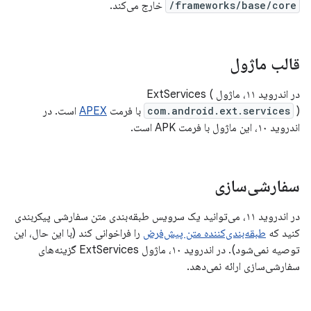
frameworks/base/core/
خارج می‌کند.
قالب ماژول
در اندروید ۱۱، ماژول ExtServices (
) با فرمت
com.android.ext.services
APEX
است. در
اندروید ۱۰، این ماژول با فرمت APK است.
سفارشی‌سازی
در اندروید ۱۱، می‌توانید یک سرویس طبقه‌بندی متن سفارشی پیکربندی
کنید که
طبقه‌بندی‌کننده متن پیش‌فرض
را فراخوانی کند (با این حال، این
توصیه نمی‌شود). در اندروید ۱۰، ماژول ExtServices گزینه‌های
سفارشی‌سازی ارائه نمی‌دهد.