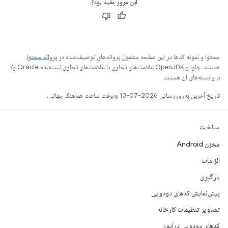
این مرور مفید بود؟
محتوا و نمونه کدها در این صفحه مشمول پروانه‌های توصیف‌شده در
پروانه محتوا
هستند. جاوا و OpenJDK علامت‌های تجاری یا علامت‌های تجاری ثبت‌شده Oracle و/
یا وابسته‌های آن هستند.
تاریخ آخرین به‌روزرسانی 2026-07-13 به‌وقت ساعت هماهنگ جهانی.
ساخت
مخزن Android
الزامات
بارگیری
پیش‌نمایش کدهای دودویی
تصاویر تنظیمات کارخانه
کدهای دودویی درایور