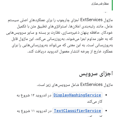
سفارشی‌سازی
ماژول ExtServices اجزای چارچوب را برای عملکردهای اصلی سیستم
عامل، مانند رتبه‌بندی اعلان‌ها، استراتژی‌های تطبیق متن با تکمیل
خودکار، حافظه پنهان ذخیره‌سازی، نظارت بر بسته و سایر سرویس‌هایی
که به طور مداوم اجرا می‌شوند، به‌روزرسانی می‌کند. این ماژول قابل
به‌روزرسانی است، به این معنی که می‌تواند به‌روزرسانی‌هایی را برای
عملکرد خارج از چرخه انتشار معمول اندروید دریافت کند.
اجزای سرویس
ماژول ExtServices شامل سرویس‌های زیر است.
DisplayHashingService
در اندروید ۱۲ شروع به
کار می‌کند
TextClassifierService
در اندروید ۱۱ شروع به