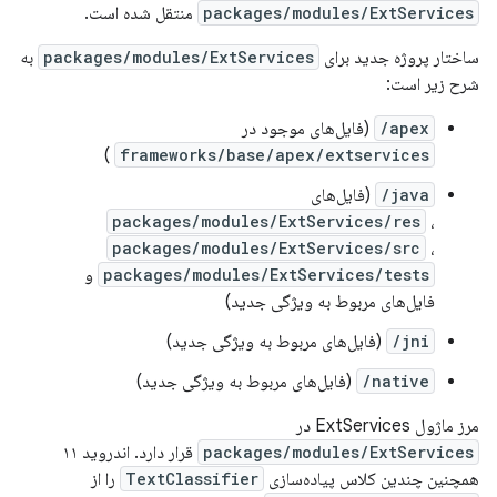
packages/modules/ExtServices
منتقل شده است.
ساختار پروژه جدید برای
packages/modules/ExtServices
به
شرح زیر است:
apex/
(فایل‌های موجود در
)
frameworks/base/apex/extservices
java/
(فایل‌های
packages/modules/ExtServices/res
،
packages/modules/ExtServices/src
،
packages/modules/ExtServices/tests
و
فایل‌های مربوط به ویژگی جدید)
jni/
(فایل‌های مربوط به ویژگی جدید)
native/
(فایل‌های مربوط به ویژگی جدید)
مرز ماژول ExtServices در
packages/modules/ExtServices
قرار دارد. اندروید ۱۱
همچنین چندین کلاس پیاده‌سازی
TextClassifier
را از