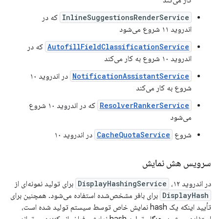
کار می‌کند
InlineSuggestionsRenderService
که در
اندروید ۱۱ شروع می‌شود
AutofillFieldClassificationService
که در
اندروید ۱۰ شروع به کار می‌کند
NotificationAssistantService
در اندروید ۱۰
شروع به کار می‌کند
ResolverRankerService
که در اندروید ۱۰ شروع
می‌شود
شروع
CacheQuotaService
در اندروید ۱۰
سرویس هش نمایش
در اندروید ۱۲،
DisplayHashingService
برای تولید نمونه‌ای از
DisplayHash
برای بافر مشخص‌شده استفاده می‌شود. همچنین برای
تأیید اینکه یک hash نمایش خاص توسط سیستم تولید شده است،