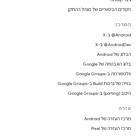
הקודים הבינאריים של מנהל ההתקן
המרכז
‫‎@Android ב-X
‫‎@AndroidDev ב-X
הבלוג של Android
בלוג האבטחה של Google
פלטפורמה ב-Google Groups
בנייה של גרסת Build ב-Google Groups
היסב (porting) ב-Google Groups
עזרה
מרכז העזרה של Android
מרכז העזרה של Pixel