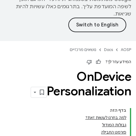
לשפה המועדפת עליך. בתרגומים כאלו עשויות להיות
שגיאות.
AOSP
Docs
נושאים מרכזיים
המידע עזר לך?
On
Device
Personalization
בדף הזה
למה בחרנו לעשות זאת?
גבולות המודול
פורמט החבילה